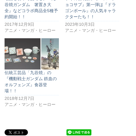
谷焼ガンダム 箸置き大
ョコサプ』第一弾は『ドラ
全』などコラボ商品全5種予
ゴンボール』の人気キャラ
約開始！！
クターたち！！
2017年12月9日
2023年10月3日
アニメ・マンガ・ヒーロー
アニメ・マンガ・ヒーロー
伝統工芸品「九谷焼」の
『機動戦士ガンダム 鉄血の
オルフェンズ』食器登
場！！
2018年12月7日
アニメ・マンガ・ヒーロー