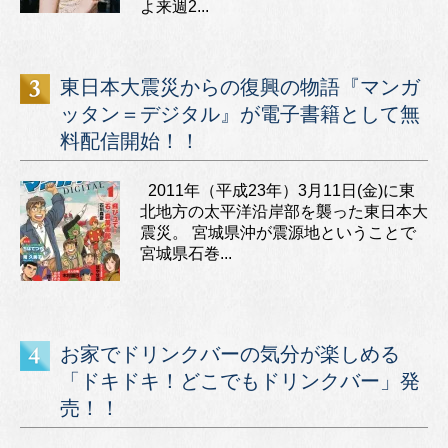
よ来週2...
東日本大震災からの復興の物語『マンガ
ッタン＝デジタル』が電子書籍として無
料配信開始！！
2011年（平成23年）3月11日(金)に東
北地方の太平洋沿岸部を襲った東日本大
震災。 宮城県沖が震源地ということで
宮城県石巻...
お家でドリンクバーの気分が楽しめる
「ドキドキ！どこでもドリンクバー」発
売！！