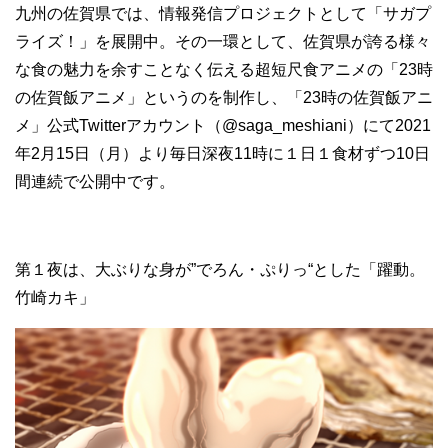
九州の佐賀県では、情報発信プロジェクトとして「サガプ
ライズ！」を展開中。その一環として、佐賀県が誇る様々
な食の魅力を余すことなく伝える超短尺食アニメの「23時
の佐賀飯アニメ」というのを制作し、「23時の佐賀飯アニ
メ」公式Twitterアカウント（@saga_meshiani）にて2021
年2月15日（月）より毎日深夜11時に１日１食材ずつ10日
間連続で公開中です。
第１夜は、大ぶりな身が”でろん・ぷりっ“とした「躍動。
竹崎カキ」