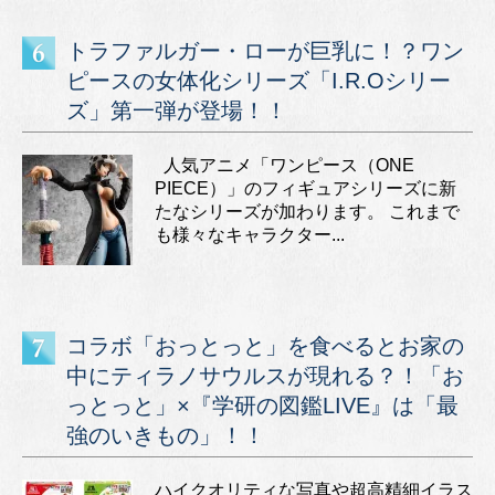
トラファルガー・ローが巨乳に！？ワン
ピースの女体化シリーズ「I.R.Oシリー
ズ」第一弾が登場！！
人気アニメ「ワンピース（ONE
PIECE）」のフィギュアシリーズに新
たなシリーズが加わります。 これまで
も様々なキャラクター...
コラボ「おっとっと」を食べるとお家の
中にティラノサウルスが現れる？！「お
っとっと」×『学研の図鑑LIVE』は「最
強のいきもの」！！
ハイクオリティな写真や超高精細イラス