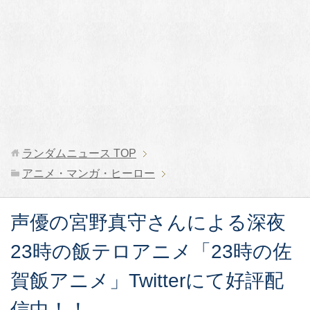
ランダムニュース
TOP
アニメ・マンガ・ヒーロー
声優の宮野真守さんによる深夜
23時の飯テロアニメ「23時の佐
賀飯アニメ」Twitterにて好評配
信中！！