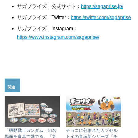
サガプライズ！公式サイト：
https://sagaprise.jp/
サガプライズ！Twitter：
https://twitter.com/sagaprise
サガプライズ！Instagram：
https://www.instagram.com/sagaprise/
関連
「機動戦士ガンダム」の名
チョコに包まれたカプセル
場面を食卓で愛でる。『九
トイの食玩新シリーズ『チ