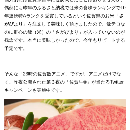
偶然にも昨年のふるさと納税では米の食味ランキングで10
年連続特Aランクを受賞しているという佐賀県のお米「
さ
がびより
」を注文して美味しく頂きましたので、飯テロな
のに肝心の飯（米）の「さがびより」が入っていないのが
残念です。本当に美味しかったので、今年もリピートする
予定です。
そんな「23時の佐賀飯アニメ」ですが、アニメだけでな
く、昨夜公開された第３夜の「佐賀牛®」が当たるTwitter
キャンペーンも実施中です。