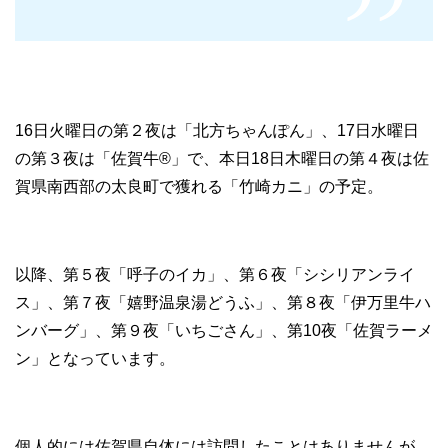
16日火曜日の第２夜は「北方ちゃんぽん」、17日水曜日
の第３夜は「佐賀牛®」で、本日18日木曜日の第４夜は佐
賀県南西部の太良町で獲れる「竹崎カニ」の予定。
以降、第５夜「呼子のイカ」、第６夜「シシリアンライ
ス」、第７夜「嬉野温泉湯どうふ」、第８夜「伊万里牛ハ
ンバーグ」、第９夜「いちごさん」、第10夜「佐賀ラーメ
ン」となっています。
個人的には佐賀県自体には訪問したことはありませんが、