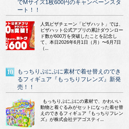
でMサイズ1枚600円のキャンペーンスタ
ート！！
人気ピザチェーン「ピザハット」では、
ピザハット公式アプリの累計ダウンロー
ド数が600万を突破したことを記念し
て、本日2026年6月1日（月）〜6月7日
（...
もっちりぷにぷに素材で着せ替えのでき
るフィギュア『もっちりフレンズ』新発
売！！
もっちりぷにぷにの素材で、かわいい
動物と着ぐるみがセットになった着せ替
えのできるフィギュア『もっちりフレン
ズ』が株式会社デアゴスティ...