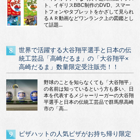
ト、イギリスBBC制作のDVD、スマー
トフォンやタブレットをかざして見られ
るＡＲ動画などワンランク上の図鑑とし
て話題...
世界で活躍する大谷翔平選手と日本の伝
統工芸品「高崎だるま」の「大谷翔平×
高崎だるま」数量限定受注販売！！
野球のことを知らなくても「大谷翔平」
の名前は知っているという方も多い、日
本を代表するメジャーリーガーの大谷翔
平選手と日本の伝統工芸品で群馬県高崎
市の「高...
ピザハットの人気ピザがお持ち帰り限定