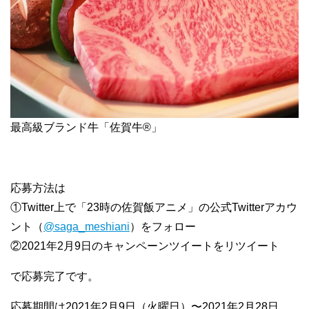
最高級ブランド牛「佐賀牛®」
応募方法は
①Twitter上で「23時の佐賀飯アニメ」の公式Twitterアカウ
ント（
@saga_meshiani
）をフォロー
②2021年2月9日のキャンペーンツイートをリツイート
で応募完了です。
応募期間は2021年2月9日（火曜日）〜2021年2月28日