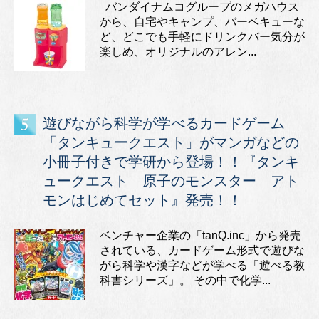
バンダイナムコグループのメガハウス
から、自宅やキャンプ、バーベキューな
ど、どこでも手軽にドリンクバー気分が
楽しめ、オリジナルのアレン...
遊びながら科学が学べるカードゲーム
「タンキュークエスト」がマンガなどの
小冊子付きで学研から登場！！『タンキ
ュークエスト 原子のモンスター アト
モンはじめてセット』発売！！
ベンチャー企業の「tanQ.inc」から発売
されている、カードゲーム形式で遊びな
がら科学や漢字などが学べる「遊べる教
科書シリーズ」。 その中で化学...