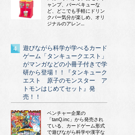
ャンプ、バーベキューな
ど、どこでも手軽にドリン
クバー気分が楽しめ、オリ
ジナルのアレン...
遊びながら科学が学べるカード
ゲーム「タンキュークエスト」
がマンガなどの小冊子付きで学
研から登場！！『タンキューク
エスト 原子のモンスター ア
トモンはじめてセット』発
売！！
ベンチャー企業の
「tanQ.inc」から発売され
ている、カードゲーム形式
で遊びながら科学や漢字な