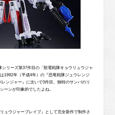
戦隊シリーズ第37作目の「獣電戦隊キョウリュウジャ
1992年（平成4年）の『恐竜戦隊ジュウレンジ
アバレンジャー』に次いで3作目。独特のサンバのリ
シーンが印象的でしたよね。
リュウジャーブレイブ』として完全新作で制作さ