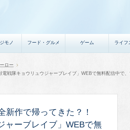
デジモノ
フード・グルメ
ゲーム
ライフ
ーロー
獣電戦隊キョウリュウジャーブレイブ」WEBで無料配信中で、
全新作で帰ってきた？！
ジャーブレイブ」WEBで無