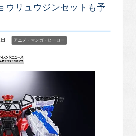
ョウリュウジンセットも予
1日
アニメ・マンガ・ヒーロー