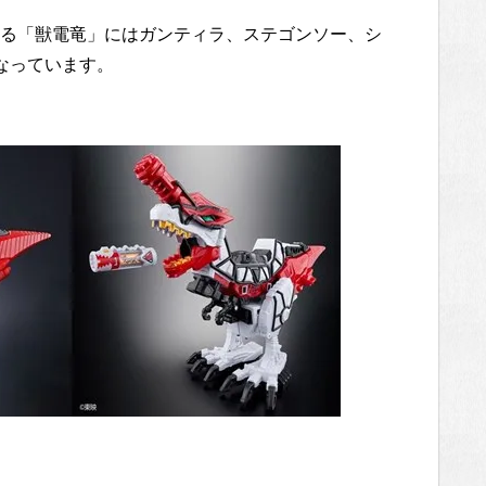
る「獣電竜」にはガンティラ、ステゴンソー、シ
なっています。