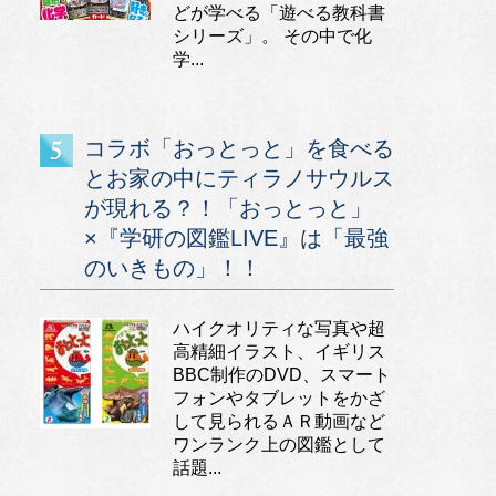
どが学べる「遊べる教科書
シリーズ」。 その中で化
学...
コラボ「おっとっと」を食べる
とお家の中にティラノサウルス
が現れる？！「おっとっと」
×『学研の図鑑LIVE』は「最強
のいきもの」！！
ハイクオリティな写真や超
高精細イラスト、イギリス
BBC制作のDVD、スマート
フォンやタブレットをかざ
して見られるＡＲ動画など
ワンランク上の図鑑として
話題...