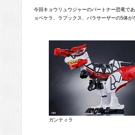
今回キョウリュウジャーのパートナー恐竜であ
ョベケラ、ラプックス、パラサーザーの5体が
ガンティラ