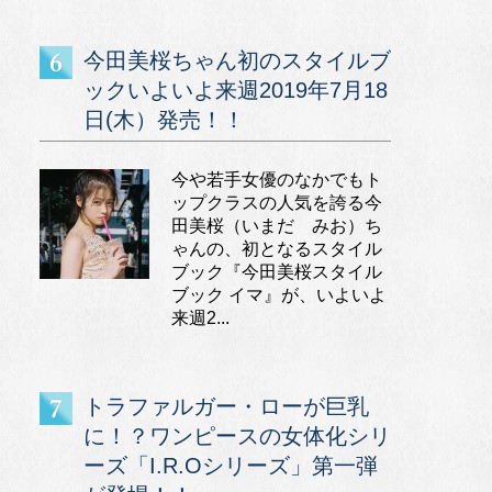
今田美桜ちゃん初のスタイルブ
ックいよいよ来週2019年7月18
日(木）発売！！
今や若手女優のなかでもト
ップクラスの人気を誇る今
田美桜（いまだ みお）ち
ゃんの、初となるスタイル
ブック『今田美桜スタイル
ブック イマ』が、いよいよ
来週2...
トラファルガー・ローが巨乳
に！？ワンピースの女体化シリ
ーズ「I.R.Oシリーズ」第一弾