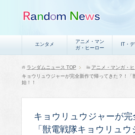
アニメ・マン
エンタメ
IT・
ガ・ヒーロー
ランダムニュース
TOP
アニメ・マンガ・ヒ
キョウリュウジャーが完全新作で帰ってきた？！「
始！！
キョウリュウジャーが完
「獣電戦隊キョウリュウ