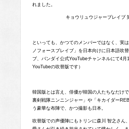
れました。
キョウリュウジャーブレイブ 
といっても、かつてのメンバーではなく、実は
ノフォースブレイブ」を日本向けに日本語吹替
ブ、バンダイ公式YouTubeチャンネルにて4
YouTubeの吹替版です）
韓国版とは言え、俳優が韓国の人たちなだけで
裏剣戦隊ニンニンジャー」や「キカイダーRE
う豪華な布陣で、かつ撮影も日本。
吹替版での声優陣にもトリンに森川 智之さん
愛さんが引き続き担当されていて懐かしく、ま