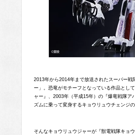
2013年から2014年まで放送されたスーパー
ー」。恐竜がモチーフとなっている作品としては
ャー』、2003年（平成15年）の『爆竜戦隊
ズムに乗って変身するキョウリュウチェンジの
そんなキョウリュウジャーが『獣電戦隊キョウ