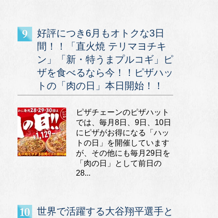
好評につき6月もオトクな3日
間！！「直火焼 テリマヨチキ
ン」「新・特うまプルコギ」ピ
ザを食べるなら今！！ピザハッ
トの「肉の日」本日開始！！
ピザチェーンのピザハット
では、毎月8日、9日、10日
にピザがお得になる「ハッ
トの日」を開催しています
が、その他にも毎月29日を
「肉の日」として前日の
28...
世界で活躍する大谷翔平選手と