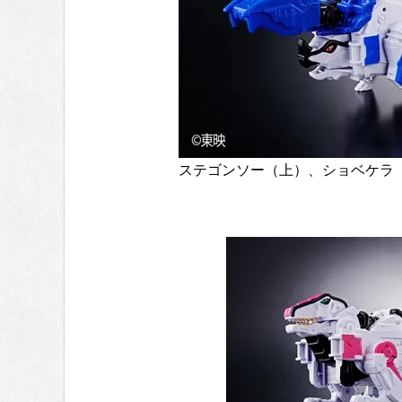
ステゴンソー（上）、ショベケラ