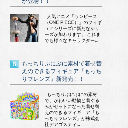
が登場！！
人気アニメ「ワンピース
（ONE PIECE）」のフィギ
ュアシリーズに新たなシリ
ーズが加わります。 これま
でも様々なキャラクター...
もっちりぷにぷに素材で着せ替
えのできるフィギュア『もっち
りフレンズ』新発売！！
もっちりぷにぷにの素材
で、かわいい動物と着ぐる
みがセットになった着せ替
えのできるフィギュア『も
っちりフレンズ』が株式会
社デアゴスティ...