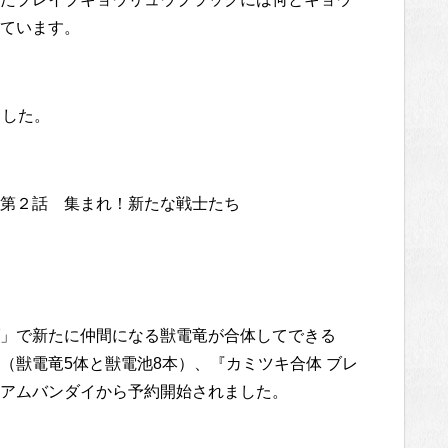
ています。
ました。
 第２話 集まれ！新たな戦士たち
」で新たに仲間になる獣電竜が合体してできる
（獣電竜5体と獣電池8本）、『カミツキ合体 ブレ
アムバンダイから予約開始されました。