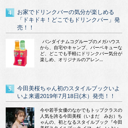
お家でドリンクバーの気分が楽しめる
「ドキドキ！どこでもドリンクバー」発
売！！
バンダイナムコグループのメガハウス
から、自宅やキャンプ、バーベキューな
ど、どこでも手軽にドリンクバー気分が
楽しめ、オリジナルのアレン...
今田美桜ちゃん初のスタイルブックいよ
いよ来週2019年7月18日(木）発売！！
今や若手女優のなかでもトップクラスの
人気を誇る今田美桜（いまだ みお）ち
ゃんの、初となるスタイルブック『今田