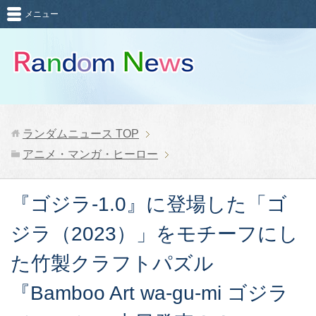
メニュー
ランダムニュース
TOP
アニメ・マンガ・ヒーロー
『ゴジラ-1.0』に登場した「ゴ
ジラ（2023）」をモチーフにし
た竹製クラフトパズル
『Bamboo Art wa-gu-mi ゴジラ