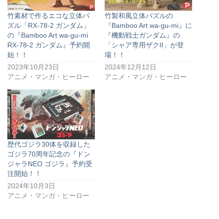
竹素材で作るエコな立体パ
竹製和風立体パズルの
ズル「RX-78-2 ガンダム」
『Bamboo Art wa-gu-mi』に
の『Bamboo Art wa-gu-mi
『機動戦士ガンダム』の
RX-78-2 ガンダム』予約開
「シャア専用ザクII」が登
始！！
場！！
2023年10月23日
2024年12月12日
アニメ・マンガ・ヒーロー
アニメ・マンガ・ヒーロー
歴代ゴジラ30体を収録した
ゴジラ70周年記念の『ドン
ジャラNEO ゴジラ』予約受
注開始！！
2024年10月3日
アニメ・マンガ・ヒーロー