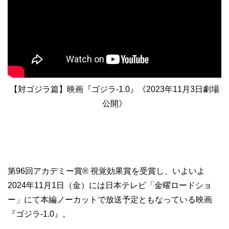
【対ゴジラ篇】映画『ゴジラ-1.0』《2023年11月3日劇場
公開》
第96回アカデミー賞® 視覚効果賞を受賞し、いよいよ
2024年11月1日（金）には日本テレビ「金曜ロードショ
ー」にて本編ノーカットで放送予定ともなっている映画
『ゴジラ-1.0』。