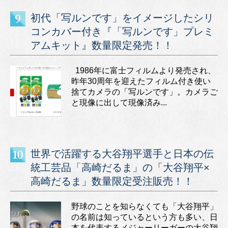
初代「写ルンです」をイメージしたシリ
コンカバー付き『「写ルンです」プレミ
アムキット』数量限定発売！！
1986年に富士フィルムより発売され、
昨年30周年を迎えたフィルム付き使い
捨てカメラの「写ルンです」。カメラご
と現像に出して現像済み...
世界で活躍する大谷翔平選手と日本の伝
統工芸品「高崎だるま」の「大谷翔平×
高崎だるま」数量限定受注販売！！
野球のことを知らなくても「大谷翔平」
の名前は知っているという方も多い、日
本を代表するメジャーリーガーの大谷翔