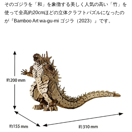
そのゴジラを「和」を象徴する美しく人気の高い「竹」を
使って全高約20cmほどの立体クラフトパズルになったの
が『Bamboo Art wa-gu-mi ゴジラ（2023）』です。