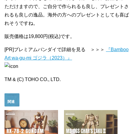
ただけますので、ご自分で作られるも良し、プレゼントさ
れるも良しの逸品。海外の方へのプレゼントとしても喜ば
れそうですね。
販売価格は19,800円(税込)です。
[PR]プレミアムバンダイで詳細を見る ＞＞＞
『Bamboo
Art wa-gu-mi ゴジラ（2023）』
TM & (C) TOHO CO., LTD.
関連