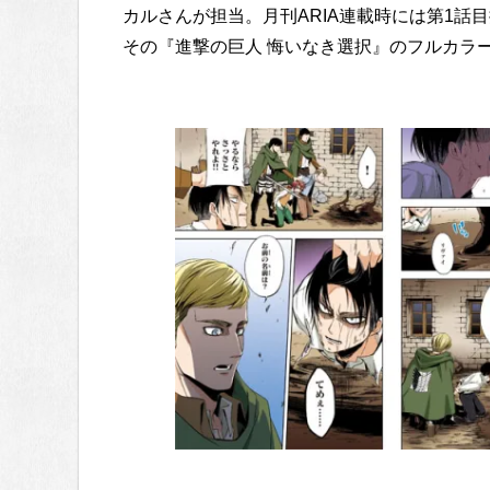
カルさんが担当。月刊ARIA連載時には第1話
その『進撃の巨人 悔いなき選択』のフルカラ