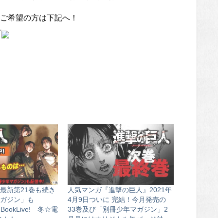
ご希望の方は下記へ！
付
最新第21巻も続き
人気マンガ『進撃の巨人』2021年
ガジン」も
4月9日ついに 完結！今月発売の
BookLive! 冬☆電
33巻及び「別冊少年マガジン」2