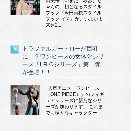
田美桜（いまだ みお）ち
ゃんの、初となるスタイル
ブック『今田美桜スタイル
ブック イマ』が、いよいよ
来週2...
トラファルガー・ローが巨乳
に！？ワンピースの女体化シリ
ーズ「I.R.Oシリーズ」第一弾
が登場！！
人気アニメ「ワンピース
（ONE PIECE）」のフィギ
ュアシリーズに新たなシリ
ーズが加わります。 これま
でも様々なキャラクター...