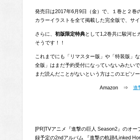
発売日は2017年6月9日（金）で、１巻と２巻
カラーイラストを全て掲載した完全版で、サイ
さらに、
初版限定特典
として1,2巻共に駿河
そうです！！
これまでにも「リマスター版」や「特装版」な
全版」はまだ予約受付になっていないみたいで
まだ読んだことがないという方はこのエピソー
Amazon ⇒
進
[PR]TVアニメ『進撃の巨人 Season2』
録予定の2ndアルバム 『進撃の軌跡/Linked H