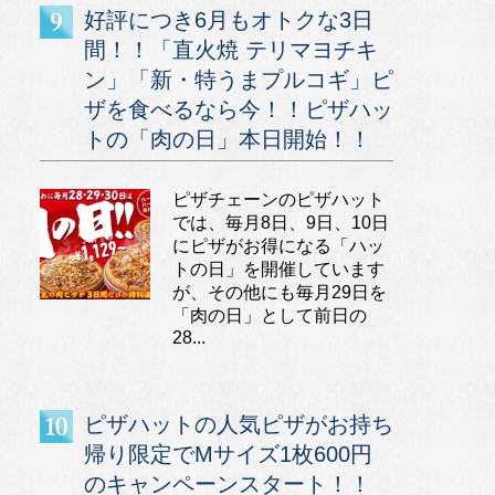
好評につき6月もオトクな3日
間！！「直火焼 テリマヨチキ
ン」「新・特うまプルコギ」ピ
ザを食べるなら今！！ピザハッ
トの「肉の日」本日開始！！
ピザチェーンのピザハット
では、毎月8日、9日、10日
にピザがお得になる「ハッ
トの日」を開催しています
が、その他にも毎月29日を
「肉の日」として前日の
28...
ピザハットの人気ピザがお持ち
帰り限定でMサイズ1枚600円
のキャンペーンスタート！！