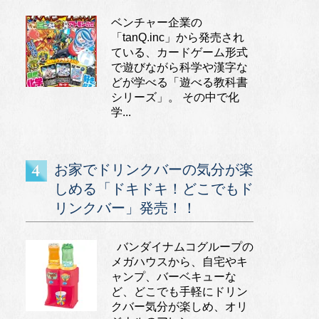
ベンチャー企業の
「tanQ.inc」から発売され
ている、カードゲーム形式
で遊びながら科学や漢字な
どが学べる「遊べる教科書
シリーズ」。 その中で化
学...
お家でドリンクバーの気分が楽
しめる「ドキドキ！どこでもド
リンクバー」発売！！
バンダイナムコグループの
メガハウスから、自宅やキ
ャンプ、バーベキューな
ど、どこでも手軽にドリン
クバー気分が楽しめ、オリ