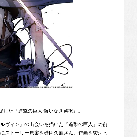
破した『進撃の巨人 悔いなき選択』。
ルヴィン』の出会いを描いた『進撃の巨人』の前
にストーリー原案を砂阿久雁さん、作画を駿河ヒ