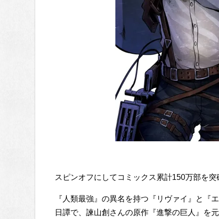
スピンオフにしてコミックス累計150万部を突
『人類最強』の異名を持つ『リヴァイ』と『エ
日譚で、諫山創さんの原作『進撃の巨人』を元