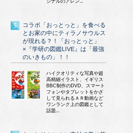
ジナルのアレン...
コラボ「おっとっと」を食べる
とお家の中にティラノサウルス
が現れる？！「おっとっと」
×『学研の図鑑LIVE』は「最強
のいきもの」！！
ハイクオリティな写真や超
高精細イラスト、イギリス
BBC制作のDVD、スマート
フォンやタブレットをかざ
して見られるＡＲ動画など
ワンランク上の図鑑として
話題...