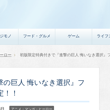
デジモノ
フード・グルメ
ゲーム
ライフ
ーロー
初版限定特典付きで『進撃の巨人 悔いなき選択』
撃の巨人 悔いなき選択』フ
定！！
3日
アニメ・マンガ・ヒーロー