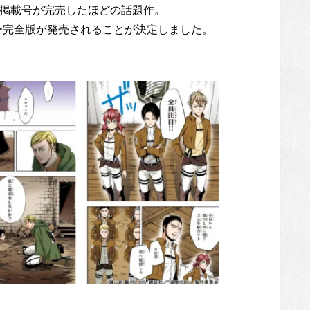
目掲載号が完売したほどの話題作。
ー完全版が発売されることが決定しました。