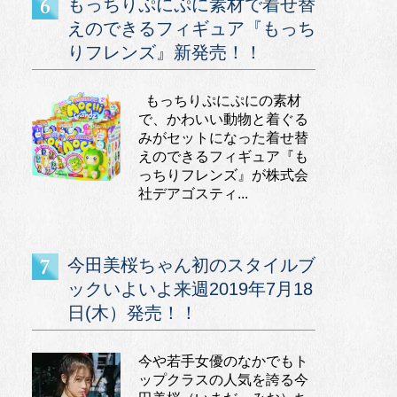
もっちりぷにぷに素材で着せ替
えのできるフィギュア『もっち
りフレンズ』新発売！！
もっちりぷにぷにの素材
で、かわいい動物と着ぐる
みがセットになった着せ替
えのできるフィギュア『も
っちりフレンズ』が株式会
社デアゴスティ...
今田美桜ちゃん初のスタイルブ
ックいよいよ来週2019年7月18
日(木）発売！！
今や若手女優のなかでもト
ップクラスの人気を誇る今