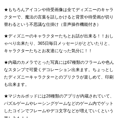
★もちろんアイコンや待受画像は全てディズニーのキャラ
クターで、魔法の言葉を話しかけると背景や待受画が切り
替わるという不思議な仕掛け（音声操作機能付き）
★ディズニーのキャラクターたちとお話が出来る！！おし
ゃべり出来たり、365日毎日メッセージがとどいたりと、
キャラクターたちとお友達になった気分に！！
★内蔵のカメラでとった写真には67種類のフラームや色ん
なスタンプで可愛くデコレーション出来ます。ちょっとし
たディズニーキャラクターとのプリクラが楽しめて、印刷
も出来ます。
★マジカルポッドには28種類のアプリが内蔵されていて、
パズルゲームやレーシングゲームなどのゲーム内でゲット
したコインでフレームやデコ文字などが増えていくという