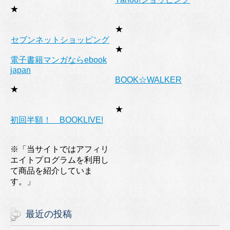
★
★
セブンネットショッピング
★
電子書籍マンガならebook
japan
BOOK☆WALKER
★
★
初回半額！ BOOKLIVE!
※「当サイトではアフィリ
エイトプログラムを利用し
て商品を紹介していま
す。」
最近の投稿