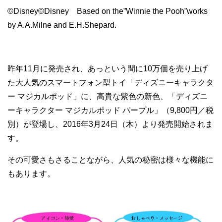
©Disney©Disney Based on the”Winnie the Pooh”works
by A.A.Milne and E.H.Shepard.
昨年11月に発売され、あっという間に10万個を売り上げ
た大人気のスマートフォン型トイ「ディズニーキャラクタ
ー マジカルポッド」に、高貴な紫色の新色、「ディズニ
ーキャラクター マジカルポッド パープル」（9,800円／税
別）が登場し、2016年3月24日（木）より発売開始されま
す。
その可愛さもさることながら、人気の秘密は様々な機能に
もあります。