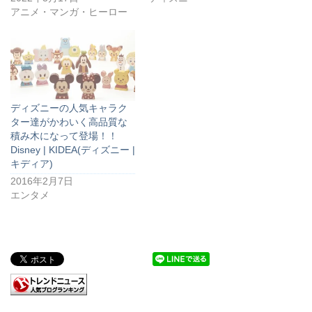
アニメ・マンガ・ヒーロー
ディズニーの人気キャラク
ター達がかわいく高品質な
積み木になって登場！！
Disney | KIDEA(ディズニー |
キディア)
2016年2月7日
エンタメ