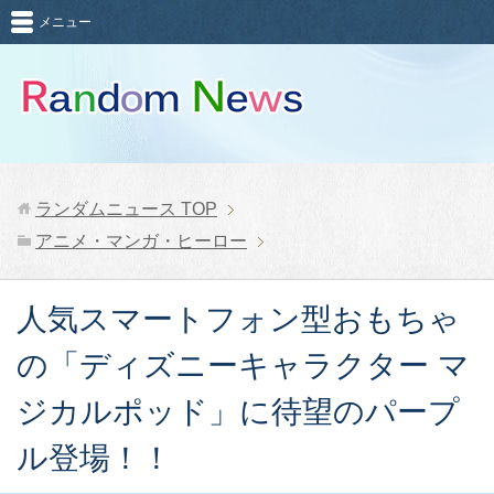
メニュー
ランダムニュース
TOP
アニメ・マンガ・ヒーロー
人気スマートフォン型おもちゃ
の「ディズニーキャラクター マ
ジカルポッド」に待望のパープ
ル登場！！