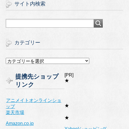
サイト内検索
カテゴリー
カ
テ
ゴ
[PR]
提携先ショップ
リ
★
リンク
ー
アニメイトオンラインショ
★
ップ
楽天市場
★
Amazon.co.jp
Yahoo!ショッピング