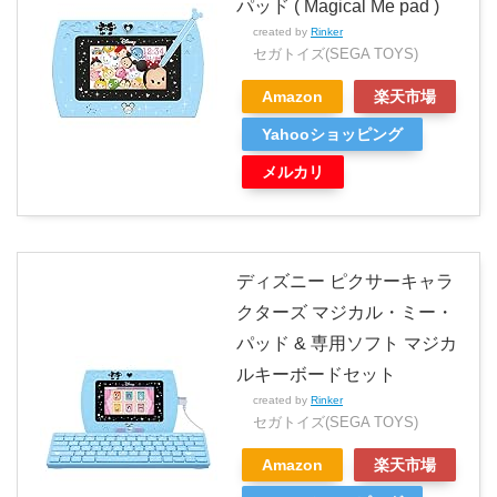
パッド ( Magical Me pad )
created by
Rinker
セガトイズ(SEGA TOYS)
Amazon
楽天市場
Yahooショッピング
メルカリ
ディズニー ピクサーキャラ
クターズ マジカル・ミー・
パッド & 専用ソフト マジカ
ルキーボードセット
created by
Rinker
セガトイズ(SEGA TOYS)
Amazon
楽天市場