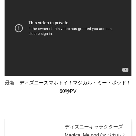
最新！ディズニースマホトイ！マジカル・ミー・ポッド！
60秒PV
ディズニーキャラクターズ
Magical Me pod (マジカルミ