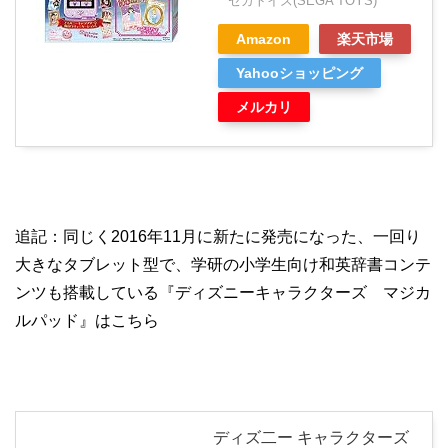
セガトイズ(SEGA TOYS)
Amazon
楽天市場
Yahooショッピング
メルカリ
追記：同じく2016年11月に新たに発売になった、一回り
大きなタブレット型で、学研の小学生向け和英辞書コンテ
ンツも搭載している『ディズニーキャラクターズ マジカ
ルパッド』はこちら
ディズ二ー キャラクターズ