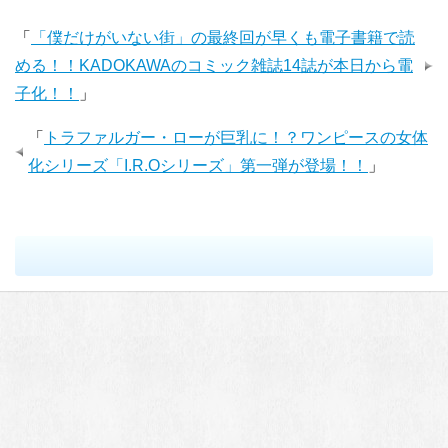
「
「僕だけがいない街」の最終回が早くも電子書籍で読
める！！KADOKAWAのコミック雑誌14誌が本日から電
子化！！
」
「
トラファルガー・ローが巨乳に！？ワンピースの女体
化シリーズ「I.R.Oシリーズ」第一弾が登場！！
」