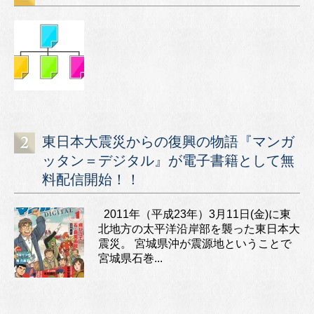
東日本大震災からの復興の物語『マンガ
ッタン＝デジタル』が電子書籍として無
料配信開始！！
2011年（平成23年）3月11日(金)に東
北地方の太平洋沿岸部を襲った東日本大
震災。 宮城県沖が震源地ということで
宮城県石巻...