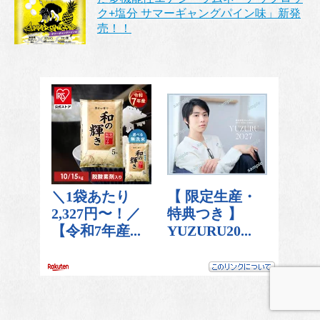
ク+塩分 サマーギャングパイン味」新発
売！！