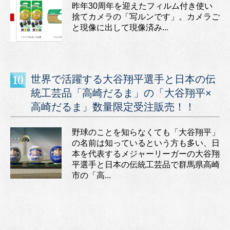
昨年30周年を迎えたフィルム付き使い
捨てカメラの「写ルンです」。カメラご
と現像に出して現像済み...
世界で活躍する大谷翔平選手と日本の伝
統工芸品「高崎だるま」の「大谷翔平×
高崎だるま」数量限定受注販売！！
野球のことを知らなくても「大谷翔平」
の名前は知っているという方も多い、日
本を代表するメジャーリーガーの大谷翔
平選手と日本の伝統工芸品で群馬県高崎
市の「高...