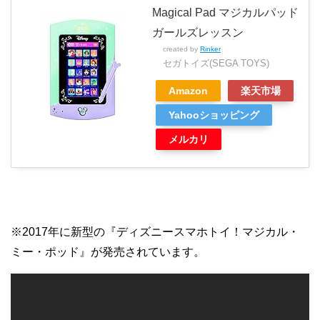
Magical Pad マジカルパッド
ガールズレッスン
created by
Rinker
セガトイズ(SEGA TOYS)
Amazon
楽天市場
Yahooショッピング
メルカリ
※2017年に新型の『ディズニースマホトイ！マジカル・
ミー・ポッド』が発売されています。