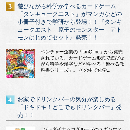
遊びながら科学が学べるカードゲーム
「タンキュークエスト」がマンガなどの
小冊子付きで学研から登場！！『タンキ
ュークエスト 原子のモンスター アト
モンはじめてセット』発売！！
ベンチャー企業の「tanQ.inc」から発売
されている、カードゲーム形式で遊びな
がら科学や漢字などが学べる「遊べる教
科書シリーズ」。 その中で化学...
お家でドリンクバーの気分が楽しめる
「ドキドキ！どこでもドリンクバー」発
売！！
バンダイナムコグループのメガハウス