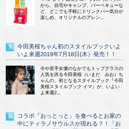
から、自宅やキャンプ、バーベキューな
ど、どこでも手軽にドリンクバー気分が
楽しめ、オリジナルのアレン...
今田美桜ちゃん初のスタイルブックいよ
いよ来週2019年7月18日(木）発売！！
今や若手女優のなかでもトップクラスの
人気を誇る今田美桜（いまだ みお）ち
ゃんの、初となるスタイルブック『今田
美桜スタイルブック イマ』が、いよい
よ来週2...
コラボ「おっとっと」を食べるとお家の
中にティラノサウルスが現れる？！「お