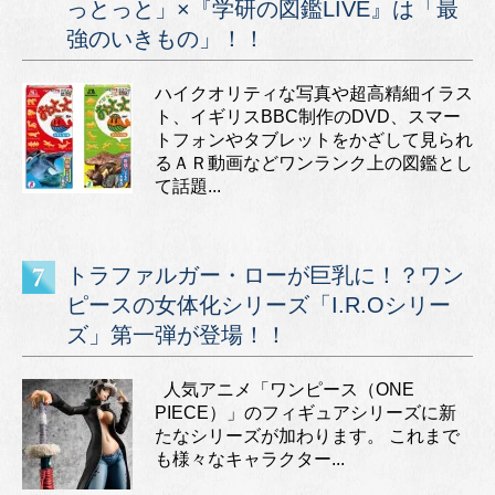
っとっと」×『学研の図鑑LIVE』は「最
強のいきもの」！！
ハイクオリティな写真や超高精細イラス
ト、イギリスBBC制作のDVD、スマー
トフォンやタブレットをかざして見られ
るＡＲ動画などワンランク上の図鑑とし
て話題...
トラファルガー・ローが巨乳に！？ワン
ピースの女体化シリーズ「I.R.Oシリー
ズ」第一弾が登場！！
人気アニメ「ワンピース（ONE
PIECE）」のフィギュアシリーズに新
たなシリーズが加わります。 これまで
も様々なキャラクター...