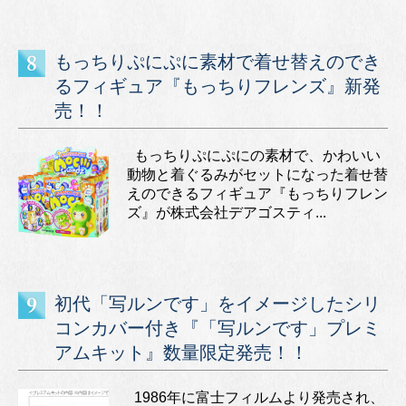
もっちりぷにぷに素材で着せ替えのでき
るフィギュア『もっちりフレンズ』新発
売！！
もっちりぷにぷにの素材で、かわいい
動物と着ぐるみがセットになった着せ替
えのできるフィギュア『もっちりフレン
ズ』が株式会社デアゴスティ...
初代「写ルンです」をイメージしたシリ
コンカバー付き『「写ルンです」プレミ
アムキット』数量限定発売！！
1986年に富士フィルムより発売され、