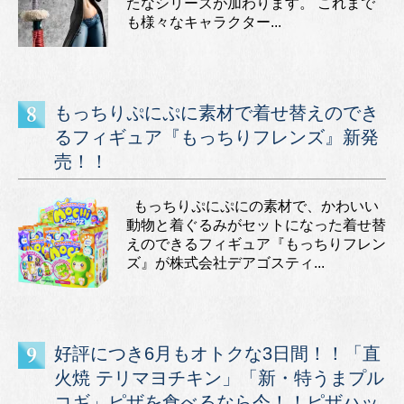
たなシリーズが加わります。 これまで
も様々なキャラクター...
もっちりぷにぷに素材で着せ替えのでき
るフィギュア『もっちりフレンズ』新発
売！！
もっちりぷにぷにの素材で、かわいい
動物と着ぐるみがセットになった着せ替
えのできるフィギュア『もっちりフレン
ズ』が株式会社デアゴスティ...
好評につき6月もオトクな3日間！！「直
火焼 テリマヨチキン」「新・特うまプル
コギ」ピザを食べるなら今！！ピザハッ