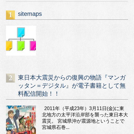
sitemaps
東日本大震災からの復興の物語『マンガ
ッタン＝デジタル』が電子書籍として無
料配信開始！！
2011年（平成23年）3月11日(金)に東
北地方の太平洋沿岸部を襲った東日本大
震災。 宮城県沖が震源地ということで
宮城県石巻...