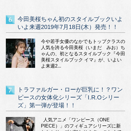
今田美桜ちゃん初のスタイルブックいよ
いよ来週2019年7月18日(木）発売！！
今や若手女優のなかでもトップクラスの
人気を誇る今田美桜（いまだ みお）ち
ゃんの、初となるスタイルブック『今田
美桜スタイルブック イマ』が、いよい
よ来週2...
トラファルガー・ローが巨乳に！？ワン
ピースの女体化シリーズ「I.R.Oシリー
ズ」第一弾が登場！！
人気アニメ「ワンピース（ONE
PIECE）」のフィギュアシリーズに新