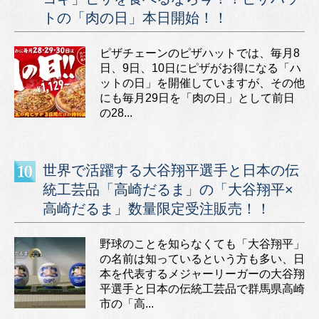
トの「肉の日」本日開始！！
ピザチェーンのピザハットでは、毎月8
日、9日、10日にピザがお得になる「ハ
ットの日」を開催していますが、その他
にも毎月29日を「肉の日」として前日
の28...
世界で活躍する大谷翔平選手と日本の伝
統工芸品「高崎だるま」の「大谷翔平×
高崎だるま」数量限定受注販売！！
野球のことを知らなくても「大谷翔平」
の名前は知っているという方も多い、日
本を代表するメジャーリーガーの大谷翔
平選手と日本の伝統工芸品で群馬県高崎
市の「高...