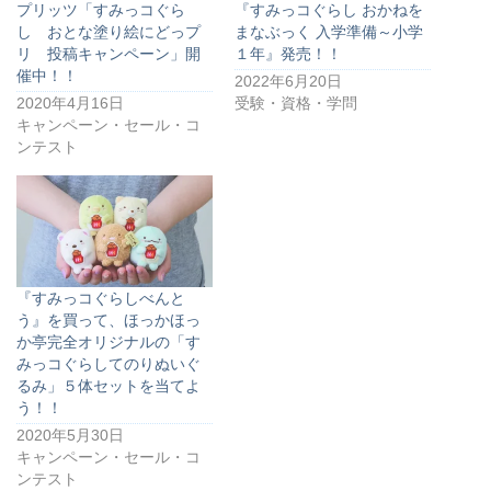
プリッツ「すみっコぐら
『すみっコぐらし おかねを
し おとな塗り絵にどっプ
まなぶっく 入学準備～小学
リ 投稿キャンペーン」開
１年』発売！！
催中！！
2022年6月20日
2020年4月16日
受験・資格・学問
キャンペーン・セール・コ
ンテスト
『すみっコぐらしべんと
う』を買って、ほっかほっ
か亭完全オリジナルの「す
みっコぐらしてのりぬいぐ
るみ」５体セットを当てよ
う！！
2020年5月30日
キャンペーン・セール・コ
ンテスト