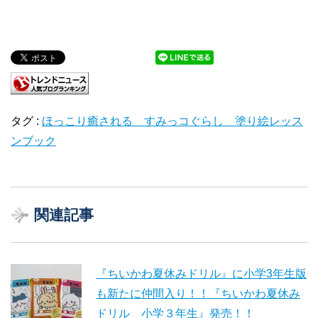
タグ :
ほっこり癒される すみっコぐらし 塗り絵レッス
ンブック
関連記事
『ちいかわ夏休みドリル』に小学3年生版
も新たに仲間入り！！『ちいかわ夏休み
ドリル 小学３年生』発売！！