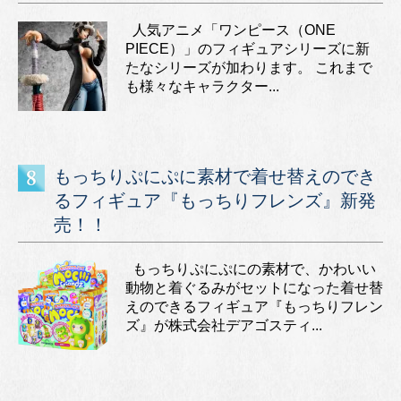
人気アニメ「ワンピース（ONE
PIECE）」のフィギュアシリーズに新
たなシリーズが加わります。 これまで
も様々なキャラクター...
もっちりぷにぷに素材で着せ替えのでき
るフィギュア『もっちりフレンズ』新発
売！！
もっちりぷにぷにの素材で、かわいい
動物と着ぐるみがセットになった着せ替
えのできるフィギュア『もっちりフレン
ズ』が株式会社デアゴスティ...