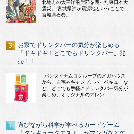
北地方の太平洋沿岸部を襲った東日本大
震災。 宮城県沖が震源地ということで
宮城県石巻...
お家でドリンクバーの気分が楽しめる
「ドキドキ！どこでもドリンクバー」発
売！！
バンダイナムコグループのメガハウス
から、自宅やキャンプ、バーベキューな
ど、どこでも手軽にドリンクバー気分が
楽しめ、オリジナルのアレン...
遊びながら科学が学べるカードゲーム
「タンキュークエスト」がマンガなどの