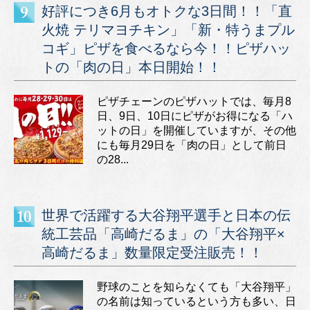
好評につき6月もオトクな3日間！！「直
火焼 テリマヨチキン」「新・特うまプル
コギ」ピザを食べるなら今！！ピザハッ
トの「肉の日」本日開始！！
ピザチェーンのピザハットでは、毎月8
日、9日、10日にピザがお得になる「ハ
ットの日」を開催していますが、その他
にも毎月29日を「肉の日」として前日
の28...
世界で活躍する大谷翔平選手と日本の伝
統工芸品「高崎だるま」の「大谷翔平×
高崎だるま」数量限定受注販売！！
野球のことを知らなくても「大谷翔平」
の名前は知っているという方も多い、日