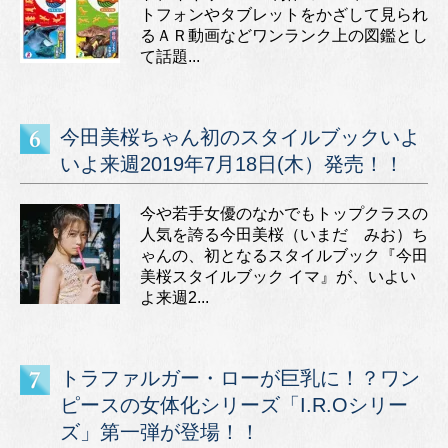
トフォンやタブレットをかざして見られ
るＡＲ動画などワンランク上の図鑑とし
て話題...
今田美桜ちゃん初のスタイルブックいよ
いよ来週2019年7月18日(木）発売！！
今や若手女優のなかでもトップクラスの
人気を誇る今田美桜（いまだ みお）ち
ゃんの、初となるスタイルブック『今田
美桜スタイルブック イマ』が、いよい
よ来週2...
トラファルガー・ローが巨乳に！？ワン
ピースの女体化シリーズ「I.R.Oシリー
ズ」第一弾が登場！！