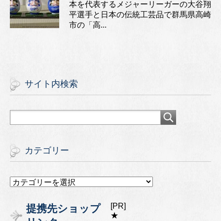
本を代表するメジャーリーガーの大谷翔
平選手と日本の伝統工芸品で群馬県高崎
市の「高...
サイト内検索
カテゴリー
カ
テ
ゴ
[PR]
提携先ショップ
リ
★