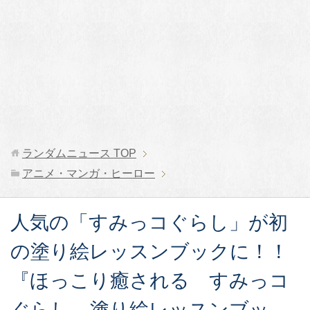
ランダムニュース
TOP
アニメ・マンガ・ヒーロー
人気の「すみっコぐらし」が初
の塗り絵レッスンブックに！！
『ほっこり癒される すみっコ
ぐらし 塗り絵レッスンブッ