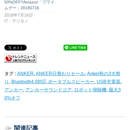
50%OFF!!Amazon「プライ
ムデー」20180716
2018年7月16日
IT・デジモノ
タグ :
ANKER
,
ANKER日替わりセール
,
Anker秋の3大祭
り
,
Bluetooth4.0対応 ポータブルスピーカー
,
USB充電器
,
アンカー
,
アンカーサウンドコア
,
ロボット掃除機
,
最大3
0%オフ
関連記事