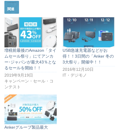
関連
増税前最後のAmazon「タイ
USB急速充電器などがお
ムセール祭り」にてアンカ
得！！3日間の「Anker 冬の
ー･ジャパンが最大43％とな
3大祭り」開催中！！
るセールを開始！！
2016年12月10日
2019年9月19日
IT・デジモノ
キャンペーン・セール・コ
ンテスト
Ankerグループ製品最大