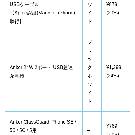
USBケーブル
ワ
¥879
【Apple認証(Made for iPhone)
イ
(20%)
取得】
ト
ブ
ラ
ッ
Anker 24W 2ポート USB急速
ク
¥1,299
充電器
ホ
(24%)
ワ
イ
ト
Anker GlassGuard iPhone SE /
¥769
5S / 5C / 5用
–
(30%)