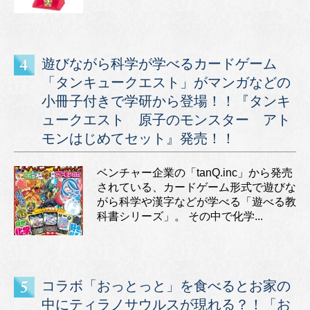
遊びながら科学が学べるカードゲーム
「タンキュークエスト」がマンガなどの
小冊子付きで学研から登場！！『タンキ
ュークエスト 原子のモンスター アト
モンはじめてセット』発売！！
ベンチャー企業の「tanQ.inc」から発売
されている、カードゲーム形式で遊びな
がら科学や漢字などが学べる「遊べる教
科書シリーズ」。 その中で化学...
コラボ「おっとっと」を食べるとお家の
中にティラノサウルスが現れる？！「お