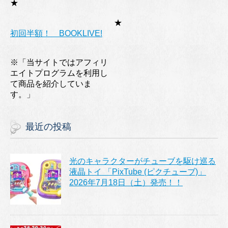
★
★
初回半額！ BOOKLIVE!
※「当サイトではアフィリ
エイトプログラムを利用し
て商品を紹介していま
す。」
最近の投稿
光のキャラクターがチューブを駆け巡る
液晶トイ 「PixTube (ピクチューブ)」
2026年7月18日（土）発売！！