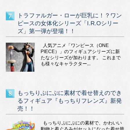
トラファルガー・ローが巨乳に！？ワン
ピースの女体化シリーズ「I.R.Oシリー
ズ」第一弾が登場！！
人気アニメ「ワンピース（ONE
PIECE）」のフィギュアシリーズに新
たなシリーズが加わります。 これまで
も様々なキャラクター...
もっちりぷにぷに素材で着せ替えのでき
るフィギュア『もっちりフレンズ』新発
売！！
もっちりぷにぷにの素材で、かわいい
動物と着ぐるみがセットになった着せ替