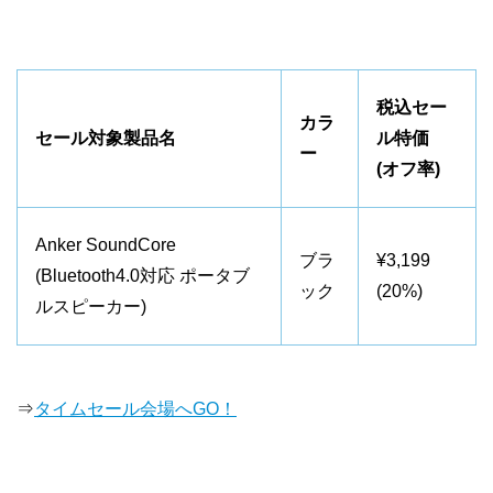
税込セー
カラ
セール対象製品名
ル特価
ー
(オフ率)
Anker SoundCore
ブラ
¥3,199
(Bluetooth4.0対応 ポータブ
ック
(20%)
ルスピーカー)
⇒
タイムセール会場へGO！