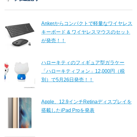
Ankerからコンパクトで軽量なワイヤレス
キーボード & ワイヤレスマウスのセット
が発売！！
ハローキティのフィギュア型ガラケー
「ハローキティフォン」12,000円（税
別）で5月26日発売！！
Apple、12.9インチRetinaディスプレイを
搭載したiPad Proを発表