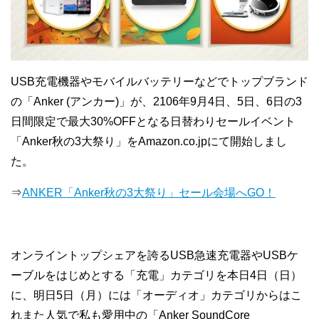
USB充電機器やモバイルバッテリーなどでトップブランド
の「Anker (アンカー)」が、2106年9月4日、5日、6日の3
日間限定で最大30%OFFとなる日替わりセールイベント
「Anker秋の3大祭り」をAmazon.co.jpにて開始しまし
た。
⇒
ANKER「Anker秋の3大祭り」セール会場へGO！
オンライントップシェアを誇るUSB急速充電器やUSBケ
ーブルをはじめとする「充電」カテゴリを本日4日（日）
に、明日5日（月）には「オーディオ」カテゴリからはこ
れまた人気で私も愛用中の「Anker SoundCore