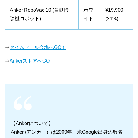
Anker RoboVac 10 (自動掃
ホワ
¥19,900
除機ロボット)
イト
(21%)
⇒
タイムセール会場へGO！
⇒
AnkerストアへGO！
【Ankerについて】
Anker (アンカー）は2009年、米Google出身の数名