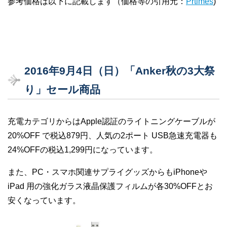
参考価格は以下に記載します（価格等の引用元：
Prtimes
)
2016年9月4日（日）「Anker秋の3大祭
り」セール商品
充電カテゴリからはApple認証のライトニングケーブルが
20%OFF で税込879円、人気の2ポート USB急速充電器も
24%OFFの税込1,299円になっています。
また、PC・スマホ関連サプライグッズからもiPhoneや
iPad 用の強化ガラス液晶保護フィルムが各30%OFFとお
安くなっています。