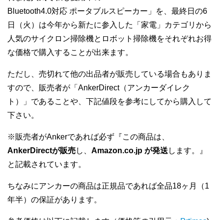
Bluetooth4.0対応 ポータブルスピーカー」を、最終日の6
日（火）は今年から新たに参入した「家電」カテゴリから
人気のサイクロン掃除機とロボット掃除機をそれぞれお得
な価格で購入することが出来ます。
ただし、売切れて他の出品者が販売している場合もありま
すので、販売者が「AnkerDirect（アンカーダイレク
ト）」であることや、下記値段を参考にしてから購入して
下さい。
※販売者がAnkerであれば必ず『この商品は、
AnkerDirectが販売
し、
Amazon.co.jp が発送
します。』
と記載されています。
ちなみにアンカーの商品は正規品であれば全品18ヶ月（1
年半）の保証があります。