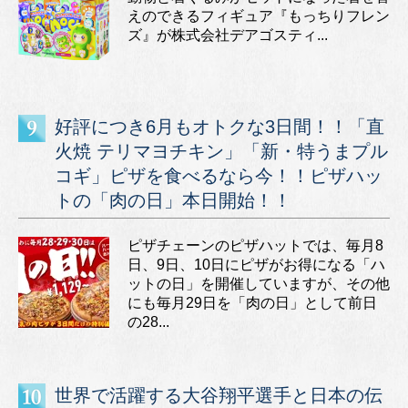
えのできるフィギュア『もっちりフレン
ズ』が株式会社デアゴスティ...
好評につき6月もオトクな3日間！！「直
火焼 テリマヨチキン」「新・特うまプル
コギ」ピザを食べるなら今！！ピザハッ
トの「肉の日」本日開始！！
ピザチェーンのピザハットでは、毎月8
日、9日、10日にピザがお得になる「ハ
ットの日」を開催していますが、その他
にも毎月29日を「肉の日」として前日
の28...
世界で活躍する大谷翔平選手と日本の伝