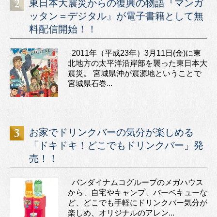
東日本大震災からの復興の物語『マンガ
ッタン＝デジタル』が電子書籍として無
料配信開始！！
2011年（平成23年）3月11日(金)に東
北地方の太平洋沿岸部を襲った東日本大
震災。 宮城県沖が震源地ということで
宮城県石巻...
お家でドリンクバーの気分が楽しめる
「ドキドキ！どこでもドリンクバー」発
売！！
バンダイナムコグループのメガハウス
から、自宅やキャンプ、バーベキューな
ど、どこでも手軽にドリンクバー気分が
楽しめ、オリジナルのアレン...