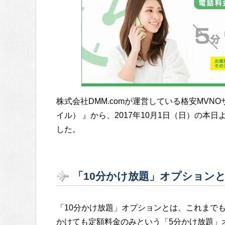
株式会社DMM.comが運営している格安MVNOサ
イル） 』から、2017年10月1日（日）の本
した。
「10分かけ放題」オプション
「10分かけ放題」オプションとは、これまでも
かけても定額料金のみという「5分かけ放題」