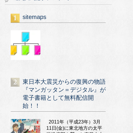
sitemaps
東日本大震災からの復興の物語
『マンガッタン＝デジタル』が
電子書籍として無料配信開
始！！
2011年（平成23年）3月
11日(金)に東北地方の太平