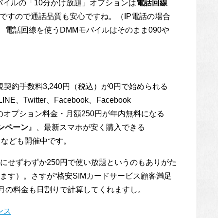
バイルの「10分かけ放題」オプションは
電話回線
ですので通話品質も安心ですね。（IP電話の場合
、電話回線を使うDMMモバイルはそのまま090や
契約手数料3,240円（税込）が0円で始められる
NE、Twitter、Facebook、Facebook
使い放題のオプション料金・月額250円が年内無料になる
ンペーン
』、最新スマホが安く購入できる
』なども開催中です。
にせずわずか250円で使い放題というのもありがた
ます）。さすが“格安SIMカードサービス顧客満足
。初月の料金も日割りで計算してくれますし。
ンス