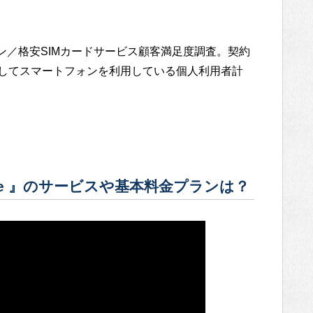
トフォン／格安SIMカードサービス顧客満足度調査。契約
）してスマートフォンを利用している個人利用者計
bile 』のサービスや基本料金プランは？