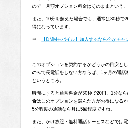
ので、月額オプション料金はそのままという、
また、10分を超えた場合でも、通常は30秒で
得になっています。
⇒
【DMMモバイル】加入するなら今がチャ
このオプションを契約するかどうかの目安とし
のみで長電話をしない方ならば、1ヶ月の通話
というところ。
時間にすると通常料金が30秒で20円、1分なら
合
はこのオプションを選んだ方がお得になるか
5分程度の通話なら月に5回程度ですね。
また、かけ放題・無料通話サービスなどでは電