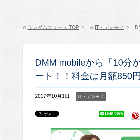
ランダムニュース
TOP
IT・デジモノ
D
DMM mobileから「
ート！！料金は月額850
2017年10月1日
IT・デジモノ