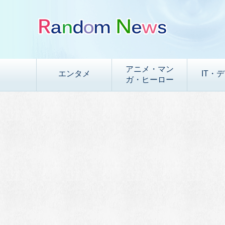
アニメ・マン
エンタメ
IT・
ガ・ヒーロー