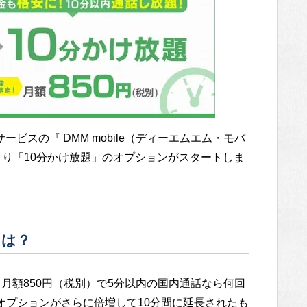
ービスの『 DMM mobile（ディーエムエム・モバ
日より「10分かけ放題」のオプションがスタートしま
とは？
月額850円（税別）で5分以内の国内通話なら何回
オプションがさらに倍増して10分間に延長されたも