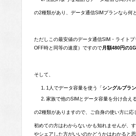
の2種類があり、データ通信SIMプランなら何
ただしこの最安値のデータ通信SIM・ライトプラ
OFF時と同等の速度）ですので
月額480円の1
そして、
1人でデータ容量を使う「
シングルプラ
家族で他のSIMとデータ容量を分け合え
の2種類がありますので、ご自身の使い方に応
初めての方はわからないかも知れませんが、す
やシェアした方がいいのかどうかはわかると思