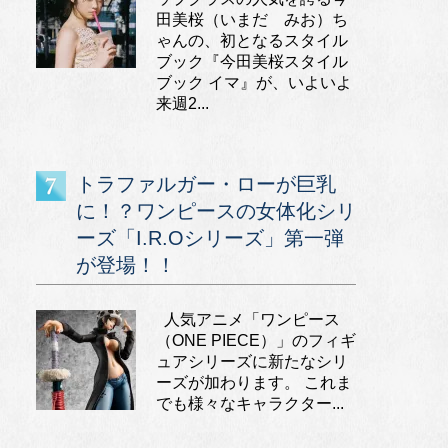
田美桜（いまだ みお）ち
ゃんの、初となるスタイル
ブック『今田美桜スタイル
ブック イマ』が、いよいよ
来週2...
トラファルガー・ローが巨乳
に！？ワンピースの女体化シリ
ーズ「I.R.Oシリーズ」第一弾
が登場！！
人気アニメ「ワンピース
（ONE PIECE）」のフィギ
ュアシリーズに新たなシリ
ーズが加わります。 これま
でも様々なキャラクター...