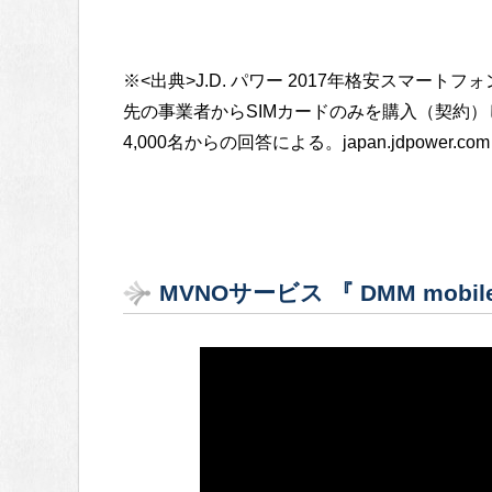
※<出典>J.D. パワー 2017年格安スマー
先の事業者からSIMカードのみを購入（契約
4,000名からの回答による。japan.jdpower.com
MVNOサービス 『 DMM mo