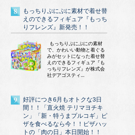
もっちりぷにぷに素材で着せ替
えのできるフィギュア『もっち
りフレンズ』新発売！！
もっちりぷにぷにの素材
で、かわいい動物と着ぐる
みがセットになった着せ替
えのできるフィギュア『も
っちりフレンズ』が株式会
社デアゴスティ...
好評につき6月もオトクな3日
間！！「直火焼 テリマヨチキ
ン」「新・特うまプルコギ」ピ
ザを食べるなら今！！ピザハッ
トの「肉の日」本日開始！！