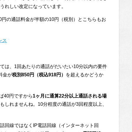
うれしい改定になっています。
20円の通話料金が半額の10円（税別）とこちらもお
ンス
ては、1回あたりの通話がだいたい10分以内の要件
料金が
税別850円（税込918円）
を超えるかどうか
ば40円ですから
1ヶ月に通算22分以上通話される場
もしれませんね。10分程度の通話が3回程度以上、
話回線ではなくIP電話回線（インターネット回