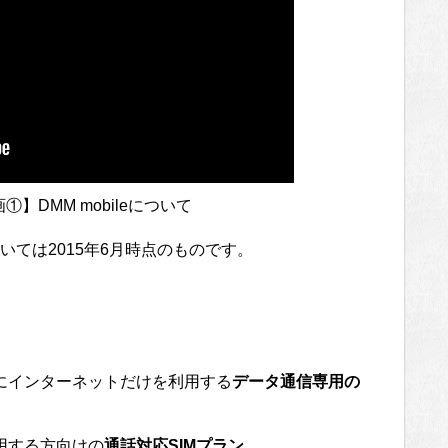
画①】DMM mobileについて
ては2015年6月時点のものです。
にインターネットだけを利用する
データ通信専用の
用する方向けの
通話対応SIMプラン