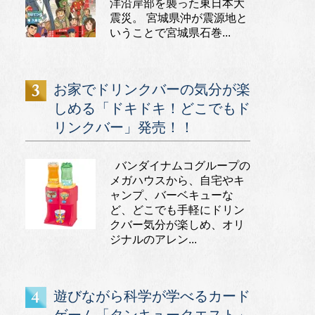
洋沿岸部を襲った東日本大
震災。 宮城県沖が震源地と
いうことで宮城県石巻...
お家でドリンクバーの気分が楽
しめる「ドキドキ！どこでもド
リンクバー」発売！！
バンダイナムコグループの
メガハウスから、自宅やキ
ャンプ、バーベキューな
ど、どこでも手軽にドリン
クバー気分が楽しめ、オリ
ジナルのアレン...
遊びながら科学が学べるカード