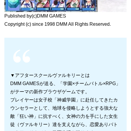
Published by(c)DMM GAMES
Copyright (c) since 1998 DMM All Rights Reserved.
▼アフタースクールヴァルキリーとは
DMM GAMESが送る、「学園×チームバトル×RPG」
がテーマの新作ブラウザゲームです。
プレイヤーは女子校「神威学園」に赴任してきたカ
ウンセラーとして、地球を侵略しようとする強大な
敵「狂い神」に抗すべく、女神の力を手にした女生
徒（ヴァルキリー）達を支えながら、恋愛ありバト