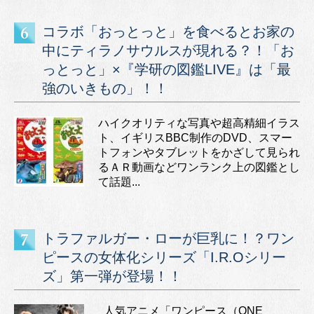
コラボ「おっとっと」を食べるとお家の
中にティラノサウルスが現れる？！「お
っとっと」×『学研の図鑑LIVE』は「最
強のいきもの」！！
ハイクオリティな写真や超高精細イラス
ト、イギリスBBC制作のDVD、スマー
トフォンやタブレットをかざして見られ
るＡＲ動画などワンランク上の図鑑とし
て話題...
トラファルガー・ローが巨乳に！？ワン
ピースの女体化シリーズ「I.R.Oシリー
ズ」第一弾が登場！！
人気アニメ「ワンピース（ONE