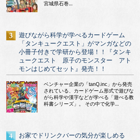
宮城県石巻...
遊びながら科学が学べるカードゲーム
「タンキュークエスト」がマンガなどの
小冊子付きで学研から登場！！『タンキ
ュークエスト 原子のモンスター アト
モンはじめてセット』発売！！
ベンチャー企業の「tanQ.inc」から発売
されている、カードゲーム形式で遊びな
がら科学や漢字などが学べる「遊べる教
科書シリーズ」。 その中で化学...
お家でドリンクバーの気分が楽しめる