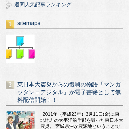
週間人気記事ランキング
sitemaps
東日本大震災からの復興の物語『マンガ
ッタン＝デジタル』が電子書籍として無
料配信開始！！
2011年（平成23年）3月11日(金)に東
北地方の太平洋沿岸部を襲った東日本大
震災。 宮城県沖が震源地ということで