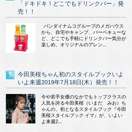
「ドキドキ！どこでもドリンクバー」発
売！！
バンダイナムコグループのメガハウス
から、自宅やキャンプ、バーベキューな
ど、どこでも手軽にドリンクバー気分が
楽しめ、オリジナルのアレン...
今田美桜ちゃん初のスタイルブックいよ
いよ来週2019年7月18日(木）発売！！
今や若手女優のなかでもトップクラスの
人気を誇る今田美桜（いまだ みお）ち
ゃんの、初となるスタイルブック『今田
美桜スタイルブック イマ』が、いよい
よ来週2...