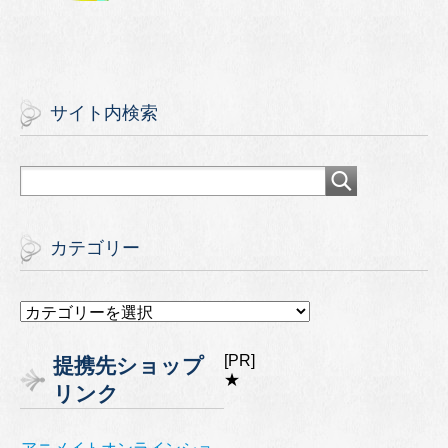
サイト内検索
カテゴリー
カ
テ
ゴ
[PR]
提携先ショップ
リ
★
リンク
ー