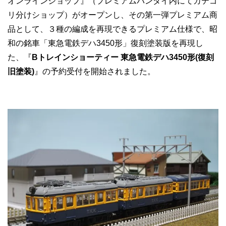
オンラインショップ』（プレミアムバンダイ内にてカテゴ
リ分けショップ）がオープンし、その第一弾プレミアム商
品として、３種の編成を再現できるプレミアム仕様で、昭
和の銘車「東急電鉄デハ3450形」復刻塗装版を再現し
た、『
Bトレインショーティー 東急電鉄デハ3450形(復刻
旧塗装)
』の予約受付を開始されました。