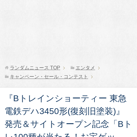
ランダムニュース
TOP
エンタメ
キャンペーン・セール・コンテスト
『Bトレインショーティー 東急
電鉄デハ3450形(復刻旧塗装)』
発売＆サイトオープン記念「Bト
レ100種が当たる！お宝ゲッ