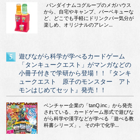
バンダイナムコグループのメガハウス
から、自宅やキャンプ、バーベキューな
ど、どこでも手軽にドリンクバー気分が
楽しめ、オリジナルのアレン...
遊びながら科学が学べるカードゲーム
「タンキュークエスト」がマンガなどの
小冊子付きで学研から登場！！『タンキ
ュークエスト 原子のモンスター アト
モンはじめてセット』発売！！
ベンチャー企業の「tanQ.inc」から発売
されている、カードゲーム形式で遊びな
がら科学や漢字などが学べる「遊べる教
科書シリーズ」。 その中で化学...