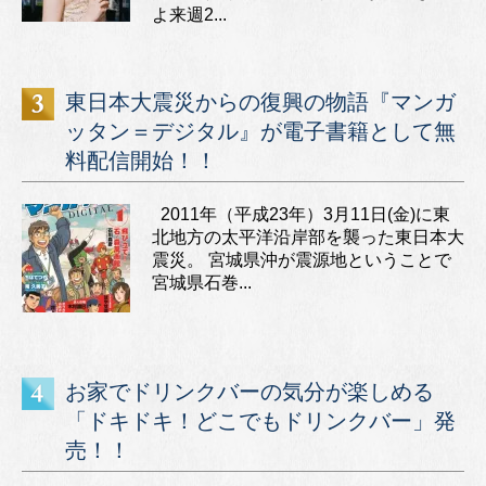
よ来週2...
東日本大震災からの復興の物語『マンガ
ッタン＝デジタル』が電子書籍として無
料配信開始！！
2011年（平成23年）3月11日(金)に東
北地方の太平洋沿岸部を襲った東日本大
震災。 宮城県沖が震源地ということで
宮城県石巻...
お家でドリンクバーの気分が楽しめる
「ドキドキ！どこでもドリンクバー」発
売！！