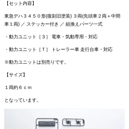
【セット内容】
東急デハ３４５０形(復刻旧塗装) ３両(先頭車２両＋中間
車１両) ／ ステッカー付き ／ 組換えパーツ一式
・動力ユニット［３］ 電車・気動専用・対応
・動力ユニット［Ｔ］ トレーラー車 走行台車・対応
※動力ユニットは別売りです。
【サイズ】
１両約６ｃｍ
となっています。