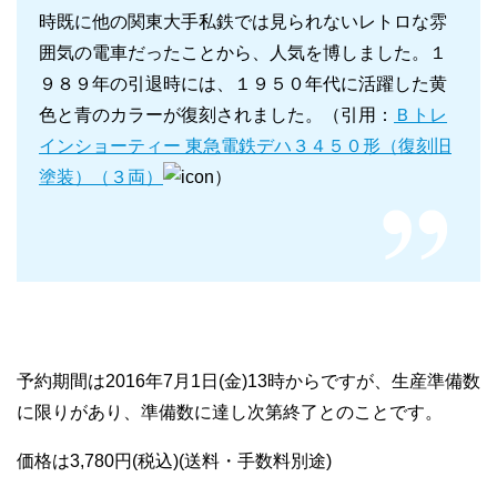
時既に他の関東大手私鉄では見られないレトロな雰
囲気の電車だったことから、人気を博しました。１
９８９年の引退時には、１９５０年代に活躍した黄
色と青のカラーが復刻されました。（引用：
Ｂトレ
インショーティー 東急電鉄デハ３４５０形（復刻旧
塗装）（３両）
）
予約期間は2016年7月1日(金)13時からですが、生産準備数
に限りがあり、準備数に達し次第終了とのことです。
価格は3,780円(税込)(送料・手数料別途)