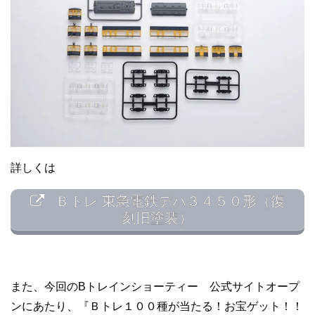
詳しくは
Ｂトレ 東急電鉄デハ３４５０形（復
刻旧塗装）
また、今回のBトレインショーティー 公式サイトオープ
ンにあたり、『Ｂトレ１００種が当たる！お宝ゲット！！