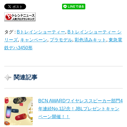
タグ :
Bトレインショーティー
,
Bトレインショーティー シ
リーズ
,
キャンペーン
,
プラモデル
,
彩色済みキット
,
東急電
鉄デハ3450形
関連記事
BCN AWARDワイヤレススピーカー部門4
年連続No.1記念！JBLプレゼントキャン
ペーン開催！！