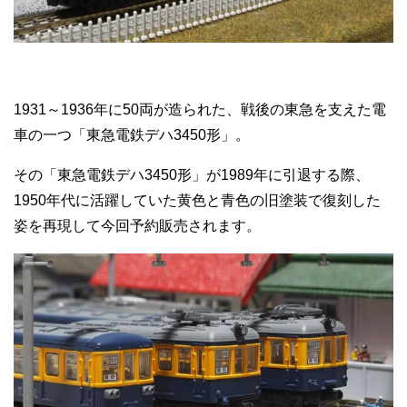
1931～1936年に50両が造られた、戦後の東急を支えた電
車の一つ「東急電鉄デハ3450形」。
その「東急電鉄デハ3450形」が1989年に引退する際、
1950年代に活躍していた黄色と青色の旧塗装で復刻した
姿を再現して今回予約販売されます。