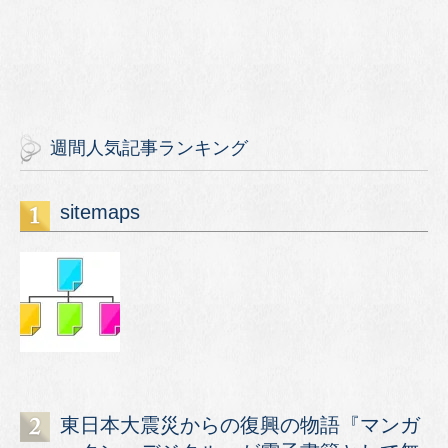
週間人気記事ランキング
sitemaps
東日本大震災からの復興の物語『マンガ