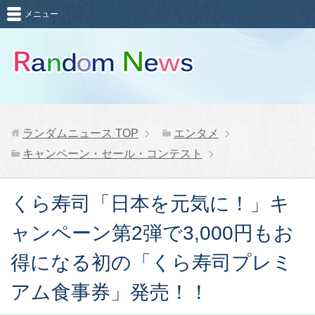
メニュー
ランダムニュース
TOP
エンタメ
キャンペーン・セール・コンテスト
くら寿司「日本を元気に！」キ
ャンペーン第2弾で3,000円もお
得になる初の「くら寿司プレミ
アム食事券」発売！！