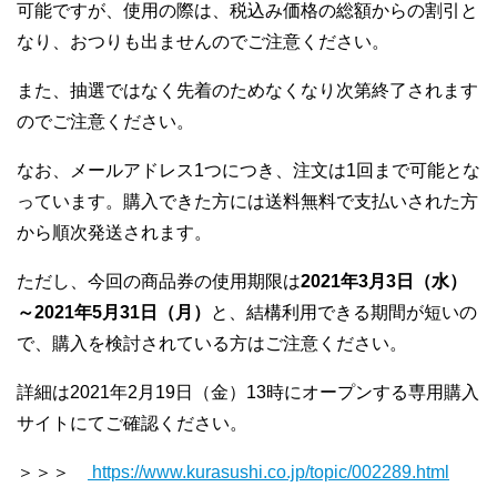
可能ですが、使用の際は、税込み価格の総額からの割引と
なり、おつりも出ませんのでご注意ください。
また、抽選ではなく先着のためなくなり次第終了されます
のでご注意ください。
なお、メールアドレス1つにつき、注文は1回まで可能とな
っています。購入できた方には送料無料で支払いされた方
から順次発送されます。
ただし、今回の商品券の使用期限は
2021年3月3日（水）
～2021年5月31日（月）
と、結構利用できる期間が短いの
で、購入を検討されている方はご注意ください。
詳細は2021年2月19日（金）13時にオープンする専用購入
サイトにてご確認ください。
＞＞＞
https://www.kurasushi.co.jp/topic/002289.html