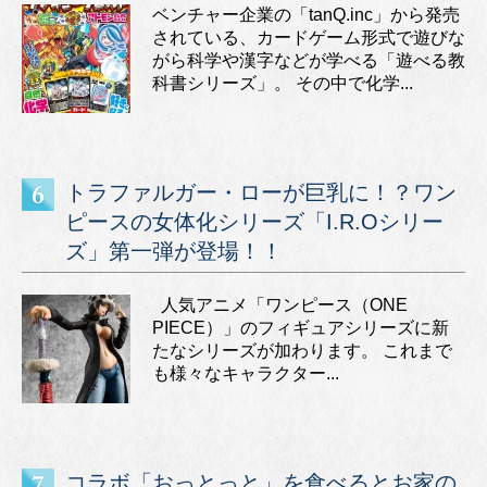
ベンチャー企業の「tanQ.inc」から発売
されている、カードゲーム形式で遊びな
がら科学や漢字などが学べる「遊べる教
科書シリーズ」。 その中で化学...
トラファルガー・ローが巨乳に！？ワン
ピースの女体化シリーズ「I.R.Oシリー
ズ」第一弾が登場！！
人気アニメ「ワンピース（ONE
PIECE）」のフィギュアシリーズに新
たなシリーズが加わります。 これまで
も様々なキャラクター...
コラボ「おっとっと」を食べるとお家の