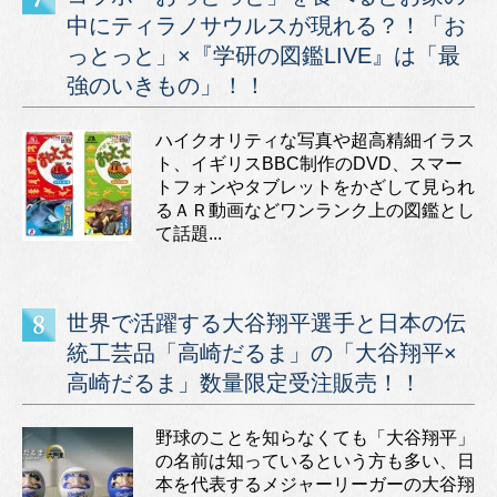
中にティラノサウルスが現れる？！「お
っとっと」×『学研の図鑑LIVE』は「最
強のいきもの」！！
ハイクオリティな写真や超高精細イラス
ト、イギリスBBC制作のDVD、スマー
トフォンやタブレットをかざして見られ
るＡＲ動画などワンランク上の図鑑とし
て話題...
世界で活躍する大谷翔平選手と日本の伝
統工芸品「高崎だるま」の「大谷翔平×
高崎だるま」数量限定受注販売！！
野球のことを知らなくても「大谷翔平」
の名前は知っているという方も多い、日
本を代表するメジャーリーガーの大谷翔