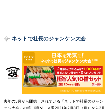
ネットで社長のジャンケン大会
去年の3月から開始しされている「ネットで社長のジャン
ケン大会」の第11弾が、来週2021年2月8日（月）から2月