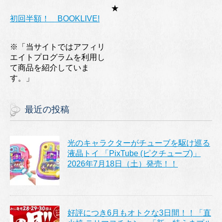
★
初回半額！ BOOKLIVE!
※「当サイトではアフィリ
エイトプログラムを利用し
て商品を紹介していま
す。」
最近の投稿
光のキャラクターがチューブを駆け巡る
液晶トイ 「PixTube (ピクチューブ)」
2026年7月18日（土）発売！！
好評につき6月もオトクな3日間！！「直