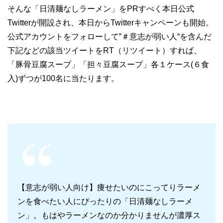
そんな「日清麺なしラーメン」をPRすべく本日公式
Twitterが開設され、本日からTwitterキャンペーンも開始。
公式アカウントをフォローして‟＃意志が弱い人“を含んだ
下記などの該当ツイートをRT（リツイート）すれば、
「豚骨豆腐スープ」「担々豆腐スープ」各１ケース(６食
入)ずつが100名に当たります。
【意志が弱い人向け】痩せたいのにこってりラーメ
ンを食べたい人にぴったりの「日清麺なしラーメ
ン」。もはやラーメンなのか分かりませんが濃厚ス