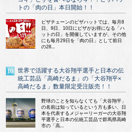
トの「肉の日」本日開始！！
ピザチェーンのピザハットでは、毎月8
日、9日、10日にピザがお得になる「ハ
ットの日」を開催していますが、その他
にも毎月29日を「肉の日」として前日
の28...
世界で活躍する大谷翔平選手と日本の伝
統工芸品「高崎だるま」の「大谷翔平×
高崎だるま」数量限定受注販売！！
野球のことを知らなくても「大谷翔平」
の名前は知っているという方も多い、日
本を代表するメジャーリーガーの大谷翔
平選手と日本の伝統工芸品で群馬県高崎
市の「高...