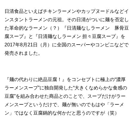
日清食品といえばチキンラーメンやカップヌードルなどイ
ンスタントラーメンの元祖。その日清がついに麺を否定し
た革命的なラーメン（？）『日清麺なしラーメン 豚骨豆
腐スープ』と『日清麺なしラーメン 担々豆腐スープ』を
2017年8月21日（月）に全国のスーパーやコンビニなどで
発売されました。
『麺の代わりに絶品豆腐！』をコンセプトに極上の“濃厚
ラーメンスープ”に独自開発した“大きくなめらかな食感の
豆腐”を組み合わせた商品とのことで、スープだけがラー
メンスープというだけで、麺が無いのでもはや「ラーメ
ン」ではなく豆腐鍋的な何かだと思うのですが（笑）