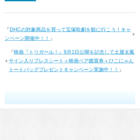
「
DHCの対象商品を買って宝塚歌劇を観に行こう！キャ
ンペーン開催中！！
」
「
映画『トリガール！』9月1日公開を記念して土屋太鳳
サイン入りプレスシート＋映画ペア鑑賞券＋ひこにゃん
トートバッグプレゼントキャンペーン実施中！！
」