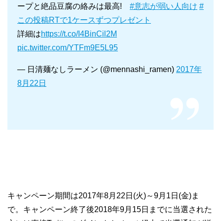
ープと絶品豆腐の絡みは最高!
#意志が弱い人向け
#
この投稿RTで1ケースずつプレゼント
詳細は
https://t.co/I4BinCil2M
pic.twitter.com/YTFm9E5L95
— 日清麺なしラーメン (@mennashi_ramen)
2017年
8月22日
キャンペーン期間は2017年8月22日(火)～9月1日(金)ま
で。キャンペーン終了後2018年9月15日までに当選された