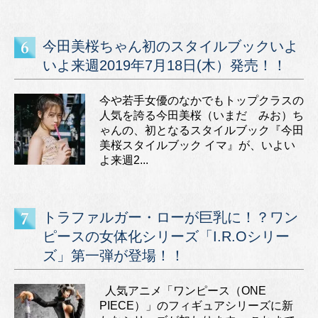
今田美桜ちゃん初のスタイルブックいよ
いよ来週2019年7月18日(木）発売！！
今や若手女優のなかでもトップクラスの
人気を誇る今田美桜（いまだ みお）ち
ゃんの、初となるスタイルブック『今田
美桜スタイルブック イマ』が、いよい
よ来週2...
トラファルガー・ローが巨乳に！？ワン
ピースの女体化シリーズ「I.R.Oシリー
ズ」第一弾が登場！！
人気アニメ「ワンピース（ONE
PIECE）」のフィギュアシリーズに新