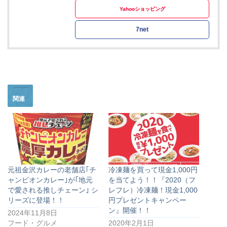
Yahooショッピング
7net
関連
元祖金沢カレーの老舗店｢チ
冷凍麺を買って現金1,000円
ャンピオンカレー｣が｢地元
を当てよう！！『2020（フ
で愛される推しチェーン｣ シ
レフレ）冷凍麺！現金1,000
リーズに登場！！
円プレゼントキャンペー
ン』開催！！
2024年11月8日
フード・グルメ
2020年2月1日