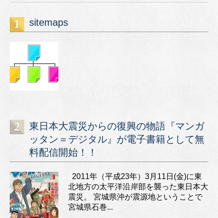
sitemaps
東日本大震災からの復興の物語『マンガ
ッタン＝デジタル』が電子書籍として無
料配信開始！！
2011年（平成23年）3月11日(金)に東
北地方の太平洋沿岸部を襲った東日本大
震災。 宮城県沖が震源地ということで
宮城県石巻...