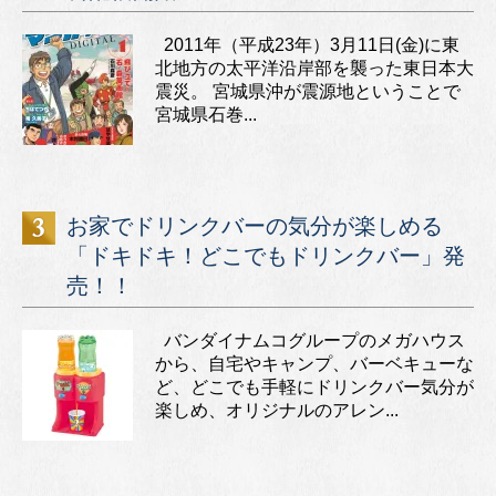
2011年（平成23年）3月11日(金)に東
北地方の太平洋沿岸部を襲った東日本大
震災。 宮城県沖が震源地ということで
宮城県石巻...
お家でドリンクバーの気分が楽しめる
「ドキドキ！どこでもドリンクバー」発
売！！
バンダイナムコグループのメガハウス
から、自宅やキャンプ、バーベキューな
ど、どこでも手軽にドリンクバー気分が
楽しめ、オリジナルのアレン...