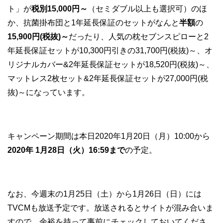
ト」が
税別15,000円～
（セミダブル以上も選択可）のほ
か、抗菌掛布団と1年延長保証のセットがなんと
半額
の
15,900円(税抜)～
だったり、人気の枕セブンスピローと2
年延長保証セットが10,300円引きの31,700円(税抜)～、オ
リジナルカバー&2年延長保証セットが18,520円(税抜)～、
マットレス2枚セット&2年延長保証セットが27,000円(税
抜)～になっています。
キャンペーン期間は本日2020年1月20日（月）10:00から
2020年 1月28日（火）16:59まで
の予定。
なお、今週末の1月25日（土）から1月26日（日）には
TVCMも放送予定です。放送されるとサイトが混み合いま
すので、余裕を持って事前にチェックしておいてくださ