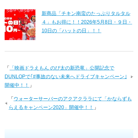
新商品「チキン南蛮のたっぷりタルタル
４」もお得に！！2026年5月8日・９日・
10日の「ハットの日」！！
「
「映画ドラえもん のび太の新恐竜」公開記念で
DUNLOPで｢#事故のない未来へドライブキャンペーン｣
開催中！！
」
「
ウォーターサーバーのアクアクララにて「かならずも
らえるキャンペーン2020」開催中！！
」