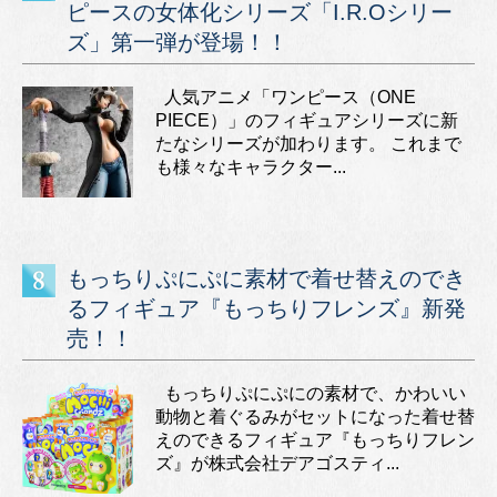
ピースの女体化シリーズ「I.R.Oシリー
ズ」第一弾が登場！！
人気アニメ「ワンピース（ONE
PIECE）」のフィギュアシリーズに新
たなシリーズが加わります。 これまで
も様々なキャラクター...
もっちりぷにぷに素材で着せ替えのでき
るフィギュア『もっちりフレンズ』新発
売！！
もっちりぷにぷにの素材で、かわいい
動物と着ぐるみがセットになった着せ替
えのできるフィギュア『もっちりフレン
ズ』が株式会社デアゴスティ...