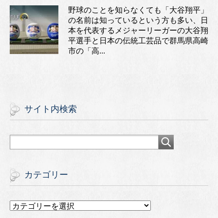
野球のことを知らなくても「大谷翔平」
の名前は知っているという方も多い、日
本を代表するメジャーリーガーの大谷翔
平選手と日本の伝統工芸品で群馬県高崎
市の「高...
サイト内検索
カテゴリー
カ
テ