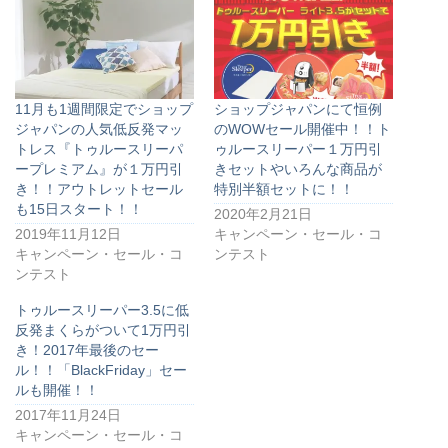
11月も1週間限定でショップ
ショップジャパンにて恒例
ジャパンの人気低反発マッ
のWOWセール開催中！！ト
トレス『トゥルースリーパ
ゥルースリーパー１万円引
ープレミアム』が１万円引
きセットやいろんな商品が
き！！アウトレットセール
特別半額セットに！！
も15日スタート！！
2020年2月21日
2019年11月12日
キャンペーン・セール・コ
キャンペーン・セール・コ
ンテスト
ンテスト
トゥルースリーパー3.5に低
反発まくらがついて1万円引
き！2017年最後のセー
ル！！「BlackFriday」セー
ルも開催！！
2017年11月24日
キャンペーン・セール・コ