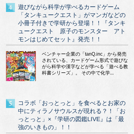
遊びながら科学が学べるカードゲーム
「タンキュークエスト」がマンガなどの
小冊子付きで学研から登場！！『タンキ
ュークエスト 原子のモンスター アト
モンはじめてセット』発売！！
ベンチャー企業の「tanQ.inc」から発売
されている、カードゲーム形式で遊びな
がら科学や漢字などが学べる「遊べる教
科書シリーズ」。 その中で化学...
コラボ「おっとっと」を食べるとお家の
中にティラノサウルスが現れる？！「お
っとっと」×『学研の図鑑LIVE』は「最
強のいきもの」！！