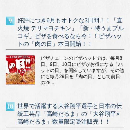
好評につき6月もオトクな3日間！！「直
火焼 テリマヨチキン」「新・特うまプル
コギ」ピザを食べるなら今！！ピザハッ
トの「肉の日」本日開始！！
ピザチェーンのピザハットでは、毎月8
日、9日、10日にピザがお得になる「ハ
ットの日」を開催していますが、その他
にも毎月29日を「肉の日」として前日
の28...
世界で活躍する大谷翔平選手と日本の伝
統工芸品「高崎だるま」の「大谷翔平×
高崎だるま」数量限定受注販売！！