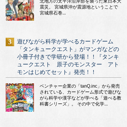
北地方の太平洋沿岸部を襲った東日本大
震災。 宮城県沖が震源地ということで
宮城県石巻...
遊びながら科学が学べるカードゲーム
「タンキュークエスト」がマンガなどの
小冊子付きで学研から登場！！『タンキ
ュークエスト 原子のモンスター アト
モンはじめてセット』発売！！
ベンチャー企業の「tanQ.inc」から発売
されている、カードゲーム形式で遊びな
がら科学や漢字などが学べる「遊べる教
科書シリーズ」。 その中で化学...