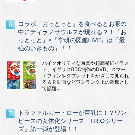
コラボ「おっとっと」を食べるとお家の
中にティラノサウルスが現れる？！「お
っとっと」×『学研の図鑑LIVE』は「最
強のいきもの」！！
ハイクオリティな写真や超高精細イラス
ト、イギリスBBC制作のDVD、スマー
トフォンやタブレットをかざして見られ
るＡＲ動画などワンランク上の図鑑とし
て話題...
トラファルガー・ローが巨乳に！？ワン
ピースの女体化シリーズ「I.R.Oシリー
ズ」第一弾が登場！！