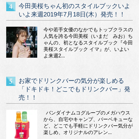
今田美桜ちゃん初のスタイルブックいよ
いよ来週2019年7月18日(木）発売！！
今や若手女優のなかでもトップクラスの
人気を誇る今田美桜（いまだ みお）ち
ゃんの、初となるスタイルブック『今田
美桜スタイルブック イマ』が、いよい
よ来週2...
お家でドリンクバーの気分が楽しめる
「ドキドキ！どこでもドリンクバー」発
売！！
バンダイナムコグループのメガハウス
から、自宅やキャンプ、バーベキューな
ど、どこでも手軽にドリンクバー気分が
楽しめ、オリジナルのアレン...