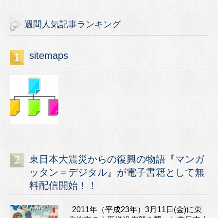
週間人気記事ランキング
sitemaps
東日本大震災からの復興の物語『マンガ
ッタン＝デジタル』が電子書籍として無
料配信開始！！
2011年（平成23年）3月11日(金)に東