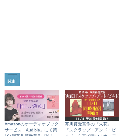
関連
Amazonのオーディオブック
芥川賞受賞作の『火花』
サービス「Audible」にて第
『スクラップ・アンド・ビ