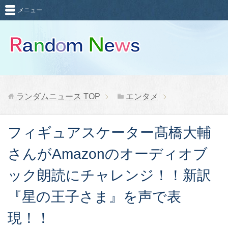
メニュー
ランダムニュース
TOP
エンタメ
フィギュアスケーター髙橋大輔
さんがAmazonのオーディオブ
ック朗読にチャレンジ！！新訳
『星の王子さま』を声で表
現！！