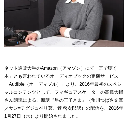
ネット通販大手のAmazon（アマゾン）にて「耳で聴く
本」とも言われているオーディオブックの定額サービス
「Audible（オーディブル）」より、2016年最初のスペシ
ャルコンテンツとして、フィギュアスケーターの髙橋大輔
さん朗読による、新訳『星の王子さま』（角川つばさ文庫
／サン=テグジュペリ著、管 啓次郎訳）の配信を、2016年
1月27日（水）より開始されました。