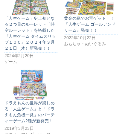
「人生ゲーム」史上初とな
黄金の島でお宝ゲット！！
る２つ目のルーレット「時
『人生ゲーム ゴールデンド
空ルーレット」を搭載した
リーム』発売！！
『人生ゲーム タイムスリッ
2022年10月22日
プ１００』２０２４年３月
おもちゃ・ぬいぐるみ
２１日（木）新発売！！
2024年2月20日
ゲーム
ドラえもんの世界が楽しめ
る「人生ゲーム」と「ドラ
えもん危機一発」のパーテ
ィーゲーム2種が新発売！！
2019年3月23日