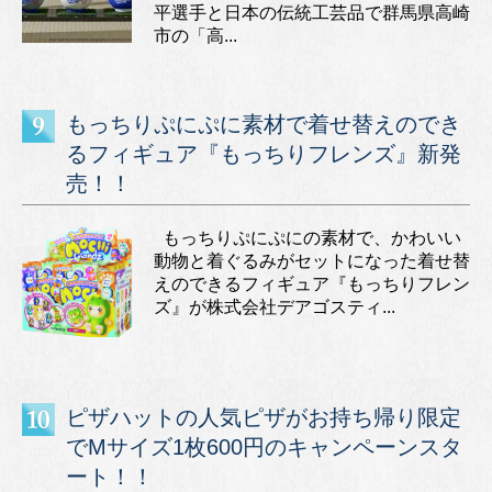
平選手と日本の伝統工芸品で群馬県高崎
市の「高...
もっちりぷにぷに素材で着せ替えのでき
るフィギュア『もっちりフレンズ』新発
売！！
もっちりぷにぷにの素材で、かわいい
動物と着ぐるみがセットになった着せ替
えのできるフィギュア『もっちりフレン
ズ』が株式会社デアゴスティ...
ピザハットの人気ピザがお持ち帰り限定
でMサイズ1枚600円のキャンペーンスタ
ート！！