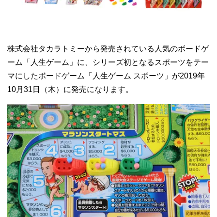
株式会社タカラトミーから発売されている人気のボードゲ
ーム「人生ゲーム」に、シリーズ初となるスポーツをテー
マにしたボードゲーム「人生ゲーム スポーツ」が2019年
10月31日（木）に発売になります。