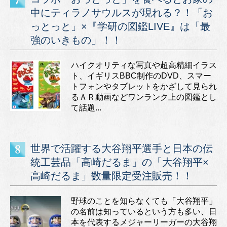
中にティラノサウルスが現れる？！「お
っとっと」×『学研の図鑑LIVE』は「最
強のいきもの」！！
ハイクオリティな写真や超高精細イラス
ト、イギリスBBC制作のDVD、スマー
トフォンやタブレットをかざして見られ
るＡＲ動画などワンランク上の図鑑とし
て話題...
世界で活躍する大谷翔平選手と日本の伝
統工芸品「高崎だるま」の「大谷翔平×
高崎だるま」数量限定受注販売！！
野球のことを知らなくても「大谷翔平」
の名前は知っているという方も多い、日
本を代表するメジャーリーガーの大谷翔