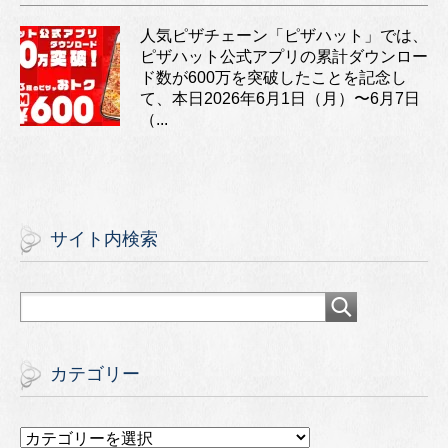
人気ピザチェーン「ピザハット」では、
ピザハット公式アプリの累計ダウンロー
ド数が600万を突破したことを記念し
て、本日2026年6月1日（月）〜6月7日
（...
サイト内検索
カテゴリー
カ