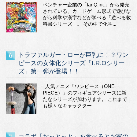
ベンチャー企業の「tanQ.inc」から発売
されている、カードゲーム形式で遊びな
がら科学や漢字などが学べる「遊べる教
科書シリーズ」。 その中で化学...
トラファルガー・ローが巨乳に！？ワン
ピースの女体化シリーズ「I.R.Oシリー
ズ」第一弾が登場！！
人気アニメ「ワンピース（ONE
PIECE）」のフィギュアシリーズに新
たなシリーズが加わります。 これまで
も様々なキャラクター...
コラボ「おっとっと」を食べるとお家の