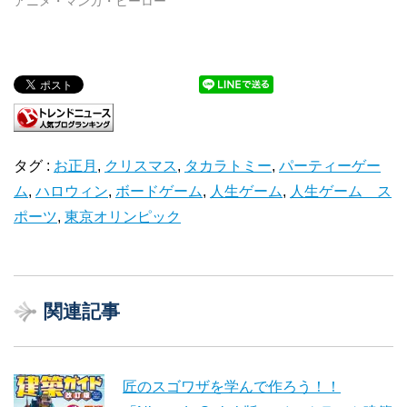
アニメ・マンガ・ヒーロー
タグ :
お正月
,
クリスマス
,
タカラトミー
,
パーティーゲー
ム
,
ハロウィン
,
ボードゲーム
,
人生ゲーム
,
人生ゲーム ス
ポーツ
,
東京オリンピック
関連記事
匠のスゴワザを学んで作ろう！！