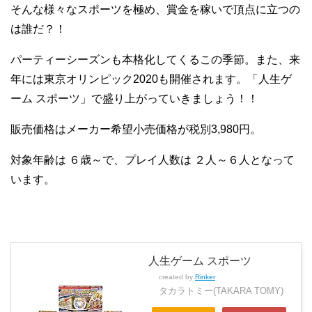
そんな様々なスポーツを極め、賞金を稼いで頂点に立つの
は誰だ？！
パーティーシーズンも本格化してくるこの季節。また、来
年には東京オリンピック2020も開催されます。「人生ゲ
ーム スポーツ」で盛り上がっていきましょう！！
販売価格はメーカー希望小売価格が税別3,980円。
対象年齢は ６歳～で、プレイ人数は ２人～６人となって
います。
人生ゲーム スポーツ
created by
Rinker
タカラトミー(TAKARA TOMY)