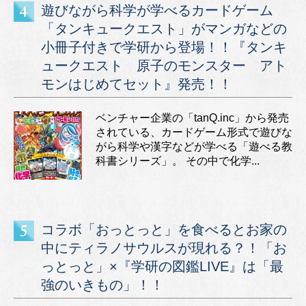
遊びながら科学が学べるカードゲーム
「タンキュークエスト」がマンガなどの
小冊子付きで学研から登場！！『タンキ
ュークエスト 原子のモンスター アト
モンはじめてセット』発売！！
ベンチャー企業の「tanQ.inc」から発売
されている、カードゲーム形式で遊びな
がら科学や漢字などが学べる「遊べる教
科書シリーズ」。 その中で化学...
コラボ「おっとっと」を食べるとお家の
中にティラノサウルスが現れる？！「お
っとっと」×『学研の図鑑LIVE』は「最
強のいきもの」！！