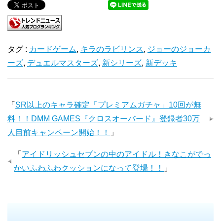
タグ :
カードゲーム
,
キラのラビリンス
,
ジョーのジョーカ
ーズ
,
デュエルマスターズ
,
新シリーズ
,
新デッキ
「
SR以上のキャラ確定「プレミアムガチャ」10回が無
料！！DMM GAMES『クロスオーバード』登録者30万
人目前キャンペーン開始！！
」
「
アイドリッシュセブンの中のアイドル！きなこがでっ
かいふわふわクッションになって登場！！
」