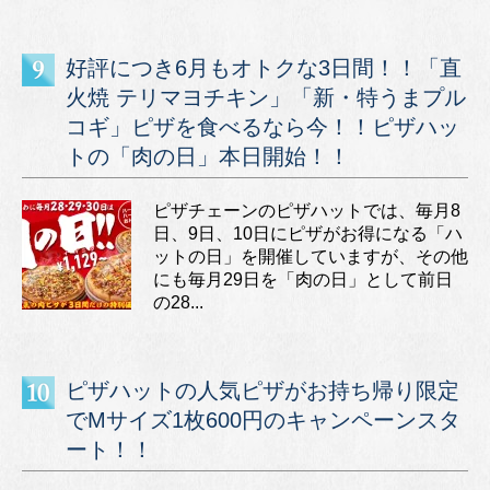
好評につき6月もオトクな3日間！！「直
火焼 テリマヨチキン」「新・特うまプル
コギ」ピザを食べるなら今！！ピザハッ
トの「肉の日」本日開始！！
ピザチェーンのピザハットでは、毎月8
日、9日、10日にピザがお得になる「ハ
ットの日」を開催していますが、その他
にも毎月29日を「肉の日」として前日
の28...
ピザハットの人気ピザがお持ち帰り限定
でMサイズ1枚600円のキャンペーンスタ
ート！！