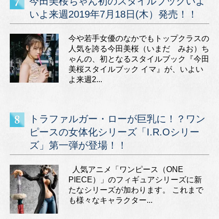
今田美桜ちゃん初のスタイルブックいよ
いよ来週2019年7月18日(木）発売！！
今や若手女優のなかでもトップクラスの
人気を誇る今田美桜（いまだ みお）ち
ゃんの、初となるスタイルブック『今田
美桜スタイルブック イマ』が、いよい
よ来週2...
トラファルガー・ローが巨乳に！？ワン
ピースの女体化シリーズ「I.R.Oシリー
ズ」第一弾が登場！！
人気アニメ「ワンピース（ONE
PIECE）」のフィギュアシリーズに新
たなシリーズが加わります。 これまで
も様々なキャラクター...