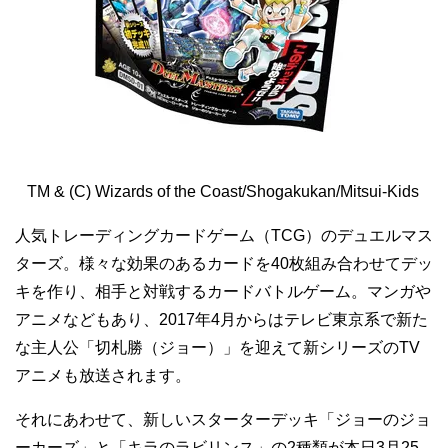
TM & (C) Wizards of the Coast/Shogakukan/Mitsui-Kids
人気トレーディングカードゲーム（TCG）のデュエルマス
ターズ。様々な効果のあるカードを40枚組み合わせてデッ
キを作り、相手と対戦するカードバトルゲーム。マンガや
アニメなどもあり、2017年4月からはテレビ東京系で新た
な主人公「切札勝（ジョー）」を迎えて新シリーズのTV
アニメも放送されます。
それにあわせて、新しいスターターデッキ「ジョーのジョ
ーカーズ」と「キラのラビリンス」の2種類が本日3月25