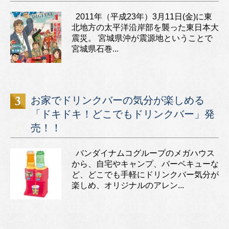
2011年（平成23年）3月11日(金)に東
北地方の太平洋沿岸部を襲った東日本大
震災。 宮城県沖が震源地ということで
宮城県石巻...
お家でドリンクバーの気分が楽しめる
「ドキドキ！どこでもドリンクバー」発
売！！
バンダイナムコグループのメガハウス
から、自宅やキャンプ、バーベキューな
ど、どこでも手軽にドリンクバー気分が
楽しめ、オリジナルのアレン...