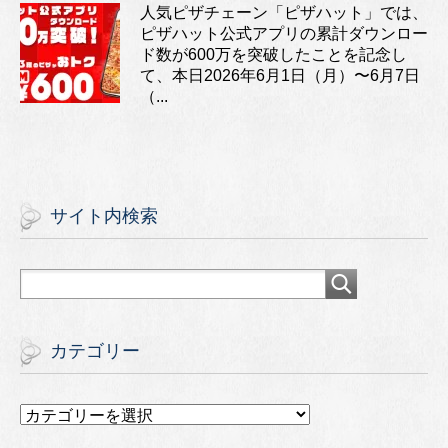
人気ピザチェーン「ピザハット」では、
ピザハット公式アプリの累計ダウンロー
ド数が600万を突破したことを記念し
て、本日2026年6月1日（月）〜6月7日
（...
サイト内検索
カテゴリー
カ
テ