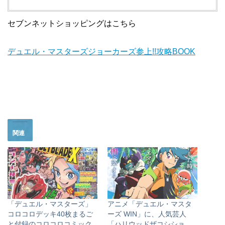
セブンネットショッピングはこちら
デュエル・マスターズジョーカーズ参上!!攻略BOOK
関連
「デュエル・マスターズ」
アニメ「デュエル・マスタ
コロコロデッキ40枚まるご
ーズ WIN」に、人気芸人
と付録のコロコロコミック
「ハリウッドザコシショ