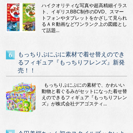
ハイクオリティな写真や超高精細イラス
ト、イギリスBBC制作のDVD、スマー
トフォンやタブレットをかざして見られ
るＡＲ動画などワンランク上の図鑑とし
て話題...
もっちりぷにぷに素材で着せ替えのでき
るフィギュア『もっちりフレンズ』新発
売！！
もっちりぷにぷにの素材で、かわいい
動物と着ぐるみがセットになった着せ替
えのできるフィギュア『もっちりフレン
ズ』が株式会社デアゴスティ...