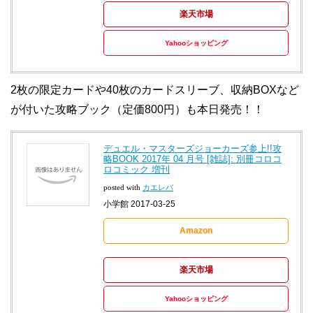
楽天市場
Yahooショッピング
2枚の限定カードや40枚のカードスリーブ、収納BOXなど
が付いた攻略ブック（定価800円）も本日発売！！
デュエル・マスターズジョーカーズ参上!!攻
略BOOK 2017年 04 月号 [雑誌]: 別冊コロコ
ロコミック 増刊
posted with
カエレバ
小学館 2017-03-25
Amazon
楽天市場
Yahooショッピング