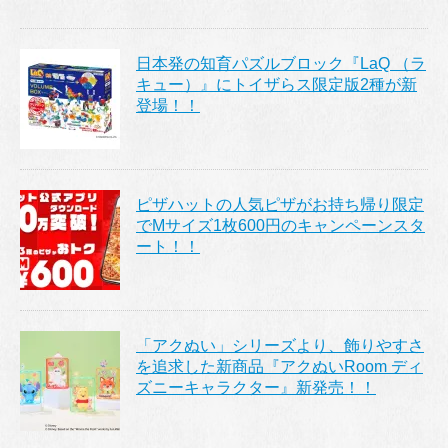
日本発の知育パズルブロック『LaQ （ラ
キュー）』にトイザらス限定版2種が新
登場！！
ピザハットの人気ピザがお持ち帰り限定
でMサイズ1枚600円のキャンペーンスタ
ート！！
「アクぬい」シリーズより、飾りやすさ
を追求した新商品『アクぬいRoom ディ
ズニーキャラクター』新発売！！