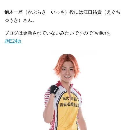
鏑木一差（かぶらき いっさ）役には江口祐貴（えぐち
ゆうき）さん。
ブログは更新されていないみたいですのでTwitterを
@E24th