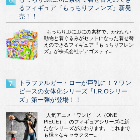
るフィギュア『もっちりフレンズ』新発
売！！
もっちりぷにぷにの素材で、かわいい
動物と着ぐるみがセットになった着せ替
えのできるフィギュア『もっちりフレン
ズ』が株式会社デアゴスティ...
トラファルガー・ローが巨乳に！？ワン
ピースの女体化シリーズ「I.R.Oシリー
ズ」第一弾が登場！！
人気アニメ「ワンピース（ONE
PIECE）」のフィギュアシリーズに新
たなシリーズが加わります。 これまで
も様々なキャラクター...