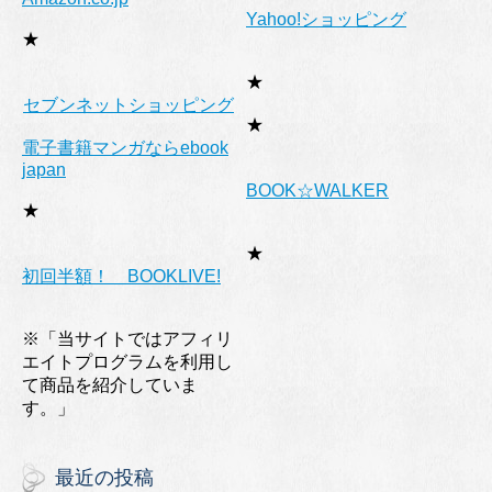
Yahoo!ショッピング
★
★
セブンネットショッピング
★
電子書籍マンガならebook
japan
BOOK☆WALKER
★
★
初回半額！ BOOKLIVE!
※「当サイトではアフィリ
エイトプログラムを利用し
て商品を紹介していま
す。」
最近の投稿