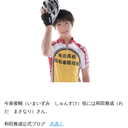
今泉俊輔（いまいずみ しゅんすけ）役には和田雅成（わ
だ まさなり）さん。
和田雅成公式ブログ
志高く