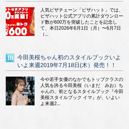
人気ピザチェーン「ピザハット」では、
ピザハット公式アプリの累計ダウンロー
ド数が600万を突破したことを記念し
て、本日2026年6月1日（月）〜6月7日
（...
今田美桜ちゃん初のスタイルブックいよ
いよ来週2019年7月18日(木）発売！！
今や若手女優のなかでもトップクラスの
人気を誇る今田美桜（いまだ みお）ち
ゃんの、初となるスタイルブック『今田
美桜スタイルブック イマ』が、いよい
よ来週2...