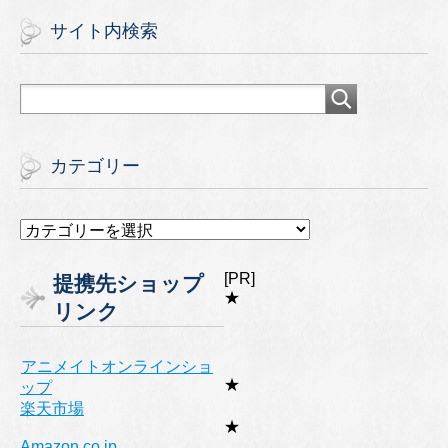
サイト内検索
カテゴリー
カ
テ
ゴ
[PR]
提携先ショップ
リ
★
リンク
ー
アニメイトオンラインショ
★
ップ
楽天市場
★
Amazon.co.jp