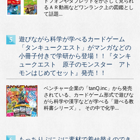
トフォンやタブレットをかざして見られ
るＡＲ動画などワンランク上の図鑑とし
て話題...
遊びながら科学が学べるカードゲーム
「タンキュークエスト」がマンガなどの
小冊子付きで学研から登場！！『タンキ
ュークエスト 原子のモンスター アト
モンはじめてセット』発売！！
ベンチャー企業の「tanQ.inc」から発売
されている、カードゲーム形式で遊びな
がら科学や漢字などが学べる「遊べる教
科書シリーズ」。 その中で化学...
もっちりぷにぷに素材で着せ替えのでき