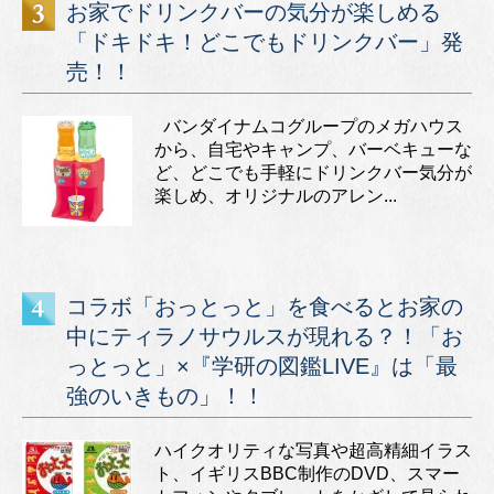
お家でドリンクバーの気分が楽しめる
「ドキドキ！どこでもドリンクバー」発
売！！
バンダイナムコグループのメガハウス
から、自宅やキャンプ、バーベキューな
ど、どこでも手軽にドリンクバー気分が
楽しめ、オリジナルのアレン...
コラボ「おっとっと」を食べるとお家の
中にティラノサウルスが現れる？！「お
っとっと」×『学研の図鑑LIVE』は「最
強のいきもの」！！
ハイクオリティな写真や超高精細イラス
ト、イギリスBBC制作のDVD、スマー