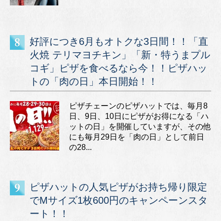
好評につき6月もオトクな3日間！！「直
火焼 テリマヨチキン」「新・特うまプル
コギ」ピザを食べるなら今！！ピザハッ
トの「肉の日」本日開始！！
ピザチェーンのピザハットでは、毎月8
日、9日、10日にピザがお得になる「ハ
ットの日」を開催していますが、その他
にも毎月29日を「肉の日」として前日
の28...
ピザハットの人気ピザがお持ち帰り限定
でMサイズ1枚600円のキャンペーンスタ
ート！！