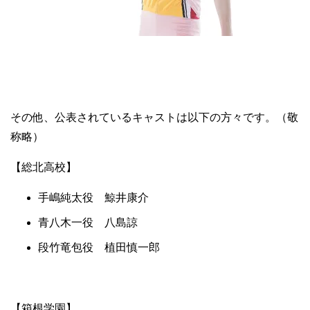
その他、公表されているキャストは以下の方々です。（敬
称略）
【総北高校】
手嶋純太役 鯨井康介
青八木一役 八島諒
段竹竜包役 植田慎一郎
【箱根学園】