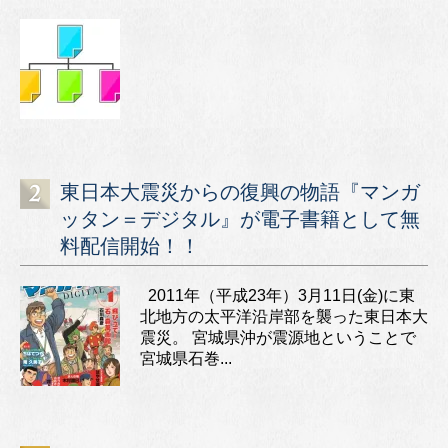
東日本大震災からの復興の物語『マンガ
ッタン＝デジタル』が電子書籍として無
料配信開始！！
2011年（平成23年）3月11日(金)に東
北地方の太平洋沿岸部を襲った東日本大
震災。 宮城県沖が震源地ということで
宮城県石巻...