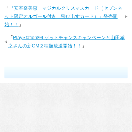
「
『安室奈美恵 マジカルクリスマスカード（セブンネ
ット限定オルゴール付き 飛び出すカード）』発売開
始！！
」
「
PlayStation®4 ゲットチャンスキャンペーンと山田孝
之さんの新CM２種類放送開始！！
」