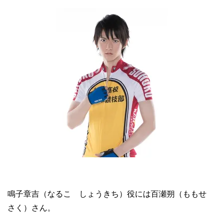
鳴子章吉（なるこ しょうきち）役には百瀬朔（ももせ
さく）さん。