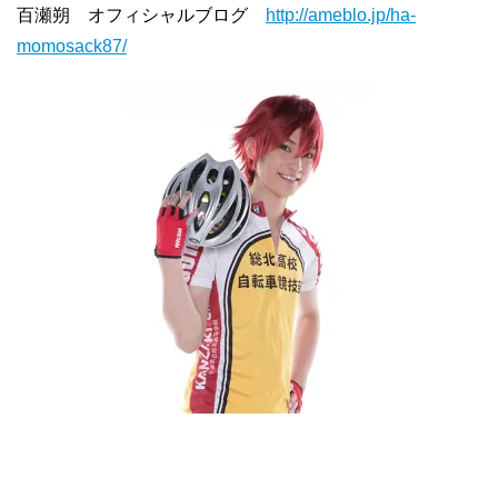
百瀬朔 オフィシャルブログ
http://ameblo.jp/ha-
momosack87/