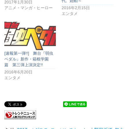
代、始動～
2017年1月30日
アニメ・マンガ・ヒーロー
2016年2月15日
エンタメ
[速報第一弾!!] 舞台『弱虫
ペダル』新作・箱根学園
篇 第三弾上演決定!!
2016年6月20日
エンタメ