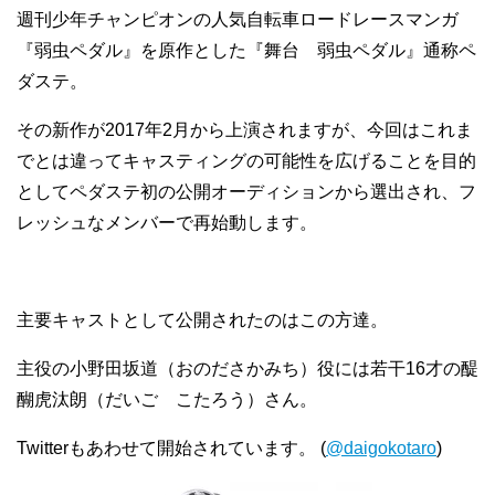
週刊少年チャンピオンの人気自転車ロードレースマンガ
『弱虫ペダル』を原作とした『舞台 弱虫ペダル』通称ペ
ダステ。
その新作が2017年2月から上演されますが、今回はこれま
でとは違ってキャスティングの可能性を広げることを目的
としてペダステ初の公開オーディションから選出され、フ
レッシュなメンバーで再始動します。
主要キャストとして公開されたのはこの方達。
主役の小野田坂道（おのださかみち）役には若干16才の醍
醐虎汰朗（だいご こたろう）さん。
Twitterもあわせて開始されています。 (
@daigokotaro
)