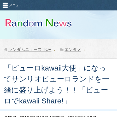
メニュー
ランダムニュース
TOP
エンタメ
「ピューロkawaii大使」になっ
てサンリオピューロランドを一
緒に盛り上げよう！！「ピュー
ロでkawaii Share!」