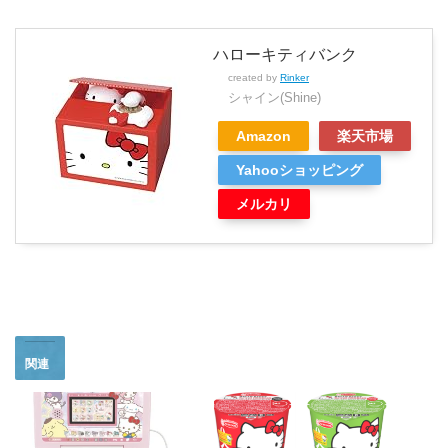
ハローキティバンク
created by
Rinker
シャイン(Shine)
Amazon
楽天市場
Yahooショッピング
メルカリ
関連