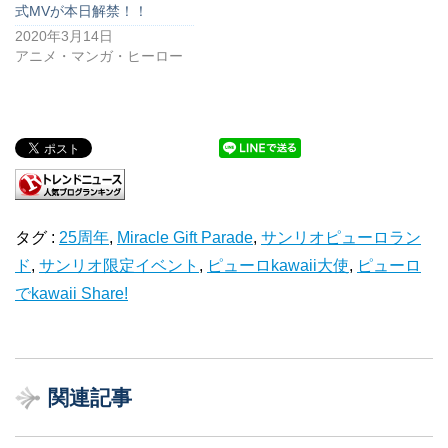
式MVが本日解禁！！
2020年3月14日
アニメ・マンガ・ヒーロー
タグ :
25周年
,
Miracle Gift Parade
,
サンリオピューロラン
ド
,
サンリオ限定イベント
,
ピューロkawaii大使
,
ピューロ
でkawaii Share!
関連記事