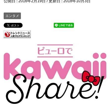
公開日 :
2016年2月19日
/ 更新日 :
2018年10月3日
エンタメ