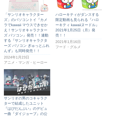
「サンリオキャラクター
ハローキティがダンスする
ズ」のパソコントイ『カメ
限定動画も見られる『ハロ
ラでkawaii マウスできせか
ーキティ kawaiiヌードル』
え！サンリオキャラクター
2021年1月25日（月）発
ズ パソコン』発売！！連動
売！！
する『サンリオキャラクタ
2021年1月16日
ーズ パソコン ぎゅっとふれ
フード・グルメ
んず』も同時発売！！
2024年1月23日
アニメ・マンガ・ヒーロー
サンリオの男のコキャラク
ターで結成したユニット
『はぴだんぶい』のデビュ
ー曲『ダイジョーブ』の公