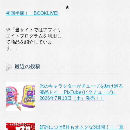
★
初回半額！ BOOKLIVE!
※「当サイトではアフィリ
エイトプログラムを利用し
て商品を紹介していま
す。」
最近の投稿
光のキャラクターがチューブを駆け巡る
液晶トイ 「PixTube (ピクチューブ)」
2026年7月18日（土）発売！！
好評につき6月もオトクな3日間！！「直