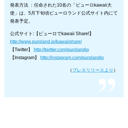
発表方法 ：任命された10名の「ピューロkawaii大
使」は、5月下旬頃ピューロランド公式サイト内にて
発表予定。
公式サイト:【ピューロでkawaii Share!】
http://www.puroland.jp/kawaiishare/
【Twitter】
http://twitter.com/purolandjp
【Instagram】
http://instagram.com/purolandjp
（
プレスリリースより
）