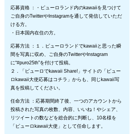
応募資格 ：・ピューロランド内のkawaiiを見つけて
ご自身のTwitterやInstagramを通して発信していただ
ける方。
・日本国内在住の方。
応募方法 ：１．ピューロランドでkawaiiと思った瞬
間を写真に収め、ご自身のTwitterやInstagram
に“#puro25th”を付けて投稿。
２．「ピューロでkawaii Share!」サイトの「ピュー
ロkawaii大使応募はコチラ」からも、同じkawaii写
真を投稿してください。
任命方法 ：応募期間終了後、一つのアカウントから
投稿された写真の枚数、内容、いいね！やシェア、
リツイートの数などを総合的に判断し、10名様を
「ピューロkawaii大使」として任命します。