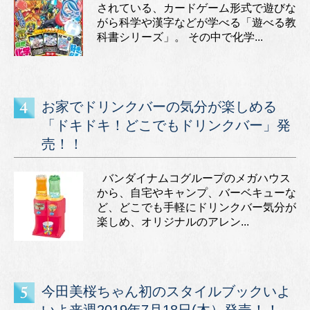
されている、カードゲーム形式で遊びな
がら科学や漢字などが学べる「遊べる教
科書シリーズ」。 その中で化学...
お家でドリンクバーの気分が楽しめる
「ドキドキ！どこでもドリンクバー」発
売！！
バンダイナムコグループのメガハウス
から、自宅やキャンプ、バーベキューな
ど、どこでも手軽にドリンクバー気分が
楽しめ、オリジナルのアレン...
今田美桜ちゃん初のスタイルブックいよ