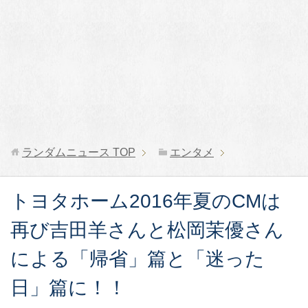
ランダムニュース
TOP
エンタメ
トヨタホーム2016年夏のCMは
再び吉田羊さんと松岡茉優さん
による「帰省」篇と「迷った
日」篇に！！