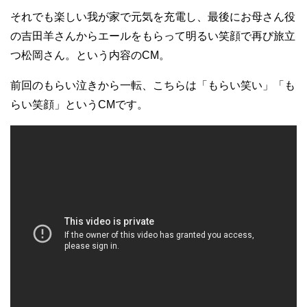
それでも楽しい我が家で元気を充電し、最後にお母さん役
の吉田羊さんからエールをもらって明るい笑顔で再び旅立
つ松岡さん。という内容のCM。
前回のもらい泣きから一転、こちらは「もらい笑い」「も
らい笑顔」というCMです。