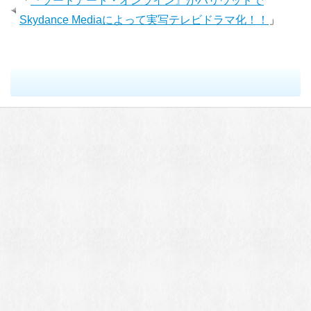
「
『ソードアート・オンライン』がハリウッドで
Skydance Mediaによって実写テレビドラマ化！！
」