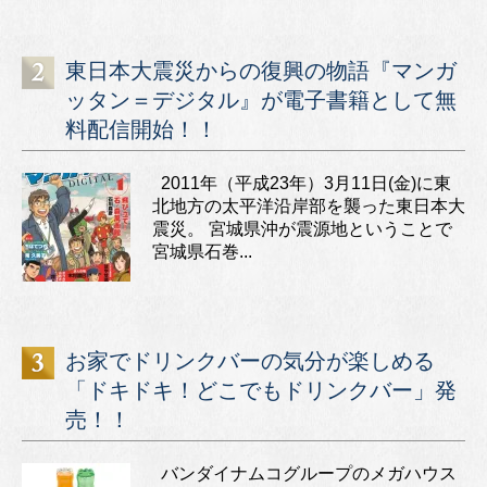
東日本大震災からの復興の物語『マンガ
ッタン＝デジタル』が電子書籍として無
料配信開始！！
2011年（平成23年）3月11日(金)に東
北地方の太平洋沿岸部を襲った東日本大
震災。 宮城県沖が震源地ということで
宮城県石巻...
お家でドリンクバーの気分が楽しめる
「ドキドキ！どこでもドリンクバー」発
売！！
バンダイナムコグループのメガハウス