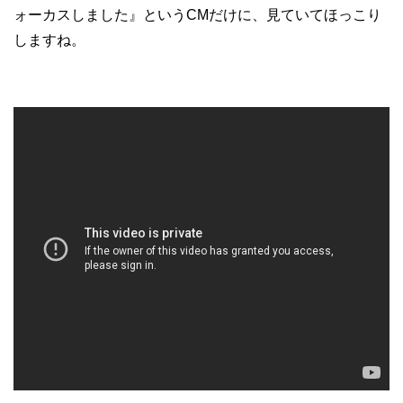
ォーカスしました』というCMだけに、見ていてほっこり
しますね。