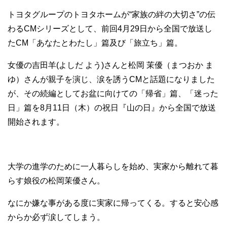
トヨタグループのトヨタホームが“家族の絆の大切さ”の伝
わるCMシリーズとして、前回4月29日から全国で放送し
たCM「あなたとわたし」篇及び「旅立ち」篇。
女優の吉田羊(よしだ よう)さんと松岡 茉優（まつおか ま
ゆ）さんが親子を演じ、涙を誘うCMと話題になりました
が、その続編としてお盆に向けての「帰省」篇、「迷った
日」篇を8月11日（木）の祝日『山の日』から全国で放送
開始されます。
大学の進学のために一人暮らしを始め、実家から離れて暮
らす娘役の松岡茉優さん。
なにか嫌な事がある度に実家に帰ってくる。すると安心感
からか必ず涙してしまう。