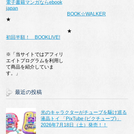
電子書籍マンガならebook
japan
BOOK☆WALKER
★
★
初回半額！ BOOKLIVE!
※「当サイトではアフィリ
エイトプログラムを利用し
て商品を紹介していま
す。」
最近の投稿
光のキャラクターがチューブを駆け巡る
液晶トイ 「PixTube (ピクチューブ)」
2026年7月18日（土）発売！！