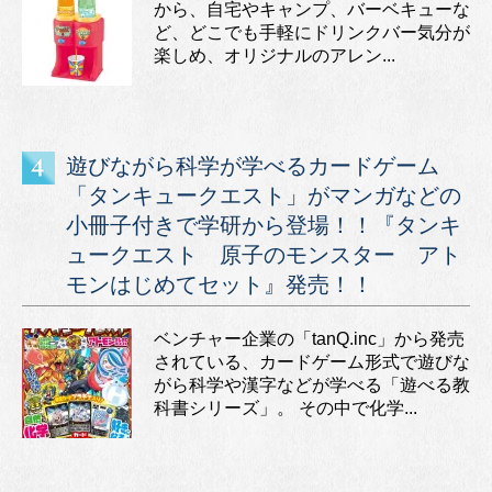
から、自宅やキャンプ、バーベキューな
ど、どこでも手軽にドリンクバー気分が
楽しめ、オリジナルのアレン...
遊びながら科学が学べるカードゲーム
「タンキュークエスト」がマンガなどの
小冊子付きで学研から登場！！『タンキ
ュークエスト 原子のモンスター アト
モンはじめてセット』発売！！
ベンチャー企業の「tanQ.inc」から発売
されている、カードゲーム形式で遊びな
がら科学や漢字などが学べる「遊べる教
科書シリーズ」。 その中で化学...