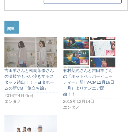
関連
吉田羊さんと松岡茉優さん
有村架純さんと吉田羊さん
の演技でもらい泣きするス
の『ホットペッパービュー
タッフ続出！！トヨタホー
ティー』新TV-CM12月16日
ムの新CM「旅立ち編」
（月）よりオンエア開
始！！
2016年4月25日
エンタメ
2019年12月14日
エンタメ