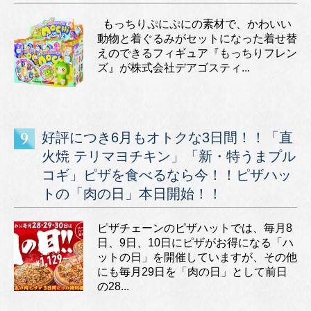
もっちりぷにぷにの素材で、かわいい
動物と着ぐるみがセットになった着せ替
えのできるフィギュア『もっちりフレン
ズ』が株式会社デアゴスティ...
好評につき6月もオトクな3日間！！「直
火焼 テリマヨチキン」「新・特うまプル
コギ」ピザを食べるなら今！！ピザハッ
トの「肉の日」本日開始！！
ピザチェーンのピザハットでは、毎月8
日、9日、10日にピザがお得になる「ハ
ットの日」を開催していますが、その他
にも毎月29日を「肉の日」として前日
の28...