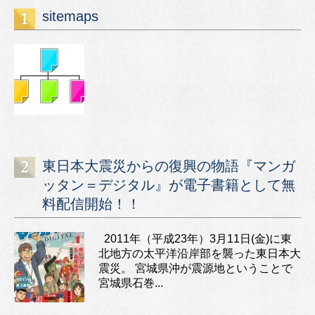
sitemaps
東日本大震災からの復興の物語『マンガ
ッタン＝デジタル』が電子書籍として無
料配信開始！！
2011年（平成23年）3月11日(金)に東
北地方の太平洋沿岸部を襲った東日本大
震災。 宮城県沖が震源地ということで
宮城県石巻...