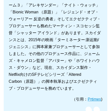
ーム３」「アレキサンダー」「ナイト・ウォッチ」
「Bionic Woman （原題）」「レジェンド・オブ・
ウォーリアー 反逆の勇者」そしてエクゼクティブ・
プロデューサーも務めたマーティン・スコセッシ監
督「シャッター アイランド」があります。スカイダ
ンスとは、2015年の映画「ターミネーター:新起動/
ジェニシス」に脚本家兼プロデューサーとして参加
しました。その他のプロデュース作品に、ジェーム
ズ・キャメロン監督「アバター」や「ホワイトハウ
ス・ダウン」など。現在、スカイダンス製作・
Netflix向けのSFテレビシリーズ「Altered
Carbon（原題）」の脚本執筆およびエクゼクティ
ブ・プロデューサーを務めています。
（引用：
Prtimes
)