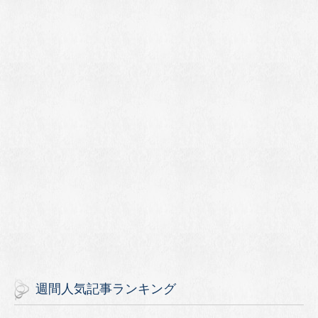
週間人気記事ランキング