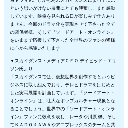
写ドラマ化、しかもあのスカイダンスによって……
という思いがけない展開にとても興奮し、また感動
しています。映像を見られる日が楽しみで仕方あり
ません。今回のドラマ化を実現させて下さった全て
の関係者様、そして『ソードアート・オンライン』
をいままで応援して下さった全世界のファンの皆様
に心から感謝いたします」
▼スカイダンス・メディアＣＥＯ デイビッド・エリ
ソン氏より
「スカイダンスでは、仮想世界を創作するというビ
ジネスに取り組んでおり、テレビドラマをはじめと
した実写展開を計画しています。『ソードアート・
オンライン』は、壮大なポップカルチャー現象とな
ることでしょう。世界中の『ソードアート・オンラ
イン』ファンに敬意を表し、レータや川原 礫、そし
てＫＡＤＯＫＡＷＡやアニプレックスのチームと共