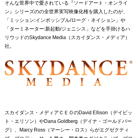
そんな世界中で愛されている『ソードアート・オンライ
ン』シリーズのの全世界実写映像化権を購入したのが、
「ミッション:インポッシブル/ローグ・ネイション」や
「ターミネーター:新起動/ジェニシス」などを手掛けるハ
リウッドのSkydance Media（スカイダンス・メディア）
社。
スカイダンス・メディアＣＥＯのDavid Ellison（デイビッ
ト・エリソン）やDana Goldberg（デイナ・ゴールドバー
グ）、Marcy Ross（マーシー・ロス）らがエグゼクティ