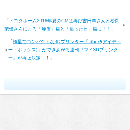
「
トヨタホーム2016年夏のCMは再び吉田羊さんと松岡
茉優さんによる「帰省」篇と「迷った日」篇に！！
」
「
軽量でコンパクトな3Dプリンター「idbox!(アイディ
ー・ボックス)」ができあがる週刊『マイ3Dプリンタ
ー』が再販決定！！
」