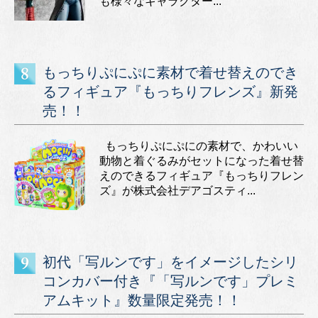
も様々なキャラクター...
もっちりぷにぷに素材で着せ替えのでき
るフィギュア『もっちりフレンズ』新発
売！！
もっちりぷにぷにの素材で、かわいい
動物と着ぐるみがセットになった着せ替
えのできるフィギュア『もっちりフレン
ズ』が株式会社デアゴスティ...
初代「写ルンです」をイメージしたシリ
コンカバー付き『「写ルンです」プレミ
アムキット』数量限定発売！！