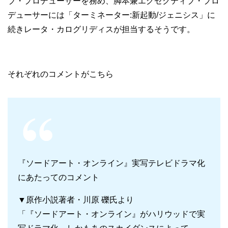
ブ・プロデューサーを務め、脚本兼エグゼクティブ・プロ
デューサーには「ターミネーター:新起動/ジェニシス」に
続きレータ・カログリディスが担当するそうです。
それぞれのコメントがこちら
『ソードアート・オンライン』実写テレビドラマ化
にあたってのコメント
▼原作小説著者・川原 礫氏より
「『ソードアート・オンライン』がハリウッドで実