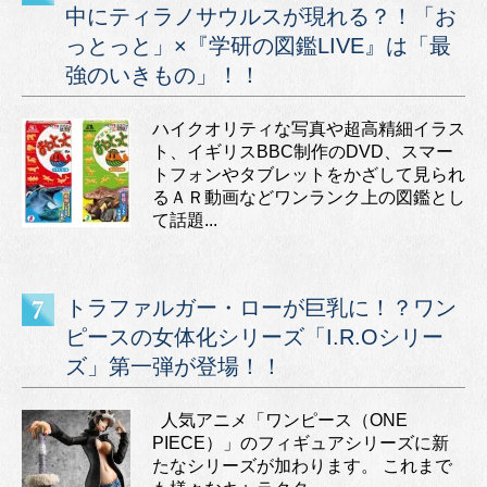
中にティラノサウルスが現れる？！「お
っとっと」×『学研の図鑑LIVE』は「最
強のいきもの」！！
ハイクオリティな写真や超高精細イラス
ト、イギリスBBC制作のDVD、スマー
トフォンやタブレットをかざして見られ
るＡＲ動画などワンランク上の図鑑とし
て話題...
トラファルガー・ローが巨乳に！？ワン
ピースの女体化シリーズ「I.R.Oシリー
ズ」第一弾が登場！！
人気アニメ「ワンピース（ONE
PIECE）」のフィギュアシリーズに新
たなシリーズが加わります。 これまで