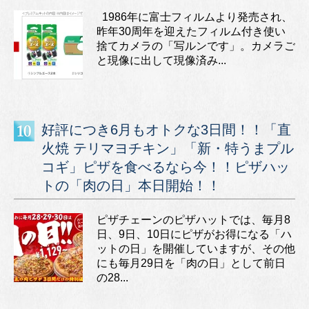
1986年に富士フィルムより発売され、
昨年30周年を迎えたフィルム付き使い
捨てカメラの「写ルンです」。カメラご
と現像に出して現像済み...
好評につき6月もオトクな3日間！！「直
火焼 テリマヨチキン」「新・特うまプル
コギ」ピザを食べるなら今！！ピザハッ
トの「肉の日」本日開始！！
ピザチェーンのピザハットでは、毎月8
日、9日、10日にピザがお得になる「ハ
ットの日」を開催していますが、その他
にも毎月29日を「肉の日」として前日
の28...