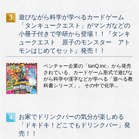
遊びながら科学が学べるカードゲーム
「タンキュークエスト」がマンガなどの
小冊子付きで学研から登場！！『タンキ
ュークエスト 原子のモンスター アト
モンはじめてセット』発売！！
ベンチャー企業の「tanQ.inc」から発売
されている、カードゲーム形式で遊びな
がら科学や漢字などが学べる「遊べる教
科書シリーズ」。 その中で化学...
お家でドリンクバーの気分が楽しめる
「ドキドキ！どこでもドリンクバー」発
売！！