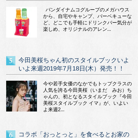
バンダイナムコグループのメガハウス
から、自宅やキャンプ、バーベキューな
ど、どこでも手軽にドリンクバー気分が
楽しめ、オリジナルのアレン...
今田美桜ちゃん初のスタイルブックいよ
いよ来週2019年7月18日(木）発売！！
今や若手女優のなかでもトップクラスの
人気を誇る今田美桜（いまだ みお）ち
ゃんの、初となるスタイルブック『今田
美桜スタイルブック イマ』が、いよい
よ来週2...
コラボ「おっとっと」を食べるとお家の