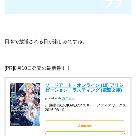
日本で放送される日が楽しみですね。
[PR]8月10日発売の最新巻！！
ソードアート・オンライン (18) アリシ
ゼーション・ラスティング (電撃文庫)
posted with
カエレバ
川原礫 KADOKAWA/アスキー・メディアワークス
2016-08-10
Amazon