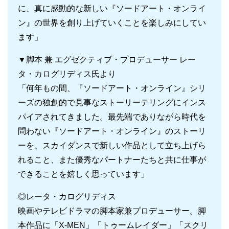
に、真に感動的な新しい『ソードアート・オンライ
ン』の世界を創り上げていくことを楽しみにしてい
ます」
▼脚本 兼 エグゼクティブ・プロデューサー レー
タ・カログリディス氏より
「何年もの間、『ソードアート・オンライン』シリ
ーズの独創的で見事なストーリーテリングにインス
パイアされてきました。最先端でありながら時代を
問わない『ソードアート・オンライン』のストーリ
ーを、スカイダンスで新しい作品として立ち上げら
れること、また優秀なパートナーたちと共に仕事が
できることを嬉しく思っています」
◎レータ・カログリディス
映画やテレビドラマの脚本家兼プロデューサー。脚
本作品に「X-MEN」「トゥームレイダー」「スクリ