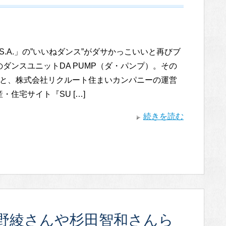
S.A.」の”いいねダンス”がダサかっこいいと再びブ
ダンスユニットDA PUMP（ダ・パンプ）。その
MPと、株式会社リクルート住まいカンパニーの運営
・住宅サイト『SU […]
続きを読む
野綾さんや杉田智和さんら