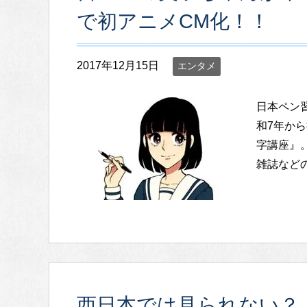
で初アニメCM化！！
2017年12月15日
エンタメ
日本ペン
和7年か
字講座』
雑誌などの
西日本では見られない？