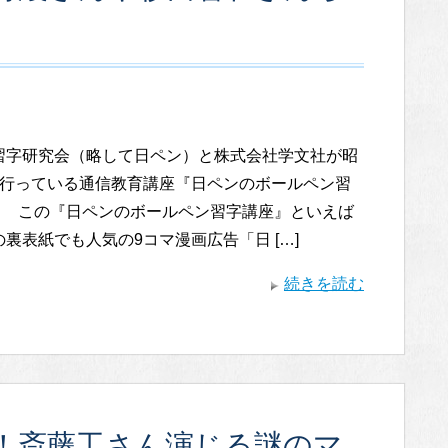
習字研究会（略して日ペン）と株式会社学文社が昭
ら行っている通信教育講座『日ペンのボールペン習
。 この『日ペンのボールペン習字講座』といえば
裏表紙でも人気の9コマ漫画広告「日 […]
続きを読む
！斎藤工さん演じる謎のマ