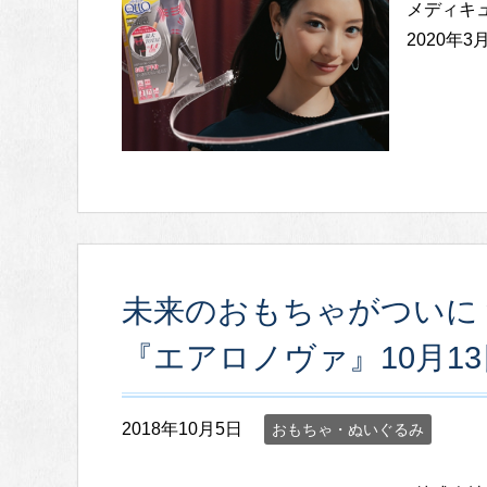
メディキュ
2020年3
未来のおもちゃがついに
『エアロノヴァ』10月1
2018年10月5日
おもちゃ・ぬいぐるみ