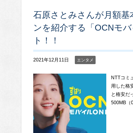
石原さとみさんが月額基本
ンを紹介する「OCNモバイ
ト！！
2021年12月11日
エンタメ
NTTコミ
用した格安
と格安だ
500MB（