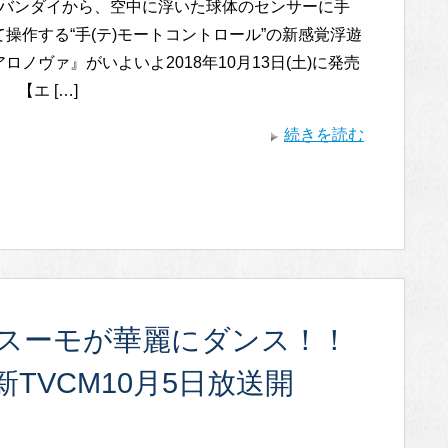
バンダイから、空中に浮いた球体のセンサーに手
操作する“手(テ)モートコントロール”の新感覚浮遊
ロノヴァ』がいよいよ2018年10月13日(土)に発売
 【エ […]
続きを読む
MPとスーモが華麗にダンス！！
の新TVCM10月5日放送開