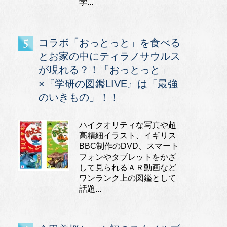
学...
コラボ「おっとっと」を食べる
とお家の中にティラノサウルス
が現れる？！「おっとっと」
×『学研の図鑑LIVE』は「最強
のいきもの」！！
ハイクオリティな写真や超
高精細イラスト、イギリス
BBC制作のDVD、スマート
フォンやタブレットをかざ
して見られるＡＲ動画など
ワンランク上の図鑑として
話題...