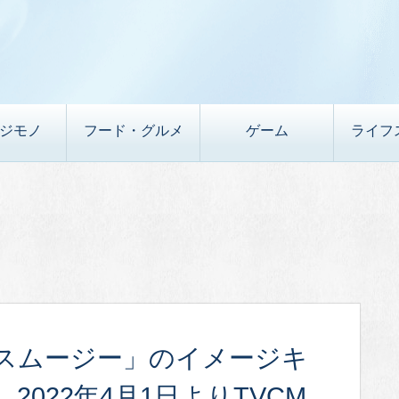
デジモノ
フード・グルメ
ゲーム
ライフ
スムージー」のイメージキ
022年4月1日よりTVCM