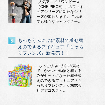
人気アニメ「ワンピース
（ONE PIECE）」のフィギ
ュアシリーズに新たなシリ
ーズが加わります。 これま
でも様々なキャラクター...
もっちりぷにぷに素材で着せ替
えのできるフィギュア『もっち
りフレンズ』新発売！！
もっちりぷにぷにの素材
で、かわいい動物と着ぐる
みがセットになった着せ替
えのできるフィギュア『も
っちりフレンズ』が株式会
社デアゴスティ...