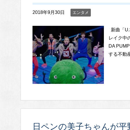
2018年9月30日
エンタメ
新曲「U.
レイク中の
DA PU
する不動産
日ペンの美子ちゃんが平