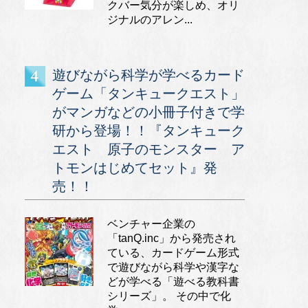
クバー気分が楽しめ、オリ
ジナルのアレン...
遊びながら科学が学べるカード
ゲーム「タンキュークエスト」
がマンガなどの小冊子付きで学
研から登場！！『タンキューク
エスト 原子のモンスター ア
トモンはじめてセット』発
売！！
ベンチャー企業の
「tanQ.inc」から発売され
ている、カードゲーム形式
で遊びながら科学や漢字な
どが学べる「遊べる教科書
シリーズ」。 その中で化