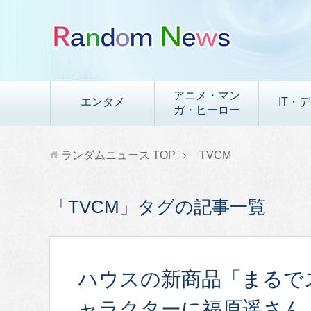
アニメ・マン
エンタメ
IT・
ガ・ヒーロー
ランダムニュース
TOP
TVCM
「TVCM」タグの記事一覧
ハウスの新商品「まるで
ャラクターに福原遥さん。2