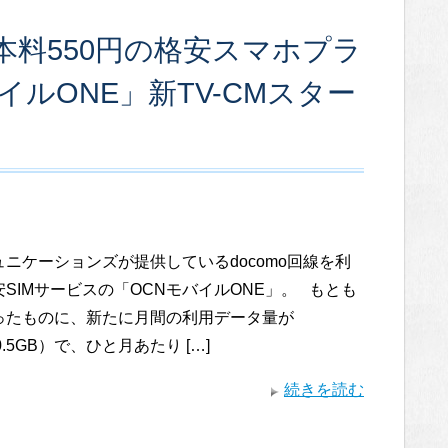
料550円の格安スマホプラ
ルONE」新TV-CMスター
ュニケーションズが提供しているdocomo回線を利
SIMサービスの「OCNモバイルONE」。 もとも
ったものに、新たに月間の利用データ量が
0.5GB）で、ひと月あたり […]
続きを読む