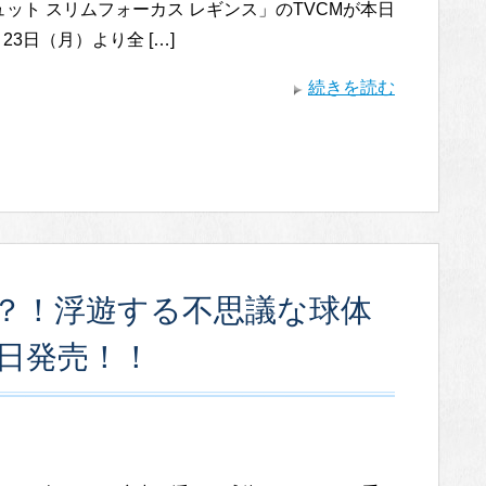
ット スリムフォーカス レギンス」のTVCMが本日
月23日（月）より全 […]
続きを読む
？！浮遊する不思議な球体
3日発売！！