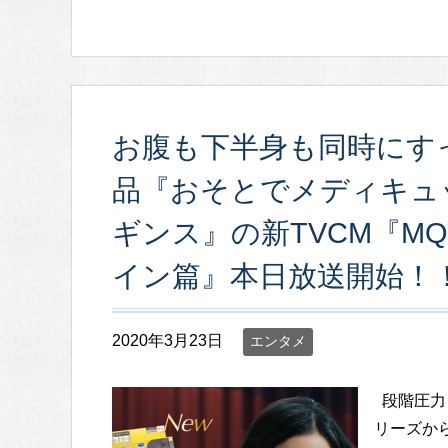
お腹も下半身も同時にす
品『おそとでメディキュ
ギンス』の新TVCM『M
イン篇』本日放送開始！
2020年3月23日
エンタメ
段階圧力
リーズから