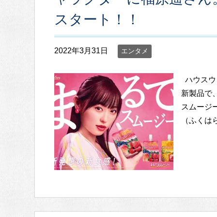
スタート！！
2022年3月31日
エンタメ
ハウスウェ
新製品で
スムージ
（ふくはら