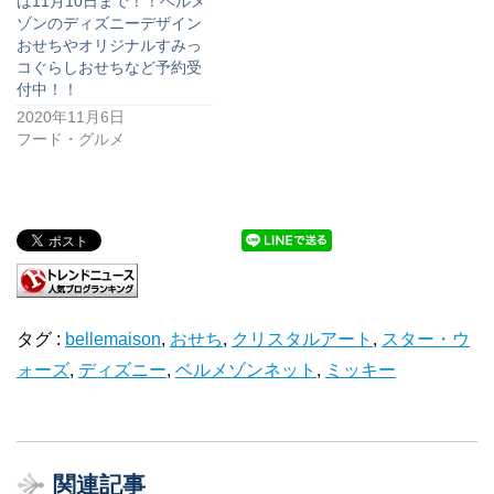
は11月10日まで！！ベルメ
ゾンのディズニーデザイン
おせちやオリジナルすみっ
コぐらしおせちなど予約受
付中！！
2020年11月6日
フード・グルメ
タグ :
bellemaison
,
おせち
,
クリスタルアート
,
スター・ウ
ォーズ
,
ディズニー
,
ベルメゾンネット
,
ミッキー
関連記事