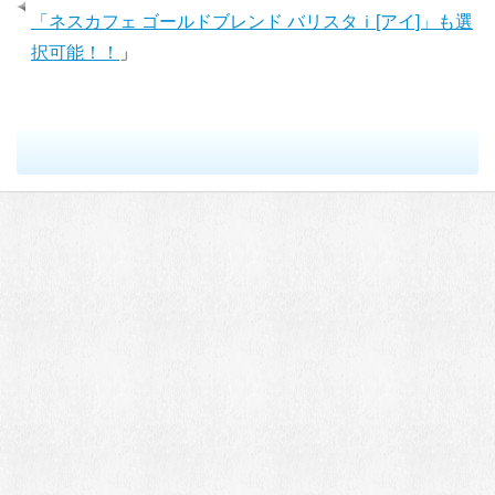
「ネスカフェ ゴールドブレンド バリスタｉ[アイ]」も選
択可能！！
」