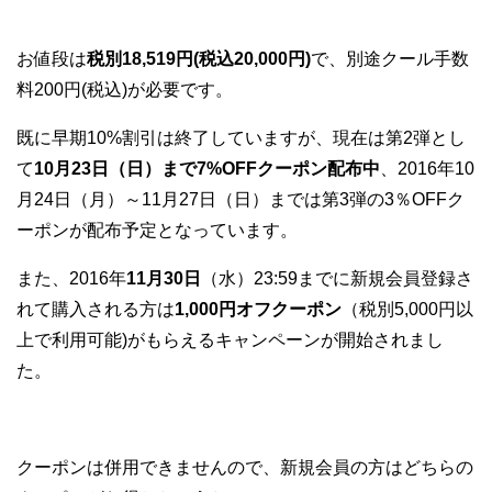
お値段は
税別18,519円(税込20,000円)
で、別途クール手数
料200円(税込)が必要です。
既に早期10%割引は終了していますが、現在は第2弾とし
て
10月23日（日）まで7%OFFクーポン配布中
、2016年10
月24日（月）～11月27日（日）までは第3弾の3％OFFク
ーポンが配布予定となっています。
また、2016年
11月30日
（水）23:59までに新規会員登録さ
れて購入される方は
1,000円オフクーポン
（税別5,000円以
上で利用可能)がもらえるキャンペーンが開始されまし
た。
クーポンは併用できませんので、新規会員の方はどちらの