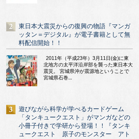
東日本大震災からの復興の物語『マンガ
ッタン＝デジタル』が電子書籍として無
料配信開始！！
2011年（平成23年）3月11日(金)に東
北地方の太平洋沿岸部を襲った東日本大
震災。 宮城県沖が震源地ということで
宮城県石巻...
遊びながら科学が学べるカードゲーム
「タンキュークエスト」がマンガなどの
小冊子付きで学研から登場！！『タンキ
ュークエスト 原子のモンスター アト