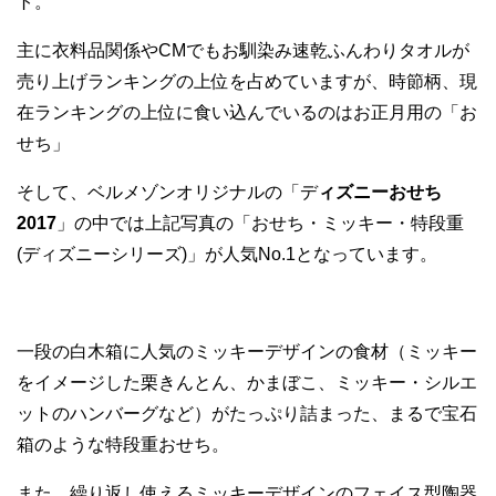
ト。
主に衣料品関係やCMでもお馴染み速乾ふんわりタオルが
売り上げランキングの上位を占めていますが、時節柄、現
在ランキングの上位に食い込んでいるのはお正月用の「お
せち」
そして、ベルメゾンオリジナルの「デ
ィズニーおせち
2017
」の中では上記写真の「おせち・ミッキー・特段重
(ディズニーシリーズ)」が人気No.1となっています。
一段の白木箱に人気のミッキーデザインの食材（ミッキー
をイメージした栗きんとん、かまぼこ、ミッキー・シルエ
ットのハンバーグなど）がたっぷり詰まった、まるで宝石
箱のような特段重おせち。
また、繰り返し使えるミッキーデザインのフェイス型陶器