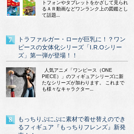
トフォンやタブレットをかざして見られ
るＡＲ動画などワンランク上の図鑑とし
て話題...
トラファルガー・ローが巨乳に！？ワン
ピースの女体化シリーズ「I.R.Oシリー
ズ」第一弾が登場！！
人気アニメ「ワンピース（ONE
PIECE）」のフィギュアシリーズに新
たなシリーズが加わります。 これまで
も様々なキャラクター...
もっちりぷにぷに素材で着せ替えのでき
るフィギュア『もっちりフレンズ』新発