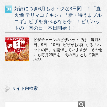
好評につき6月もオトクな3日間！！「直
火焼 テリマヨチキン」「新・特うまプル
コギ」ピザを食べるなら今！！ピザハッ
トの「肉の日」本日開始！！
ピザチェーンのピザハットでは、毎月8
日、9日、10日にピザがお得になる「ハ
ットの日」を開催していますが、その他
にも毎月29日を「肉の日」として前日
の28...
サイト内検索