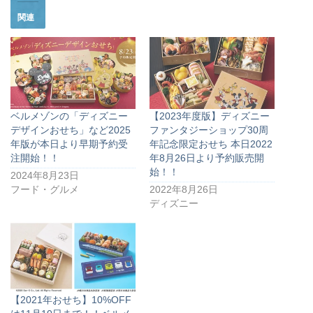
関連
ベルメゾンの「ディズニー
【2023年度版】ディズニー
デザインおせち」など2025
ファンタジーショップ30周
年版が本日より早期予約受
年記念限定おせち 本日2022
注開始！！
年8月26日より予約販売開
始！！
2024年8月23日
フード・グルメ
2022年8月26日
ディズニー
【2021年おせち】10%OFF