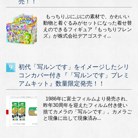
売！！
もっちりぷにぷにの素材で、かわいい
動物と着ぐるみがセットになった着せ替
えのできるフィギュア『もっちりフレン
ズ』が株式会社デアゴスティ...
初代「写ルンです」をイメージしたシリ
コンカバー付き『「写ルンです」プレミ
アムキット』数量限定発売！！
1986年に富士フィルムより発売され、
昨年30周年を迎えたフィルム付き使い
捨てカメラの「写ルンです」。カメラご
と現像に出して現像済み...