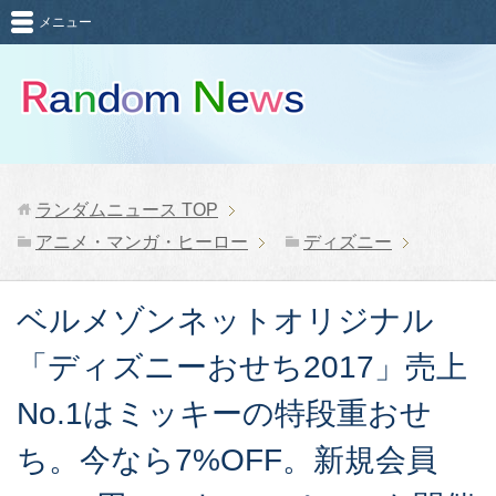
メニュー
ランダムニュース
TOP
アニメ・マンガ・ヒーロー
ディズニー
ベルメゾンネットオリジナル
「ディズニーおせち2017」売上
No.1はミッキーの特段重おせ
ち。今なら7%OFF。新規会員