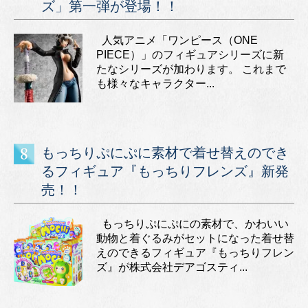
ズ」第一弾が登場！！
人気アニメ「ワンピース（ONE
PIECE）」のフィギュアシリーズに新
たなシリーズが加わります。 これまで
も様々なキャラクター...
もっちりぷにぷに素材で着せ替えのでき
るフィギュア『もっちりフレンズ』新発
売！！
もっちりぷにぷにの素材で、かわいい
動物と着ぐるみがセットになった着せ替
えのできるフィギュア『もっちりフレン
ズ』が株式会社デアゴスティ...