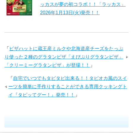
ッカスが夢の初コラボ！！「ラッカス」
2026年1月13日(火)発売！！
「
ピザハットに蔵王産ミルクや北海道産チーズをたっぷ
り使った２種のグラタンピザ「えびぷりグラタンピザ」
「クリーミーグラタンピザ」が登場！！
」
「
自宅でいつでもタピタピ出来る！！タピオカ風のスイ
ーツを簡単に手作りすることができる専用クッキングト
イ『タピッてグー！』発売！！
」