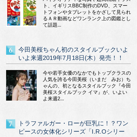
ト、イギリスBBC制作のDVD、スマー
トフォンやタブレットをかざして見られ
るＡＲ動画などワンランク上の図鑑とし
て話題...
今田美桜ちゃん初のスタイルブックいよ
いよ来週2019年7月18日(木）発売！！
今や若手女優のなかでもトップクラスの
人気を誇る今田美桜（いまだ みお）ち
ゃんの、初となるスタイルブック『今田
美桜スタイルブック イマ』が、いよい
よ来週2...
トラファルガー・ローが巨乳に！？ワン
ピースの女体化シリーズ「I.R.Oシリー