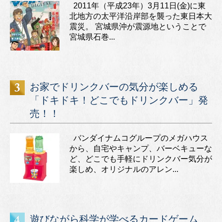
2011年（平成23年）3月11日(金)に東
北地方の太平洋沿岸部を襲った東日本大
震災。 宮城県沖が震源地ということで
宮城県石巻...
お家でドリンクバーの気分が楽しめる
「ドキドキ！どこでもドリンクバー」発
売！！
バンダイナムコグループのメガハウス
から、自宅やキャンプ、バーベキューな
ど、どこでも手軽にドリンクバー気分が
楽しめ、オリジナルのアレン...
遊びながら科学が学べるカードゲーム