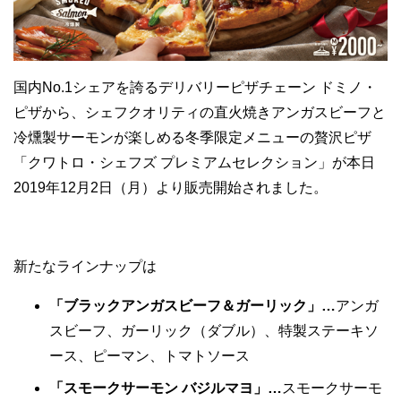
国内No.1シェアを誇るデリバリーピザチェーン ドミノ・
ピザから、シェフクオリティの直火焼きアンガスビーフと
冷燻製サーモンが楽しめる冬季限定メニューの贅沢ピザ
「クワトロ・シェフズ プレミアムセレクション」が本日
2019年12月2日（月）より販売開始されました。
新たなラインナップは
「ブラックアンガスビーフ＆ガーリック」…
アンガ
スビーフ、ガーリック（ダブル）、特製ステーキソ
ース、ピーマン、トマトソース
「スモークサーモン バジルマヨ」…
スモークサーモ