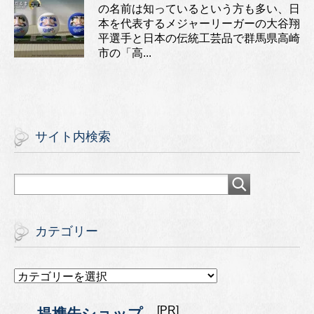
の名前は知っているという方も多い、日
本を代表するメジャーリーガーの大谷翔
平選手と日本の伝統工芸品で群馬県高崎
市の「高...
サイト内検索
カテゴリー
カ
テ
ゴ
[PR]
提携先ショップ