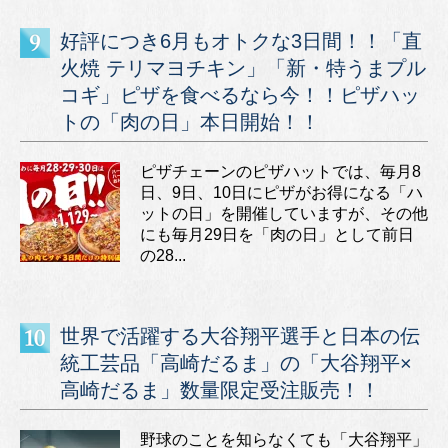
好評につき6月もオトクな3日間！！「直
火焼 テリマヨチキン」「新・特うまプル
コギ」ピザを食べるなら今！！ピザハッ
トの「肉の日」本日開始！！
ピザチェーンのピザハットでは、毎月8
日、9日、10日にピザがお得になる「ハ
ットの日」を開催していますが、その他
にも毎月29日を「肉の日」として前日
の28...
世界で活躍する大谷翔平選手と日本の伝
統工芸品「高崎だるま」の「大谷翔平×
高崎だるま」数量限定受注販売！！
野球のことを知らなくても「大谷翔平」