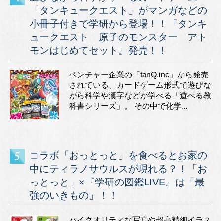
「タンキュークエスト」がマンガなどの
小冊子付きで学研から登場！！『タンキ
ュークエスト 原子のモンスター アト
モンはじめてセット』発売！！
ベンチャー企業の「tanQ.inc」から発売
されている、カードゲーム形式で遊びな
がら科学や漢字などが学べる「遊べる教
科書シリーズ」。 その中で化学...
コラボ「おっとっと」を食べるとお家の
中にティラノサウルスが現れる？！「お
っとっと」×『学研の図鑑LIVE』は「最
強のいきもの」！！
ハイクオリティな写真や超高精細イラス