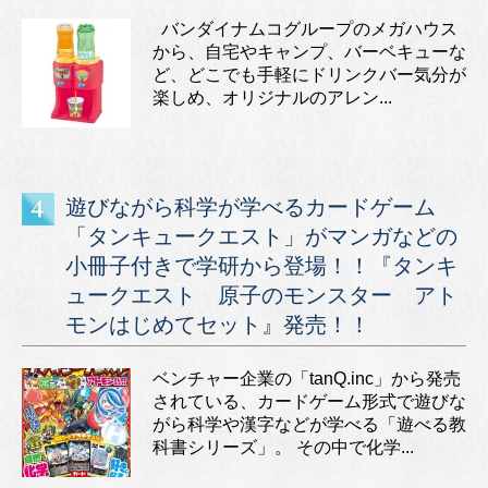
バンダイナムコグループのメガハウス
から、自宅やキャンプ、バーベキューな
ど、どこでも手軽にドリンクバー気分が
楽しめ、オリジナルのアレン...
遊びながら科学が学べるカードゲーム
「タンキュークエスト」がマンガなどの
小冊子付きで学研から登場！！『タンキ
ュークエスト 原子のモンスター アト
モンはじめてセット』発売！！
ベンチャー企業の「tanQ.inc」から発売
されている、カードゲーム形式で遊びな
がら科学や漢字などが学べる「遊べる教
科書シリーズ」。 その中で化学...