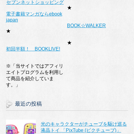
セブンネットショッピング
★
電子書籍マンガならebook
japan
BOOK☆WALKER
★
★
初回半額！ BOOKLIVE!
※「当サイトではアフィリ
エイトプログラムを利用し
て商品を紹介していま
す。」
最近の投稿
光のキャラクターがチューブを駆け巡る
液晶トイ 「PixTube (ピクチューブ)」