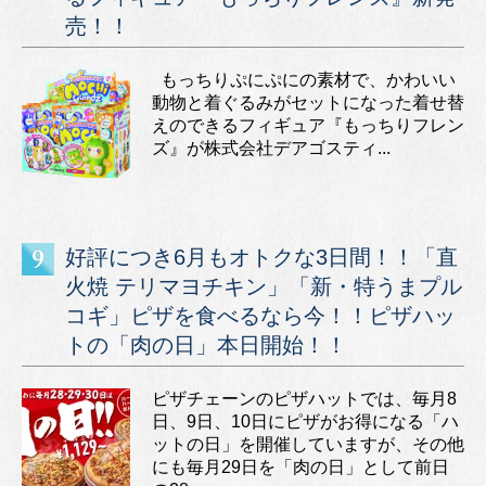
売！！
もっちりぷにぷにの素材で、かわいい
動物と着ぐるみがセットになった着せ替
えのできるフィギュア『もっちりフレン
ズ』が株式会社デアゴスティ...
好評につき6月もオトクな3日間！！「直
火焼 テリマヨチキン」「新・特うまプル
コギ」ピザを食べるなら今！！ピザハッ
トの「肉の日」本日開始！！
ピザチェーンのピザハットでは、毎月8
日、9日、10日にピザがお得になる「ハ
ットの日」を開催していますが、その他
にも毎月29日を「肉の日」として前日