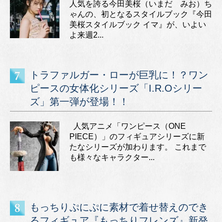
人気を誇る今田美桜（いまだ みお）ち
ゃんの、初となるスタイルブック『今田
美桜スタイルブック イマ』が、いよい
よ来週2...
トラファルガー・ローが巨乳に！？ワン
ピースの女体化シリーズ「I.R.Oシリー
ズ」第一弾が登場！！
人気アニメ「ワンピース（ONE
PIECE）」のフィギュアシリーズに新
たなシリーズが加わります。 これまで
も様々なキャラクター...
もっちりぷにぷに素材で着せ替えのでき
るフィギュア『もっちりフレンズ』新発