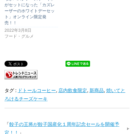
がセットになった「カズレ
ーザーのホワイトデーセッ
ト」オンライン限定発
売！！
2022年3月8日
フード・グルメ
タグ :
ドトールコーヒー
,
店内飲食限定
,
新商品
,
焼いてと
ろけるチーズケーキ
「
餃子の王将が餃子国産化１周年記念セールを開催予
定！！
」