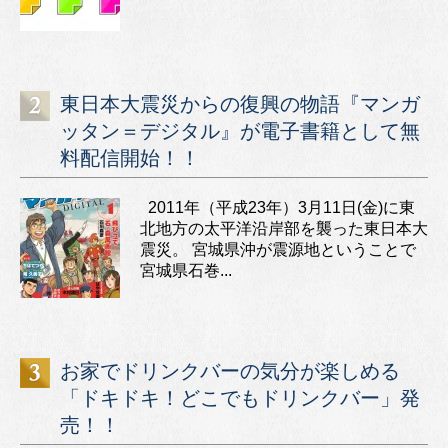
東日本大震災からの復興の物語『マンガ
ッタン＝デジタル』が電子書籍として無
料配信開始！！
2011年（平成23年）3月11日(金)に東
北地方の太平洋沿岸部を襲った東日本大
震災。 宮城県沖が震源地ということで
宮城県石巻...
お家でドリンクバーの気分が楽しめる
「ドキドキ！どこでもドリンクバー」発
売！！