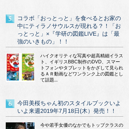
コラボ「おっとっと」を食べるとお家の
中にティラノサウルスが現れる？！「お
っとっと」×『学研の図鑑LIVE』は「最
強のいきもの」！！
ハイクオリティな写真や超高精細イラス
ト、イギリスBBC制作のDVD、スマー
トフォンやタブレットをかざして見られ
るＡＲ動画などワンランク上の図鑑とし
て話題...
今田美桜ちゃん初のスタイルブックいよ
いよ来週2019年7月18日(木）発売！！
今や若手女優のなかでもトップクラスの