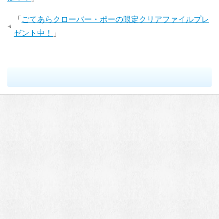
「
ごてあらクローバー・ポーの限定クリアファイルプレ
ゼント中！
」