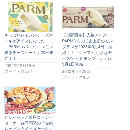
さっぱりレモンのチーズケ
【期間限定】人気アイス
ーキがアイスになった
PARM(パルム)史上初のモン
「PARM（パルム） レモン
ブランが2023年9月4日に登
香るチーズケーキ」本日発
場！！「クラフト 小さなチ
売！！
ーズケーキ モンブラン」は
9月1日発売！！
2022年12月19日
フード・グルメ
2023年8月29日
フード・グルメ
ピザハットと銀座コージー
コーナー共同開発の「なめ
らかバスクチーズケーキ」