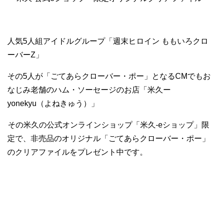
人気5人組アイドルグループ「週末ヒロイン ももいろクロ
ーバーZ」
その5人が「ごてあらクローバー・ポー」となるCMでもお
なじみ老舗のハム・ソーセージのお店「米久ー
yonekyu（よねきゅう）」
その米久の公式オンラインショップ「米久-eショップ」限
定で、非売品のオリジナル「ごてあらクローバー・ポー」
のクリアファイルをプレゼント中です。