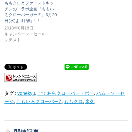
ももクロとファーストキッ
チンのコラボ企画『ももい
ろクローバーガーＺ』6月20
日(水)より始動！！
2018年6月18日
キャンペーン・セール・コ
ンテスト
タグ :
yonekyu
,
ごてあらクローバー・ポー
,
ハム・ソーセ
ージ
,
ももいろクローバーZ
,
ももクロ
,
米久