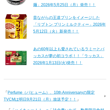
麺」2026年5月25日（月）発売！！
昔ながらの王道プリンをイメージした
「リプトン プリンミルクティー」2026年
5月12日（火）新発売！！
あの60年以上も愛されているラミーとバ
ッカスが夢の初コラボ！！「ラッカス」
2026年1月13日(火)発売！！
「
Perfume（パヒューム）、10th Anniversaryの限定
TVCMは明日9月21日（月）放送予定！！
」