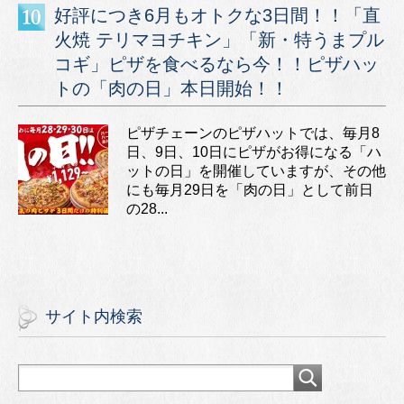
好評につき6月もオトクな3日間！！「直
火焼 テリマヨチキン」「新・特うまプル
コギ」ピザを食べるなら今！！ピザハッ
トの「肉の日」本日開始！！
ピザチェーンのピザハットでは、毎月8
日、9日、10日にピザがお得になる「ハ
ットの日」を開催していますが、その他
にも毎月29日を「肉の日」として前日
の28...
サイト内検索