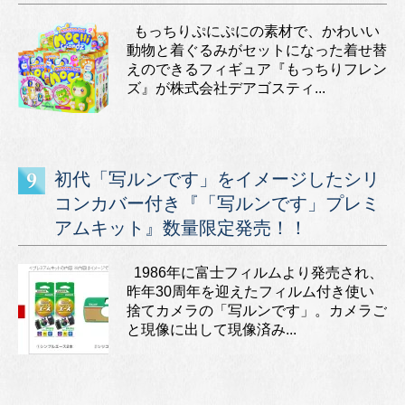
もっちりぷにぷにの素材で、かわいい
動物と着ぐるみがセットになった着せ替
えのできるフィギュア『もっちりフレン
ズ』が株式会社デアゴスティ...
初代「写ルンです」をイメージしたシリ
コンカバー付き『「写ルンです」プレミ
アムキット』数量限定発売！！
1986年に富士フィルムより発売され、
昨年30周年を迎えたフィルム付き使い
捨てカメラの「写ルンです」。カメラご
と現像に出して現像済み...