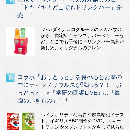
「ドキドキ！どこでもドリンクバー」発
売！！
バンダイナムコグループのメガハウス
から、自宅やキャンプ、バーベキューな
ど、どこでも手軽にドリンクバー気分が
楽しめ、オリジナルのアレン...
コラボ「おっとっと」を食べるとお家の
中にティラノサウルスが現れる？！「お
っとっと」×『学研の図鑑LIVE』は「最
強のいきもの」！！
ハイクオリティな写真や超高精細イラス
ト、イギリスBBC制作のDVD、スマー
トフォンやタブレットをかざして見られ