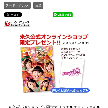
フード・グルメ
音楽
米久-公式eショップ・限定オリジナルクリアファイル