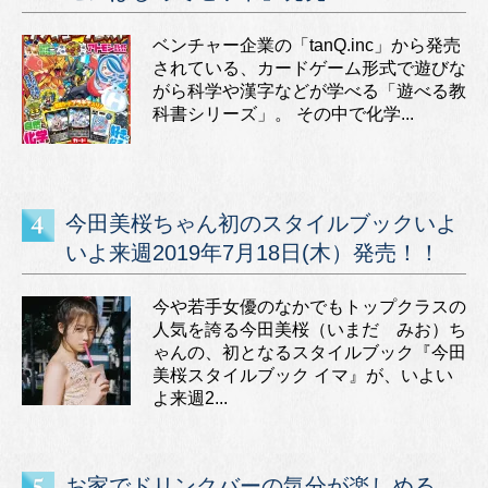
ベンチャー企業の「tanQ.inc」から発売
されている、カードゲーム形式で遊びな
がら科学や漢字などが学べる「遊べる教
科書シリーズ」。 その中で化学...
今田美桜ちゃん初のスタイルブックいよ
いよ来週2019年7月18日(木）発売！！
今や若手女優のなかでもトップクラスの
人気を誇る今田美桜（いまだ みお）ち
ゃんの、初となるスタイルブック『今田
美桜スタイルブック イマ』が、いよい
よ来週2...
お家でドリンクバーの気分が楽しめる