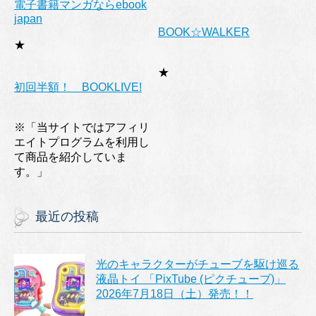
電子書籍マンガならebook
japan
BOOK☆WALKER
★
★
初回半額！ BOOKLIVE!
※「当サイトではアフィリ
エイトプログラムを利用し
て商品を紹介していま
す。」
最近の投稿
光のキャラクターがチューブを駆け巡る
液晶トイ 「PixTube (ピクチューブ)」
2026年7月18日（土）発売！！