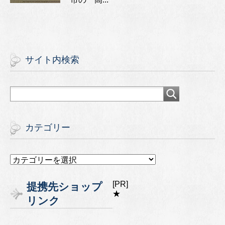
サイト内検索
カテゴリー
カ
テ
ゴ
[PR]
提携先ショップ
リ
★
リンク
ー