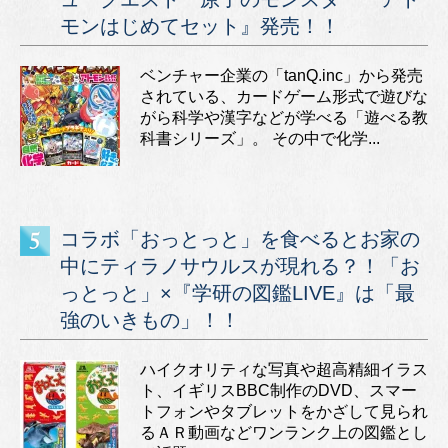
モンはじめてセット』発売！！
ベンチャー企業の「tanQ.inc」から発売
されている、カードゲーム形式で遊びな
がら科学や漢字などが学べる「遊べる教
科書シリーズ」。 その中で化学...
コラボ「おっとっと」を食べるとお家の
中にティラノサウルスが現れる？！「お
っとっと」×『学研の図鑑LIVE』は「最
強のいきもの」！！
ハイクオリティな写真や超高精細イラス
ト、イギリスBBC制作のDVD、スマー
トフォンやタブレットをかざして見られ
るＡＲ動画などワンランク上の図鑑とし