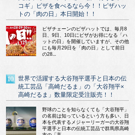
コギ」ピザを食べるなら今！！ピザハッ
トの「肉の日」本日開始！！
ピザチェーンのピザハットでは、毎月8
日、9日、10日にピザがお得になる「ハ
ットの日」を開催していますが、その他
にも毎月29日を「肉の日」として前日
の28...
世界で活躍する大谷翔平選手と日本の伝
統工芸品「高崎だるま」の「大谷翔平×
高崎だるま」数量限定受注販売！！
野球のことを知らなくても「大谷翔平」
の名前は知っているという方も多い、日
本を代表するメジャーリーガーの大谷翔
平選手と日本の伝統工芸品で群馬県高崎
市の「高...