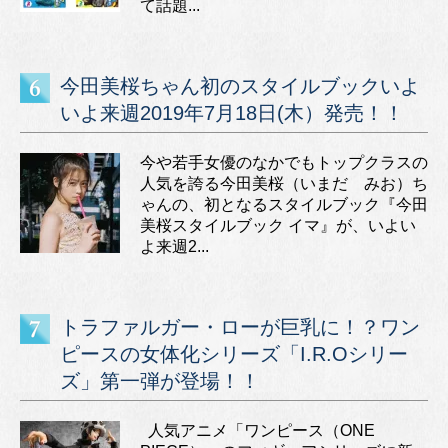
て話題...
今田美桜ちゃん初のスタイルブックいよ
いよ来週2019年7月18日(木）発売！！
今や若手女優のなかでもトップクラスの
人気を誇る今田美桜（いまだ みお）ち
ゃんの、初となるスタイルブック『今田
美桜スタイルブック イマ』が、いよい
よ来週2...
トラファルガー・ローが巨乳に！？ワン
ピースの女体化シリーズ「I.R.Oシリー
ズ」第一弾が登場！！
人気アニメ「ワンピース（ONE