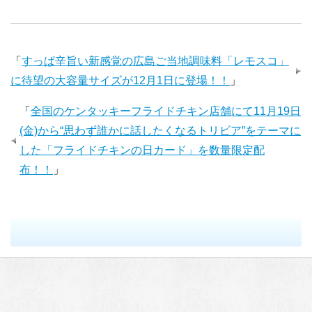
「
すっぱ辛旨い新感覚の広島ご当地調味料「レモスコ」
に待望の大容量サイズが12月1日に登場！！
」
「
全国のケンタッキーフライドチキン店舗にて11月19日
(金)から“思わず誰かに話したくなるトリビア”をテーマに
した「フライドチキンの日カード」を数量限定配
布！！
」