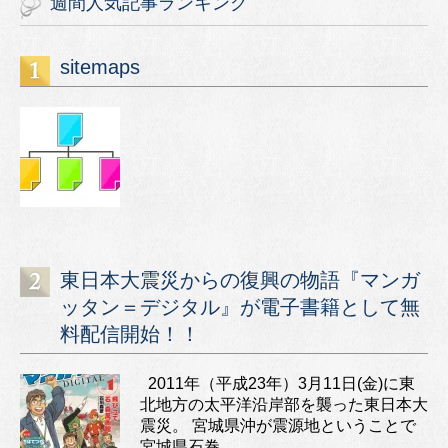
週間人気記事ランキング
sitemaps
東日本大震災からの復興の物語『マンガ
ッタン＝デジタル』が電子書籍として無
料配信開始！！
2011年（平成23年）3月11日(金)に東
北地方の太平洋沿岸部を襲った東日本大
震災。 宮城県沖が震源地ということで
宮城県石巻...