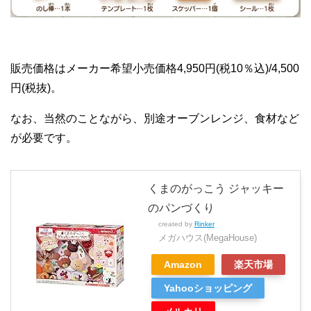
販売価格はメーカー希望小売価格4,950円(税10％込)/4,500
円(税抜)。
なお、当然のことながら、別途オーブンレンジ、食材など
が必要です。
くまのがっこう ジャッキー
のパンづくり
created by
Rinker
メガハウス(MegaHouse)
Amazon
楽天市場
Yahooショッピング