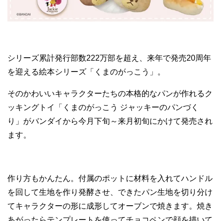
シリーズ累計発行部数222万部を超え、来年で発売20周年
を迎える絵本シリーズ「くまのがっこう」。
そのかわいいキャラクターたちの本格的なパンが作れるク
ッキングトイ「くまのがっこう ジャッキーのパンづく
り」がバンダイから今月下旬～来月初旬にかけて発売され
ます。
作り方もかんたん。付属のポットに材料を入れてハンドル
を回して生地を作り発酵させ、できたパン生地を切り分け
てキャラクターの形に成形してオーブンで焼きます。焼き
あがったらテンプレートを使ってチョコペンで顔を描いて