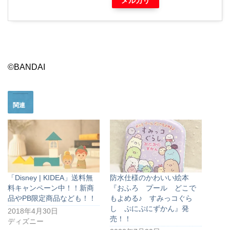
メルカリ
©BANDAI
関連
「Disney | KIDEA」送料無
防水仕様のかわいい絵本
料キャンペーン中！！新商
『おふろ プール どこで
品やPB限定商品なども！！
もよめる♪ すみっコぐら
し ぷにぷにずかん』発
2018年4月30日
売！！
ディズニー