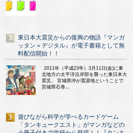
東日本大震災からの復興の物語『マンガ
ッタン＝デジタル』が電子書籍として無
料配信開始！！
2011年（平成23年）3月11日(金)に東
北地方の太平洋沿岸部を襲った東日本大
震災。 宮城県沖が震源地ということで
宮城県石巻...
遊びながら科学が学べるカードゲーム
「タンキュークエスト」がマンガなどの
小冊子付きで学研から登場！！『タンキ