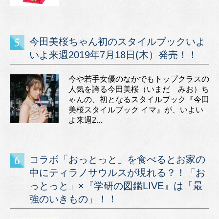
今田美桜ちゃん初のスタイルブックいよ
いよ来週2019年7月18日(木）発売！！
今や若手女優のなかでもトップクラスの
人気を誇る今田美桜（いまだ みお）ち
ゃんの、初となるスタイルブック『今田
美桜スタイルブック イマ』が、いよい
よ来週2...
コラボ「おっとっと」を食べるとお家の
中にティラノサウルスが現れる？！「お
っとっと」×『学研の図鑑LIVE』は「最
強のいきもの」！！