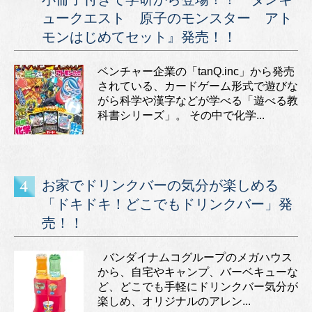
ュークエスト 原子のモンスター アト
モンはじめてセット』発売！！
ベンチャー企業の「tanQ.inc」から発売
されている、カードゲーム形式で遊びな
がら科学や漢字などが学べる「遊べる教
科書シリーズ」。 その中で化学...
お家でドリンクバーの気分が楽しめる
「ドキドキ！どこでもドリンクバー」発
売！！
バンダイナムコグループのメガハウス
から、自宅やキャンプ、バーベキューな
ど、どこでも手軽にドリンクバー気分が
楽しめ、オリジナルのアレン...