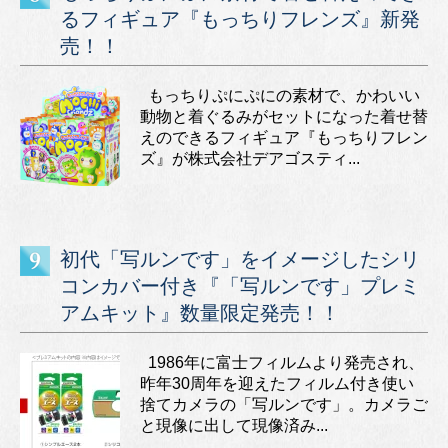
るフィギュア『もっちりフレンズ』新発
売！！
もっちりぷにぷにの素材で、かわいい
動物と着ぐるみがセットになった着せ替
えのできるフィギュア『もっちりフレン
ズ』が株式会社デアゴスティ...
初代「写ルンです」をイメージしたシリ
コンカバー付き『「写ルンです」プレミ
アムキット』数量限定発売！！
1986年に富士フィルムより発売され、
昨年30周年を迎えたフィルム付き使い
捨てカメラの「写ルンです」。カメラご
と現像に出して現像済み...