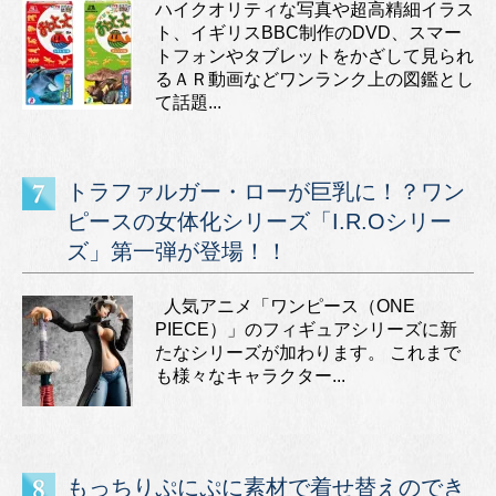
ハイクオリティな写真や超高精細イラス
ト、イギリスBBC制作のDVD、スマー
トフォンやタブレットをかざして見られ
るＡＲ動画などワンランク上の図鑑とし
て話題...
トラファルガー・ローが巨乳に！？ワン
ピースの女体化シリーズ「I.R.Oシリー
ズ」第一弾が登場！！
人気アニメ「ワンピース（ONE
PIECE）」のフィギュアシリーズに新
たなシリーズが加わります。 これまで
も様々なキャラクター...
もっちりぷにぷに素材で着せ替えのでき