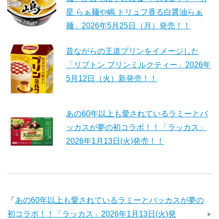
星 らぁ麺や嶋 トリュフ香る白醤油らぁ
麺」2026年5月25日（月）発売！！
昔ながらの王道プリンをイメージした
「リプトン プリンミルクティー」2026年
5月12日（火）新発売！！
あの60年以上も愛されているラミーとバ
ッカスが夢の初コラボ！！「ラッカス」
2026年1月13日(火)発売！！
「
あの60年以上も愛されているラミーとバッカスが夢の
初コラボ！！「ラッカス」2026年1月13日(火)発