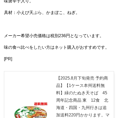
味唐辛子入り。
具材：小えび天ぷら、かまぼこ、ねぎ。
メーカー希望小売価格は税別236円となっています。
味の食べ比べをしたい方はネット購入がおすすめです。
[PR]
【2025.8月下旬発売 予約商
品】【1ケース本州送料無
料】緑のたぬき天そば 45
周年記念商品 東 12食 北
海道・四国・九州行きは追
加送料220円かかります。マ