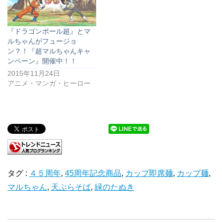
『ドラゴンボール超』とマ
ルちゃんがフュージョ
ン？！『超マルちゃんキャ
ンペーン』開催中！！
2015年11月24日
アニメ・マンガ・ヒーロー
タグ :
４５周年
,
45周年記念商品
,
カップ即席麺
,
カップ麺
,
マルちゃん
,
天ぷらそば
,
緑のたぬき