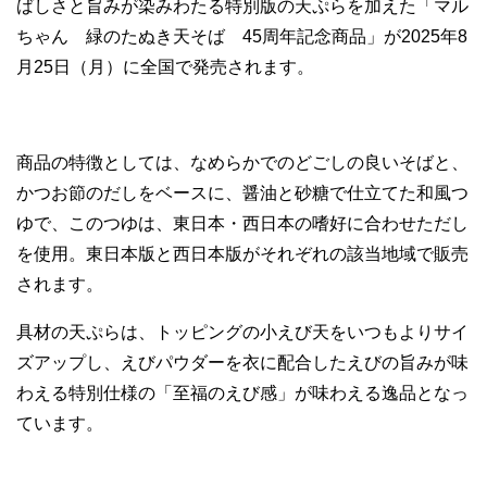
ばしさと旨みが染みわたる特別版の天ぷらを加えた「マル
ちゃん 緑のたぬき天そば 45周年記念商品」が2025年8
月25日（月）に全国で発売されます。
商品の特徴としては、なめらかでのどごしの良いそばと、
かつお節のだしをベースに、醤油と砂糖で仕立てた和風つ
ゆで、このつゆは、東日本・西日本の嗜好に合わせただし
を使用。東日本版と西日本版がそれぞれの該当地域で販売
されます。
具材の天ぷらは、トッピングの小えび天をいつもよりサイ
ズアップし、えびパウダーを衣に配合したえびの旨みが味
わえる特別仕様の「至福のえび感」が味わえる逸品となっ
ています。