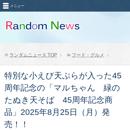
メニュー
ランダムニュース
TOP
フード・グルメ
特別な小えび天ぷらが入った45
周年記念の「マルちゃん 緑の
たぬき天そば 45周年記念商
品」2025年8月25日（月）発
売！！