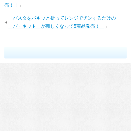
売！！
」
「
パスタをパキッと折ってレンジでチンするだけの
「パ・キット」が新しくなって5商品発売！！
」