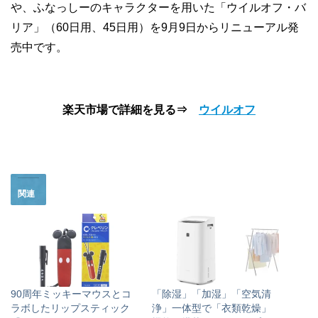
や、ふなっしーのキャラクターを用いた「ウイルオフ・バ
リア」（60日用、45日用）を9月9日からリニューアル発
売中です。
楽天市場で詳細を見る⇒
ウイルオフ
関連
90周年ミッキーマウスとコ
「除湿」「加湿」「空気清
ラボしたリップスティック
浄」一体型で「衣類乾燥」