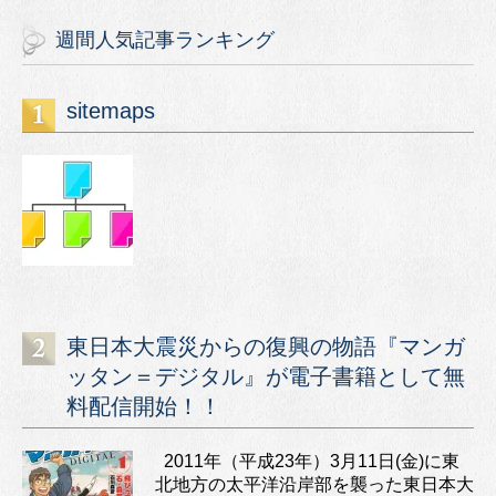
週間人気記事ランキング
sitemaps
東日本大震災からの復興の物語『マンガ
ッタン＝デジタル』が電子書籍として無
料配信開始！！
2011年（平成23年）3月11日(金)に東
北地方の太平洋沿岸部を襲った東日本大