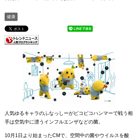
健康
人気ゆるキャラのふなっしーがピコピコハンマーで戦う相
手は空気中に漂うインフルエンザなどの菌。
10月1日より始まったCMで、空間中の菌やウイルスを酸