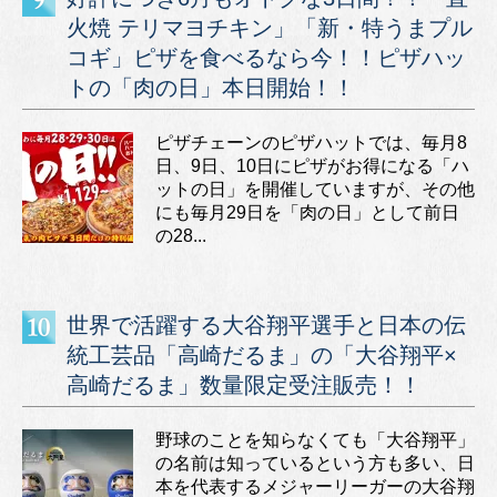
火焼 テリマヨチキン」「新・特うまプル
コギ」ピザを食べるなら今！！ピザハッ
トの「肉の日」本日開始！！
ピザチェーンのピザハットでは、毎月8
日、9日、10日にピザがお得になる「ハ
ットの日」を開催していますが、その他
にも毎月29日を「肉の日」として前日
の28...
世界で活躍する大谷翔平選手と日本の伝
統工芸品「高崎だるま」の「大谷翔平×
高崎だるま」数量限定受注販売！！
野球のことを知らなくても「大谷翔平」
の名前は知っているという方も多い、日
本を代表するメジャーリーガーの大谷翔