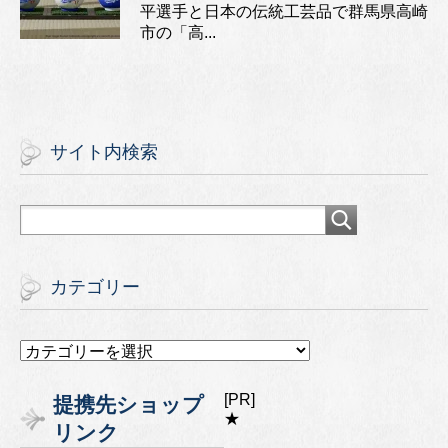
平選手と日本の伝統工芸品で群馬県高崎
市の「高...
サイト内検索
カテゴリー
カ
テ
ゴ
[PR]
提携先ショップ
リ
★
リンク
ー