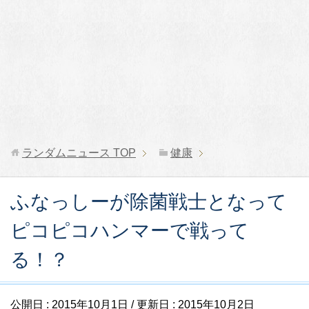
ランダムニュース
TOP
健康
ふなっしーが除菌戦士となって
ピコピコハンマーで戦って
る！？
公開日 :
2015年10月1日
/ 更新日 :
2015年10月2日