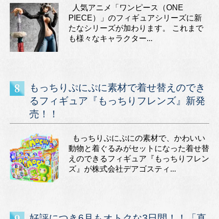
人気アニメ「ワンピース（ONE
PIECE）」のフィギュアシリーズに新
たなシリーズが加わります。 これまで
も様々なキャラクター...
もっちりぷにぷに素材で着せ替えのでき
るフィギュア『もっちりフレンズ』新発
売！！
もっちりぷにぷにの素材で、かわいい
動物と着ぐるみがセットになった着せ替
えのできるフィギュア『もっちりフレン
ズ』が株式会社デアゴスティ...
好評につき6月もオトクな3日間！！「直