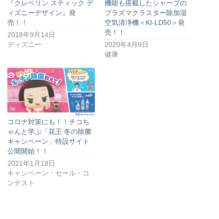
『クレベリン スティック デ
機能も搭載したシャープの
ィズニーデザイン』発
プラズマクラスター除加湿
売！！
空気清浄機＜KI-LD50＞発
売！！
2018年9月14日
ディズニー
2020年4月9日
健康
コロナ対策にも！！チコち
ゃんと学ぶ「花王 冬の除菌
キャンペーン」特設サイト
公開開始！！
2021年1月18日
キャンペーン・セール・コ
ンテスト