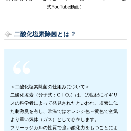
式YouTube動画）
二酸化塩素除菌とは？
＜二酸化塩素除菌の仕組みについて＞
二酸化塩素（分子式：CｌO₂）は、19世紀にイギリ
スの科学者によって発見されたといわれ、塩素に似
た刺激臭を有し、常温ではオレンジ色～黄色で空気
より重い気体（ガス）として存在します。
フリーラジカルの性質で強い酸化力をもつことによ