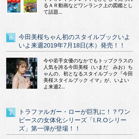
るＡＲ動画などワンランク上の図鑑とし
て話題...
今田美桜ちゃん初のスタイルブックいよ
いよ来週2019年7月18日(木）発売！！
今や若手女優のなかでもトップクラスの
人気を誇る今田美桜（いまだ みお）ち
ゃんの、初となるスタイルブック『今田
美桜スタイルブック イマ』が、いよい
よ来週2...
トラファルガー・ローが巨乳に！？ワン
ピースの女体化シリーズ「I.R.Oシリー
ズ」第一弾が登場！！