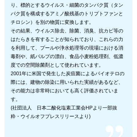
り、標的とするウイルス・細菌のタンパク質（タン
パク質を構成するアミノ酸残基のトリプトファンと
チロシン）を別の物質に変換します。
その結果、ウイルス除去、除菌、消臭、抗カビ等の
はたらきを有することが知られており、これらの力
を利用して、プールや浄水処理等の現場における消
毒剤や、紙パルプの漂白、食品小麦粉処理剤、低濃
度での空間除菌剤として使われています。
2001年に米国で発生した炭疽菌によるバイオテロの
際には、建物の除染に用いられた実績があるなど、
その能力は非常時においても高く評価されていま
す。
(社団法人 日本二酸化塩素工業会HPより一部抜
粋・ウイルオフプレスリリースより)