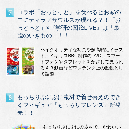
コラボ「おっとっと」を食べるとお家の
中にティラノサウルスが現れる？！「お
っとっと」×『学研の図鑑LIVE』は「最
強のいきもの」！！
ハイクオリティな写真や超高精細イラス
ト、イギリスBBC制作のDVD、スマー
トフォンやタブレットをかざして見られ
るＡＲ動画などワンランク上の図鑑とし
て話題...
もっちりぷにぷに素材で着せ替えのでき
るフィギュア『もっちりフレンズ』新発
売！！
もっちりぷにぷにの素材で、かわいい