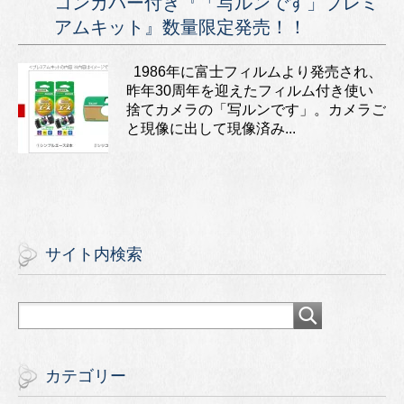
コンカバー付き『「写ルンです」プレミ
アムキット』数量限定発売！！
1986年に富士フィルムより発売され、
昨年30周年を迎えたフィルム付き使い
捨てカメラの「写ルンです」。カメラご
と現像に出して現像済み...
サイト内検索
カテゴリー