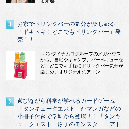
よ来週2...
お家でドリンクバーの気分が楽しめる
「ドキドキ！どこでもドリンクバー」発
売！！
バンダイナムコグループのメガハウス
から、自宅やキャンプ、バーベキューな
ど、どこでも手軽にドリンクバー気分が
楽しめ、オリジナルのアレン...
遊びながら科学が学べるカードゲーム
「タンキュークエスト」がマンガなどの
小冊子付きで学研から登場！！『タンキ
ュークエスト 原子のモンスター アト