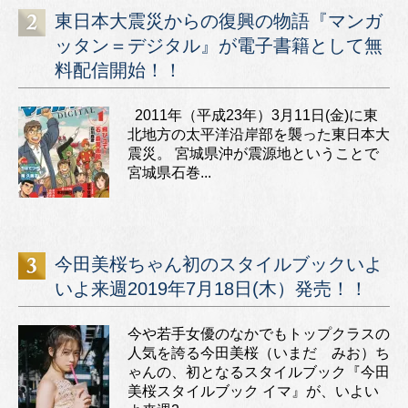
東日本大震災からの復興の物語『マンガ
ッタン＝デジタル』が電子書籍として無
料配信開始！！
2011年（平成23年）3月11日(金)に東
北地方の太平洋沿岸部を襲った東日本大
震災。 宮城県沖が震源地ということで
宮城県石巻...
今田美桜ちゃん初のスタイルブックいよ
いよ来週2019年7月18日(木）発売！！
今や若手女優のなかでもトップクラスの
人気を誇る今田美桜（いまだ みお）ち
ゃんの、初となるスタイルブック『今田
美桜スタイルブック イマ』が、いよい