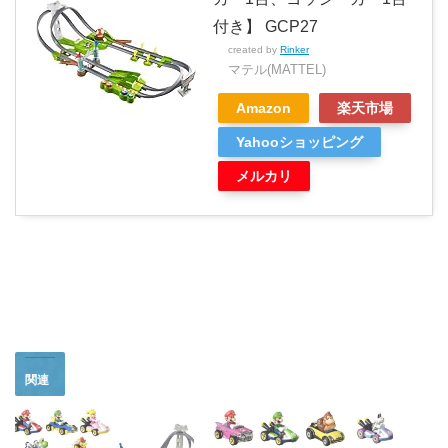
付き】 GCP27
created by
Rinker
マテル(MATTEL)
Amazon
楽天市場
Yahooショッピング
メルカリ
関連