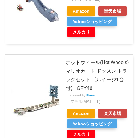
Amazon
楽天市場
Yahooショッピング
メルカリ
ホットウィール(Hot Wheels)
マリオカート ドッスン トラ
ックセット 【ルイージ1台
付】 GFY46
created by
Rinker
マテル(MATTEL)
Amazon
楽天市場
Yahooショッピング
メルカリ