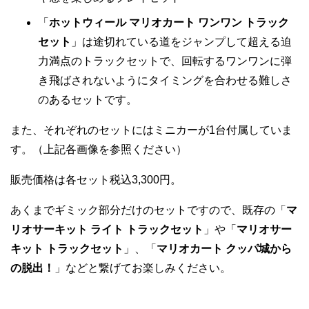
「
ホットウィール マリオカート ワンワン トラック
セット
」は途切れている道をジャンプして超える迫
力満点のトラックセットで、回転するワンワンに弾
き飛ばされないようにタイミングを合わせる難しさ
のあるセットです。
また、それぞれのセットにはミニカーが1台付属していま
す。（上記各画像を参照ください）
販売価格は各セット税込3,300円。
あくまでギミック部分だけのセットですので、既存の「
マ
リオサーキット ライト トラックセット
」や「
マリオサー
キット トラックセット
」、「
マリオカート クッパ城から
の脱出！
」などと繋げてお楽しみください。