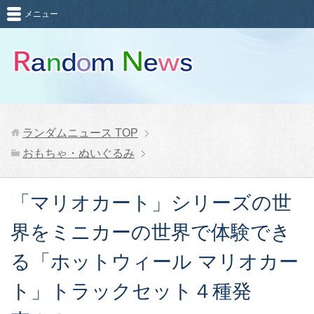
メニュー
ランダムニュース
TOP
おもちゃ・ぬいぐるみ
「マリオカート」シリーズの世
界をミニカーの世界で体験でき
る「ホットウィール マリオカー
ト」トラックセット４種発