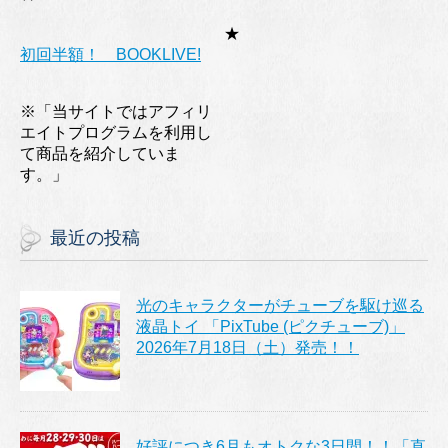
★
初回半額！ BOOKLIVE!
※「当サイトではアフィリ
エイトプログラムを利用し
て商品を紹介していま
す。」
最近の投稿
光のキャラクターがチューブを駆け巡る
液晶トイ 「PixTube (ピクチューブ)」
2026年7月18日（土）発売！！
好評につき6月もオトクな3日間！！「直