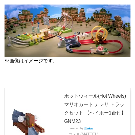
※画像はイメージです。
ホットウィール(Hot Wheels)
マリオカート テレサ トラッ
クセット 【ヘイホー1台付】
GNM23
created by
Rinker
マテル(MATTEL)