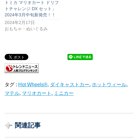
トミカ マリオカート ドリフ
トチャレンジ DX セット」
2024年3月中旬新発売！！
2024年2月17日
おもちゃ・ぬいぐるみ
タグ :
Hot Wheels®
,
ダイキャストカー
,
ホットウィール
,
マテル
,
マリオカート
,
ミニカー
関連記事