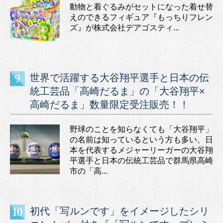
動物と着ぐるみがセットになった着せ替
えのできるフィギュア『もっちりフレン
ズ』が株式会社デアゴスティ...
世界で活躍する大谷翔平選手と日本の伝
統工芸品「高崎だるま」の「大谷翔平×
高崎だるま」数量限定受注販売！！
野球のことを知らなくても「大谷翔平」
の名前は知っているという方も多い、日
本を代表するメジャーリーガーの大谷翔
平選手と日本の伝統工芸品で群馬県高崎
市の「高...
初代「写ルンです」をイメージしたシリ