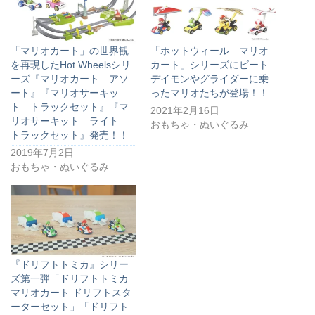
「マリオカート」の世界観
「ホットウィール マリオ
を再現したHot Wheelsシリ
カート」シリーズにビート
ーズ『マリオカート アソ
デイモンやグライダーに乗
ート』『マリオサーキッ
ったマリオたちが登場！！
ト トラックセット』『マ
2021年2月16日
リオサーキット ライト
おもちゃ・ぬいぐるみ
トラックセット』発売！！
2019年7月2日
おもちゃ・ぬいぐるみ
『ドリフトトミカ』シリー
ズ第一弾「ドリフトトミカ
マリオカート ドリフトスタ
ーターセット」「ドリフト