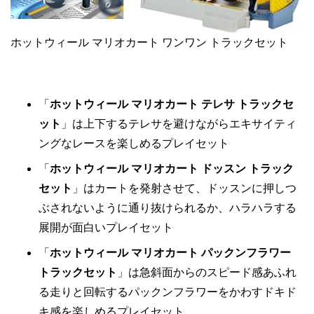
ホットウィール マリオカート ワンワン トラックセット
「
ホットウィール マリオカート テレサ トラックセ
ット
」は上下するテレサを避けながらエキサイティ
ングなレースを楽しめるプレイセット
「
ホットウィール マリオカート ドッスン トラック
セット
」はカートを発射させて、ドッスンに押しつ
ぶされないように通り抜けられるか、ハラハラする
展開が面白いプレイセット
「
ホットウィール マリオカート パックンフラワー
トラックセット
」は急斜面からのスピード感あふれ
る走りと回転するパックンフラワーをかわすドキド
キ感を楽しめるプレイセット