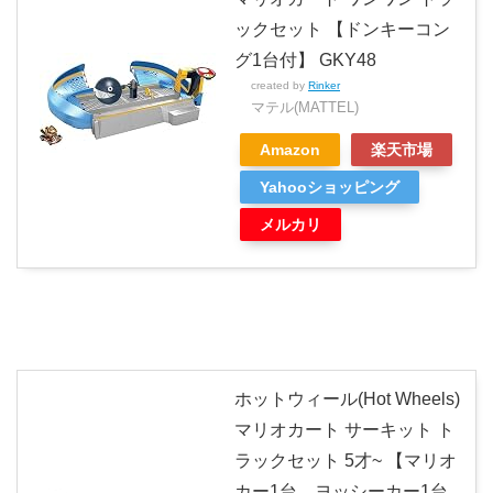
ックセット 【ドンキーコン
グ1台付】 GKY48
created by
Rinker
マテル(MATTEL)
Amazon
楽天市場
Yahooショッピング
メルカリ
ホットウィール(Hot Wheels)
マリオカート サーキット ト
ラックセット 5才~ 【マリオ
カー1台、ヨッシーカー1台