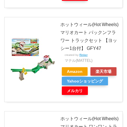
ホットウィール(Hot Wheels)
マリオカート パックンフラ
ワー トラックセット 【ヨッ
シー1台付】 GFY47
created by
Rinker
マテル(MATTEL)
Amazon
楽天市場
Yahooショッピング
メルカリ
ホットウィール(Hot Wheels)
マリオカート ワンワン トラ