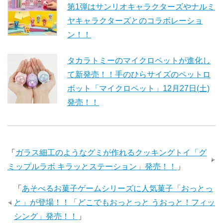
第1弾はサンリオキャラクターズやナルミ
ヤキャラクターズとのコラボレーショ
ン！！
タカラトミーのマイクロペットが進化し
て新発売！！手のひらサイズのペットロ
ボット「マイクロペット」12月27日(土)
発売！！
「
ガラス細工のようなグミが作れるクッキングトイ「グ
ミップルラボ キラッとステーション」発売！！
」
「
あそべるお菓子ゲームシリーズに人気菓子「おっとっ
と」が登場！！「どこでもおっとっと うおっと！フィッ
シング」発売！！
」