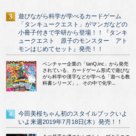
遊びながら科学が学べるカードゲーム
「タンキュークエスト」がマンガなどの
小冊子付きで学研から登場！！『タンキ
ュークエスト 原子のモンスター アト
モンはじめてセット』発売！！
ベンチャー企業の「tanQ.inc」から発売
されている、カードゲーム形式で遊びな
がら科学や漢字などが学べる「遊べる教
科書シリーズ」。 その中で化学...
今田美桜ちゃん初のスタイルブックいよ
いよ来週2019年7月18日(木）発売！！