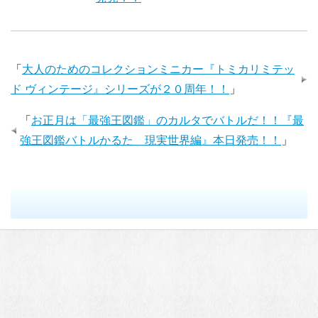
「
大人のためのコレクションミニカー『トミカリミテッ
ド ヴィンテージ』シリーズが２０周年！！
」
「
お正月は「最強王図鑑」のカルタでバトルだ！！『最
強王図鑑バトルかるた 現実世界編』本日発売！！
」