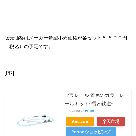
販売価格はメーカー希望小売価格が各セット５,５００円
（税込）の予定です。
[PR]
プラレール 景色のカラーレ
ールキット~雪と鉄道~
created by
Rinker
Amazon
楽天市場
Yahooショッピング