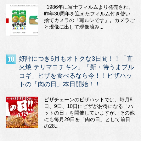
1986年に富士フィルムより発売され、
昨年30周年を迎えたフィルム付き使い
捨てカメラの「写ルンです」。カメラご
と現像に出して現像済み...
好評につき6月もオトクな3日間！！「直
火焼 テリマヨチキン」「新・特うまプル
コギ」ピザを食べるなら今！！ピザハッ
トの「肉の日」本日開始！！
ピザチェーンのピザハットでは、毎月8
日、9日、10日にピザがお得になる「ハ
ットの日」を開催していますが、その他
にも毎月29日を「肉の日」として前日
の28...