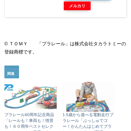
メルカリ
© ＴＯＭＹ 「プラレール」は株式会社タカラトミーの
登録商標です。
関連
プラレール60周年記念商品
1.5歳から遊べる電動走行プ
「レールも！車両も！情景
ラレール「ぷっしゅでゴ
も！６０周年ベストセレク
ー！かんたんはじめてプラ