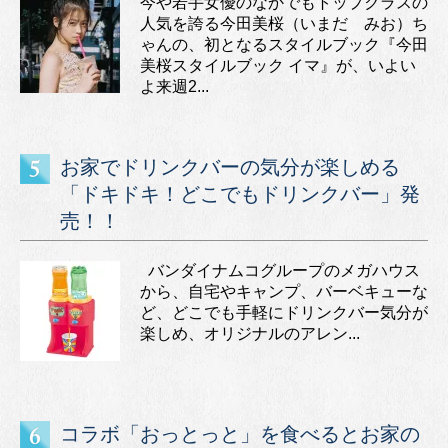
今や若手女優のなかでもトップクラスの
人気を誇る今田美桜（いまだ みお）ち
ゃんの、初となるスタイルブック『今田
美桜スタイルブック イマ』が、いよい
よ来週2...
お家でドリンクバーの気分が楽しめる
「ドキドキ！どこでもドリンクバー」発
売！！
バンダイナムコグループのメガハウス
から、自宅やキャンプ、バーベキューな
ど、どこでも手軽にドリンクバー気分が
楽しめ、オリジナルのアレン...
コラボ「おっとっと」を食べるとお家の