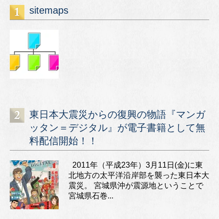
sitemaps
東日本大震災からの復興の物語『マンガ
ッタン＝デジタル』が電子書籍として無
料配信開始！！
2011年（平成23年）3月11日(金)に東
北地方の太平洋沿岸部を襲った東日本大
震災。 宮城県沖が震源地ということで
宮城県石巻...