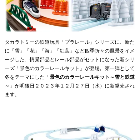
タカラトミーの鉄道玩具「プラレール」シリーズに、新た
に「雪」「花」「海」「紅葉」など四季折々の風景をイメ
ージした、情景部品とレール部品がセットになった新シリ
ーズ「景色のカラーレールキット」が登場。第一弾として
冬をテーマにした「
景色のカラーレールキット～雪と鉄道
～
」が明後日２０２３年１２月２７日（水）に新発売され
ます。