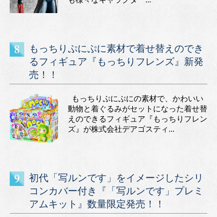
もっちりぷにぷに素材で着せ替えのでき
るフィギュア『もっちりフレンズ』新発
売！！
もっちりぷにぷにの素材で、かわいい
動物と着ぐるみがセットになった着せ替
えのできるフィギュア『もっちりフレン
ズ』が株式会社デアゴスティ...
初代「写ルンです」をイメージしたシリ
コンカバー付き『「写ルンです」プレミ
アムキット』数量限定発売！！