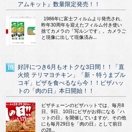
アムキット』数量限定発売！！
1986年に富士フィルムより発売され、
昨年30周年を迎えたフィルム付き使い
捨てカメラの「写ルンです」。カメラご
と現像に出して現像済み...
好評につき6月もオトクな3日間！！「直
火焼 テリマヨチキン」「新・特うまプル
コギ」ピザを食べるなら今！！ピザハッ
トの「肉の日」本日開始！！
ピザチェーンのピザハットでは、毎月8
日、9日、10日にピザがお得になる「ハ
ットの日」を開催していますが、その他
にも毎月29日を「肉の日」として前日
の28...