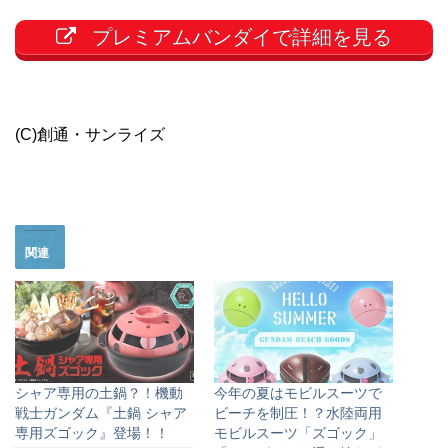
プレミアムバンダイで詳細を見る
(C)創通・サンライズ
関連
シャア専用の土鍋？！機動
今年の夏はモビルスーツで
戦士ガンダム『土鍋 シャア
ビーチを制圧！？水陸両用
専用ズゴック』登場！！
モビルスーツ「ズゴック」