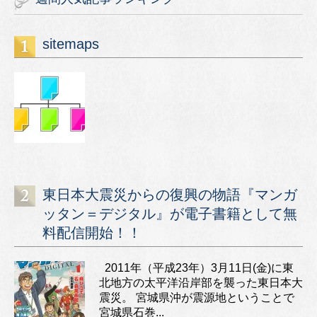
sitemaps
東日本大震災からの復興の物語『マンガ
ッタン＝デジタル』が電子書籍として無
料配信開始！！
2011年（平成23年）3月11日(金)に東
北地方の太平洋沿岸部を襲った東日本大
震災。 宮城県沖が震源地ということで
宮城県石巻...