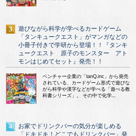
遊びながら科学が学べるカードゲーム
「タンキュークエスト」がマンガなどの
小冊子付きで学研から登場！！『タンキ
ュークエスト 原子のモンスター アト
モンはじめてセット』発売！！
ベンチャー企業の「tanQ.inc」から発売
されている、カードゲーム形式で遊びな
がら科学や漢字などが学べる「遊べる教
科書シリーズ」。 その中で化学...
お家でドリンクバーの気分が楽しめる
「ドキドキ！どこでもドリンクバー」発