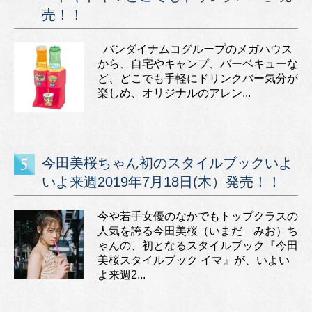
売！！
バンダイナムコグループのメガハウス
から、自宅やキャンプ、バーベキューな
ど、どこでも手軽にドリンクバー気分が
楽しめ、オリジナルのアレン...
今田美桜ちゃん初のスタイルブックいよ
いよ来週2019年7月18日(木）発売！！
今や若手女優のなかでもトップクラスの
人気を誇る今田美桜（いまだ みお）ち
ゃんの、初となるスタイルブック『今田
美桜スタイルブック イマ』が、いよい
よ来週2...