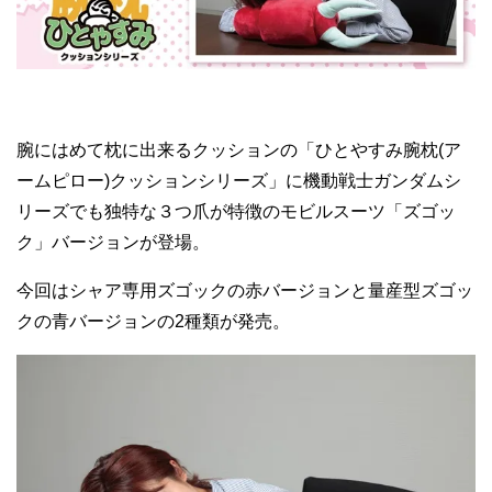
腕にはめて枕に出来るクッションの「ひとやすみ腕枕(ア
ームピロー)クッションシリーズ」に機動戦士ガンダムシ
リーズでも独特な３つ爪が特徴のモビルスーツ「ズゴッ
ク」バージョンが登場。
今回はシャア専用ズゴックの赤バージョンと量産型ズゴッ
クの青バージョンの2種類が発売。