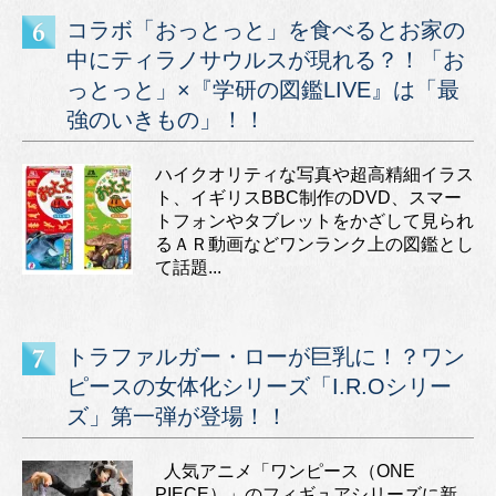
コラボ「おっとっと」を食べるとお家の
中にティラノサウルスが現れる？！「お
っとっと」×『学研の図鑑LIVE』は「最
強のいきもの」！！
ハイクオリティな写真や超高精細イラス
ト、イギリスBBC制作のDVD、スマー
トフォンやタブレットをかざして見られ
るＡＲ動画などワンランク上の図鑑とし
て話題...
トラファルガー・ローが巨乳に！？ワン
ピースの女体化シリーズ「I.R.Oシリー
ズ」第一弾が登場！！
人気アニメ「ワンピース（ONE
PIECE）」のフィギュアシリーズに新