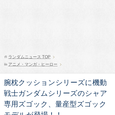
ランダムニュース
TOP
アニメ・マンガ・ヒーロー
腕枕クッションシリーズに機動
戦士ガンダムシリーズのシャア
専用ズゴック、量産型ズゴック
モデルが登場！！