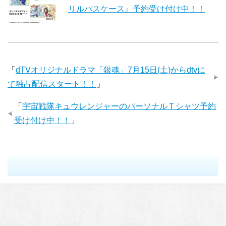
リルパスケース』予約受け付け中！！
「
dTVオリジナルドラマ「銀魂」7月15日(土)からdtvに
て独占配信スタート！！
」
「
宇宙戦隊キュウレンジャーのパーソナルＴシャツ予約
受け付け中！！
」