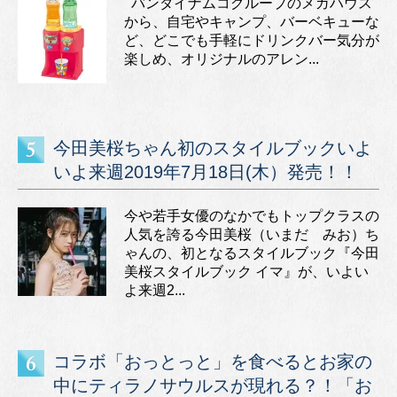
バンダイナムコグループのメガハウス
から、自宅やキャンプ、バーベキューな
ど、どこでも手軽にドリンクバー気分が
楽しめ、オリジナルのアレン...
今田美桜ちゃん初のスタイルブックいよ
いよ来週2019年7月18日(木）発売！！
今や若手女優のなかでもトップクラスの
人気を誇る今田美桜（いまだ みお）ち
ゃんの、初となるスタイルブック『今田
美桜スタイルブック イマ』が、いよい
よ来週2...
コラボ「おっとっと」を食べるとお家の
中にティラノサウルスが現れる？！「お