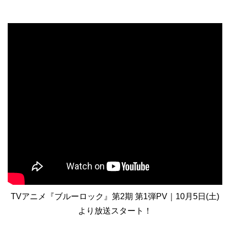
TVアニメ『ブルーロック』第2期 第1弾PV｜10月5日(土)
より放送スタート！