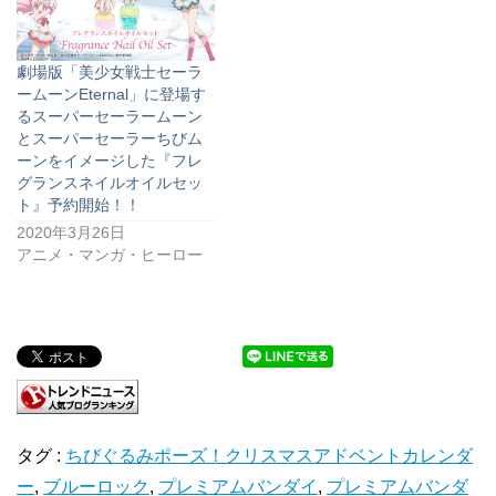
劇場版「美少女戦士セーラ
ームーンEternal」に登場す
るスーパーセーラームーン
とスーパーセーラーちびム
ーンをイメージした『フレ
グランスネイルオイルセッ
ト』予約開始！！
2020年3月26日
アニメ・マンガ・ヒーロー
タグ :
ちびぐるみポーズ！クリスマスアドベントカレンダ
ー
,
ブルーロック
,
プレミアムバンダイ
,
プレミアムバンダ