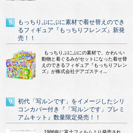
もっちりぷにぷに素材で着せ替えのでき
るフィギュア『もっちりフレンズ』新発
売！！
もっちりぷにぷにの素材で、かわいい
動物と着ぐるみがセットになった着せ替
えのできるフィギュア『もっちりフレン
ズ』が株式会社デアゴスティ...
初代「写ルンです」をイメージしたシリ
コンカバー付き『「写ルンです」プレミ
アムキット』数量限定発売！！
1986年に富士フィルムより発売され、