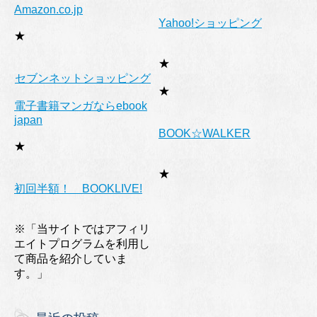
Amazon.co.jp
Yahoo!ショッピング
★
★
セブンネットショッピング
★
電子書籍マンガならebook
japan
BOOK☆WALKER
★
★
初回半額！ BOOKLIVE!
※「当サイトではアフィリ
エイトプログラムを利用し
て商品を紹介していま
す。」