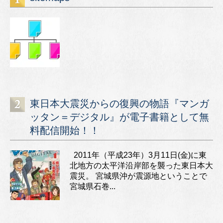
東日本大震災からの復興の物語『マンガ
ッタン＝デジタル』が電子書籍として無
料配信開始！！
2011年（平成23年）3月11日(金)に東
北地方の太平洋沿岸部を襲った東日本大
震災。 宮城県沖が震源地ということで
宮城県石巻...