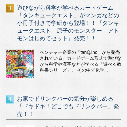
遊びながら科学が学べるカードゲーム
「タンキュークエスト」がマンガなどの
小冊子付きで学研から登場！！『タンキ
ュークエスト 原子のモンスター アト
モンはじめてセット』発売！！
ベンチャー企業の「tanQ.inc」から発売
されている、カードゲーム形式で遊びな
がら科学や漢字などが学べる「遊べる教
科書シリーズ」。 その中で化学...
お家でドリンクバーの気分が楽しめる
「ドキドキ！どこでもドリンクバー」発
売！！