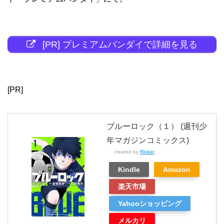
[PR] プレミアムバンダイで詳細を見る
[PR]
ブルーロック（１） (週刊少
年マガジンコミックス)
created by
Rinker
Kindle
Amazon
楽天市場
Yahooショッピング
メルカリ