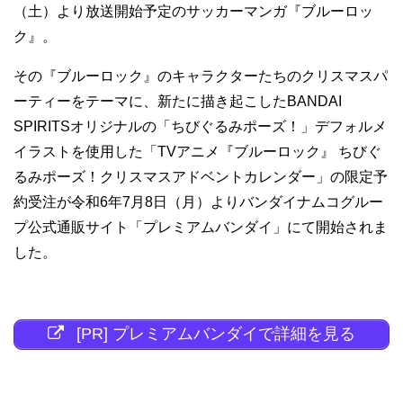
（土）より放送開始予定のサッカーマンガ『ブルーロッ
ク』。
その『ブルーロック』のキャラクターたちのクリスマスパ
ーティーをテーマに、新たに描き起こしたBANDAI
SPIRITSオリジナルの「ちびぐるみポーズ！」デフォルメ
イラストを使用した「TVアニメ『ブルーロック』 ちびぐ
るみポーズ！クリスマスアドベントカレンダー」の限定予
約受注が令和6年7月8日（月）よりバンダイナムコグルー
プ公式通販サイト「プレミアムバンダイ」にて開始されま
した。
[PR] プレミアムバンダイで詳細を見る