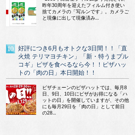
昨年30周年を迎えたフィルム付き使い
捨てカメラの「写ルンです」。カメラご
と現像に出して現像済み...
好評につき6月もオトクな3日間！！「直
火焼 テリマヨチキン」「新・特うまプル
コギ」ピザを食べるなら今！！ピザハッ
トの「肉の日」本日開始！！
ピザチェーンのピザハットでは、毎月8
日、9日、10日にピザがお得になる「ハ
ットの日」を開催していますが、その他
にも毎月29日を「肉の日」として前日
の28...