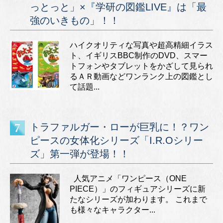
っとっと」×『学研の図鑑LIVE』は「最
強のいきもの」！！
ハイクオリティな写真や超高精細イラス
ト、イギリスBBC制作のDVD、スマー
トフォンやタブレットをかざして見られ
るＡＲ動画などワンランク上の図鑑とし
て話題...
トラファルガー・ローが巨乳に！？ワン
ピースの女体化シリーズ「I.R.Oシリー
ズ」第一弾が登場！！
人気アニメ「ワンピース（ONE
PIECE）」のフィギュアシリーズに新
たなシリーズが加わります。 これまで
も様々なキャラクター...