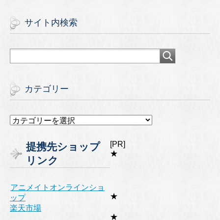
サイト内検索
カテゴリー
カ
テ
ゴ
[PR]
提携先ショップ
リ
★
リンク
ー
アニメイトオンラインショ
★
ップ
楽天市場
★