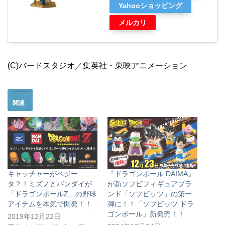
Yahooショッピング
メルカリ
(C)バードスタジオ／集英社・東映アニメーション
関連
キャッチャーがベジー
『ドラゴンボール DAIMA』
タ？！ミズノとバンダイが
が新ソフビフィギュアブラ
「ドラゴンボールZ」の野球
ンド「ソフビッツ」の第一
アイテムを本気で開発！！
弾に！！「ソフビッツ ドラ
ゴンボール」新発売！！
2019年12月22日