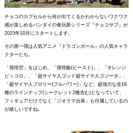
チョコのカプセルから何が出てくるかわからないワクワク
感が楽しめるバンダイの食玩新シリーズ『チョコサプ』が
2023年10月にスタートします。
その第一弾は人気アニメ『ドラゴンボール』の人気キャラ
クターたち。
「孫悟空」をはじめ、「孫悟飯(ビースト)」、「オレンジ
ピッコロ」、「超サイヤ人ゴッド超サイヤ人ゴジータ」、
「超サイヤ人ブロリー(フルパワー)」など、超強力な全16
種のラインナップ(シークレット2種含む)となっていて、
フィギュアだけでなく「ジオラマ台座」も付属しているの
が嬉しいですね。