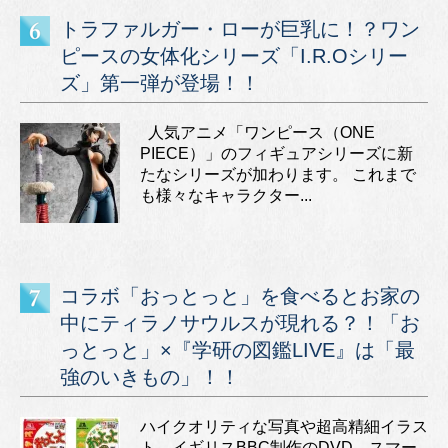
トラファルガー・ローが巨乳に！？ワン
ピースの女体化シリーズ「I.R.Oシリー
ズ」第一弾が登場！！
人気アニメ「ワンピース（ONE
PIECE）」のフィギュアシリーズに新
たなシリーズが加わります。 これまで
も様々なキャラクター...
コラボ「おっとっと」を食べるとお家の
中にティラノサウルスが現れる？！「お
っとっと」×『学研の図鑑LIVE』は「最
強のいきもの」！！
ハイクオリティな写真や超高精細イラス
ト、イギリスBBC制作のDVD、スマー