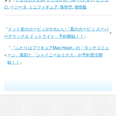
ロ
,
ベジータ
,
ミニフィギュア
,
孫悟空
,
孫悟飯
「
ドット姿のカービィがかわいい「星のカービィ スーパ
ーデラックス ドットライト」予約開始！！
」
「
『ふたりはプリキュアMax Heart』の「タッチコミュ
ーン」復刻と「シャイニールミナス」が予約受注開
始！！
」