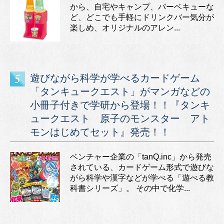
から、自宅やキャンプ、バーベキューな
ど、どこでも手軽にドリンクバー気分が
楽しめ、オリジナルのアレン...
遊びながら科学が学べるカードゲーム
「タンキュークエスト」がマンガなどの
小冊子付きで学研から登場！！『タンキ
ュークエスト 原子のモンスター アト
モンはじめてセット』発売！！
ベンチャー企業の「tanQ.inc」から発売
されている、カードゲーム形式で遊びな
がら科学や漢字などが学べる「遊べる教
科書シリーズ」。 その中で化学...