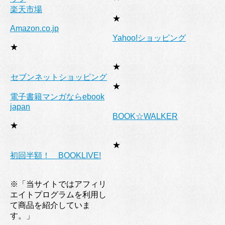
楽天市場
★
Amazon.co.jp
Yahoo!ショッピング
★
★
セブンネットショッピング
★
電子書籍マンガならebook
japan
BOOK☆WALKER
★
★
初回半額！ BOOKLIVE!
※「当サイトではアフィリ
エイトプログラムを利用し
て商品を紹介していま
す。」