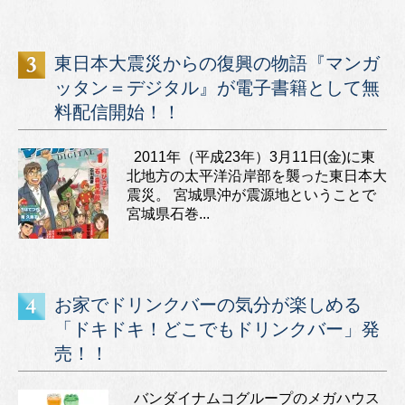
東日本大震災からの復興の物語『マンガ
ッタン＝デジタル』が電子書籍として無
料配信開始！！
2011年（平成23年）3月11日(金)に東
北地方の太平洋沿岸部を襲った東日本大
震災。 宮城県沖が震源地ということで
宮城県石巻...
お家でドリンクバーの気分が楽しめる
「ドキドキ！どこでもドリンクバー」発
売！！
バンダイナムコグループのメガハウス