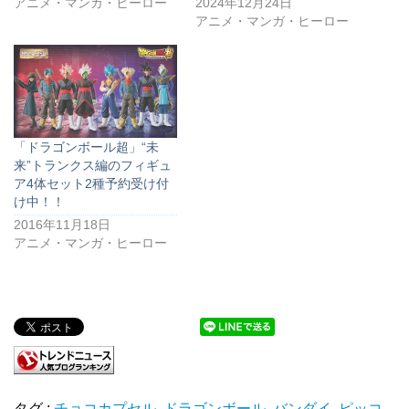
アニメ・マンガ・ヒーロー
2024年12月24日
アニメ・マンガ・ヒーロー
「ドラゴンボール超」“未
来”トランクス編のフィギュ
ア4体セット2種予約受け付
け中！！
2016年11月18日
アニメ・マンガ・ヒーロー
タグ :
チョコカプセル
,
ドラゴンボール
,
バンダイ
,
ピッコ