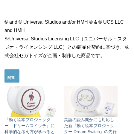
© and ® Universal Studios and/or HMH © & ® UCS LLC
and HMH
※Universal Studios Licensing LLC（ユニバーサル・スタ
ジオ・ライセンシング LLC）との商品化契約に基づき、株
式会社セガトイズが企画・制作した商品です。
関連
『動く絵本プロジェクタ
英語の読み聞かにも対応し
ー ドリームスイッチ』に
た新『動く絵本プロジェク
科学的な考え方が学べると
ター Dream Switch』の先行