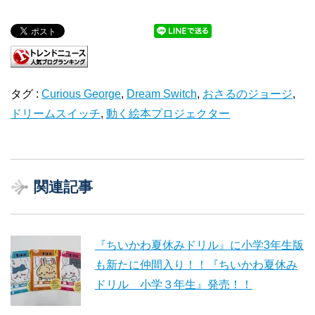
タグ :
Curious George
,
Dream Switch
,
おさるのジョージ
,
ドリームスイッチ
,
動く絵本プロジェクター
関連記事
『ちいかわ夏休みドリル』に小学3年生版
も新たに仲間入り！！『ちいかわ夏休み
ドリル 小学３年生』発売！！