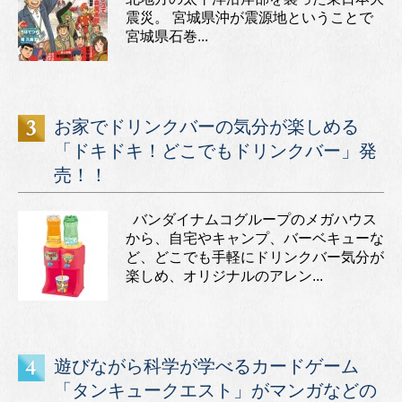
震災。 宮城県沖が震源地ということで
宮城県石巻...
お家でドリンクバーの気分が楽しめる
「ドキドキ！どこでもドリンクバー」発
売！！
バンダイナムコグループのメガハウス
から、自宅やキャンプ、バーベキューな
ど、どこでも手軽にドリンクバー気分が
楽しめ、オリジナルのアレン...
遊びながら科学が学べるカードゲーム
「タンキュークエスト」がマンガなどの