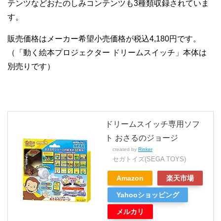
テンツなどおたのしみコンテンツも3種類収録されていま
す。
販売価格はメーカー希望小売価格が税込4,180円です。
（「動く絵本プロジェクター ドリームスイッチ」本体は
別売りです）
ドリームスイッチ専用ソフ
ト おさるのジョージ
created by
Rinker
セガトイズ(SEGA TOYS)
Amazon
楽天市場
Yahooショッピング
メルカリ