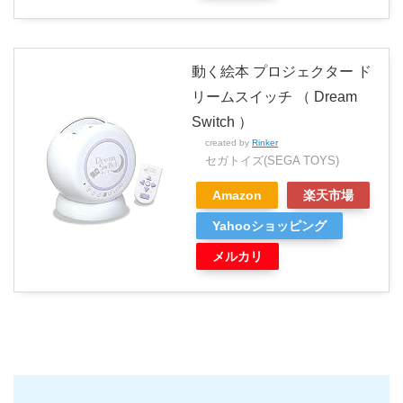
動く絵本 プロジェクター ド
リームスイッチ （ Dream
Switch ）
created by
Rinker
セガトイズ(SEGA TOYS)
Amazon
楽天市場
Yahooショッピング
メルカリ