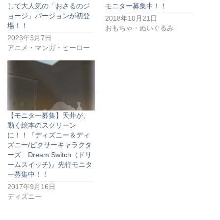
して大人気の「おさるのジ
モニター募集中！！
ョージ」バージョンが初登
2018年10月21日
場！！
おもちゃ・ぬいぐるみ
2023年3月7日
アニメ・マンガ・ヒーロー
【モニター募集】天井が、
動く絵本のスクリーン
に！！『ディズニー＆ディ
ズニー/ピクサーキャラクタ
ーズ Dream Switch（ドリ
ームスイッチ)』先行モニタ
ー募集中！！
2017年9月16日
ディズニー