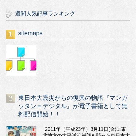
週間人気記事ランキング
sitemaps
東日本大震災からの復興の物語『マンガ
ッタン＝デジタル』が電子書籍として無
料配信開始！！
2011年（平成23年）3月11日(金)に東
北地方の太平洋沿岸部を襲った東日本大