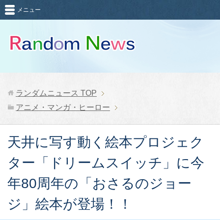
メニュー
ランダムニュース
TOP
アニメ・マンガ・ヒーロー
天井に写す動く絵本プロジェク
ター「ドリームスイッチ」に今
年80周年の「おさるのジョー
ジ」絵本が登場！！