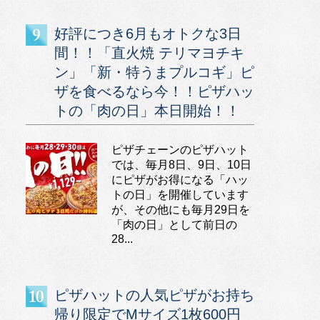
好評につき6月もオトクな3日
間！！「直火焼 テリマヨチキ
ン」「新・特うまプルコギ」ピ
ザを食べるなら今！！ピザハッ
トの「肉の日」本日開始！！
ピザチェーンのピザハット
では、毎月8日、9日、10日
にピザがお得になる「ハッ
トの日」を開催しています
が、その他にも毎月29日を
「肉の日」として前日の
28...
ピザハットの人気ピザがお持ち
帰り限定でMサイズ1枚600円