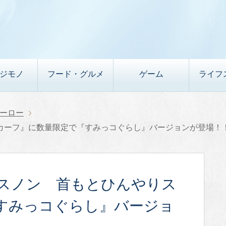
デジモノ
フード・グルメ
ゲーム
ライフ
ーロー
カーフ』に数量限定で『すみっコぐらし』バージョンが登場！
スノン 首もとひんやりス
すみっコぐらし』バージョ