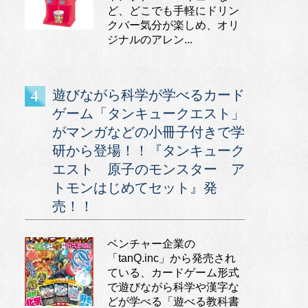
ど、どこでも手軽にドリン
クバー気分が楽しめ、オリ
ジナルのアレン...
遊びながら科学が学べるカード
ゲーム「タンキュークエスト」
がマンガなどの小冊子付きで学
研から登場！！『タンキューク
エスト 原子のモンスター ア
トモンはじめてセット』発
売！！
ベンチャー企業の
「tanQ.inc」から発売され
ている、カードゲーム形式
で遊びながら科学や漢字な
どが学べる「遊べる教科書