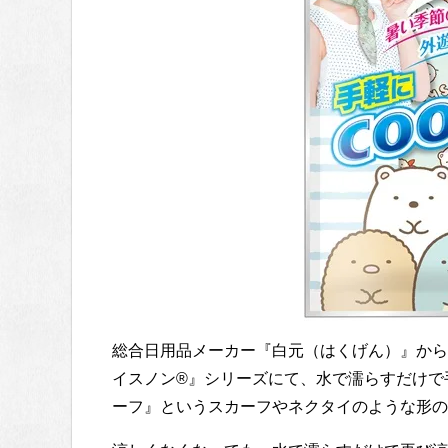
総合日用品メーカー『白元（はくげん）』から
イスノン®』シリーズにて、水で濡らすだけで
ーフ』というスカーフやネクタイのような形の