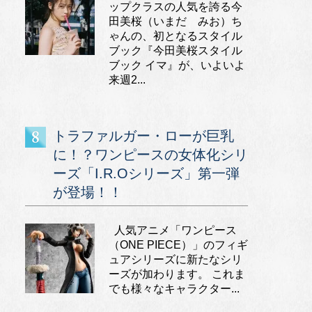
ップクラスの人気を誇る今
田美桜（いまだ みお）ち
ゃんの、初となるスタイル
ブック『今田美桜スタイル
ブック イマ』が、いよいよ
来週2...
トラファルガー・ローが巨乳
に！？ワンピースの女体化シリ
ーズ「I.R.Oシリーズ」第一弾
が登場！！
人気アニメ「ワンピース
（ONE PIECE）」のフィギ
ュアシリーズに新たなシリ
ーズが加わります。 これま
でも様々なキャラクター...