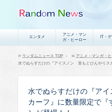
アニメ・マン
エンタメ
IT・
ガ・ヒーロー
ランダムニュース
TOP
アニメ・マンガ・ヒ
水でぬらすだけの『アイスノン 首もとひんやりス
水でぬらすだけの『アイ
カーフ』に数量限定で『