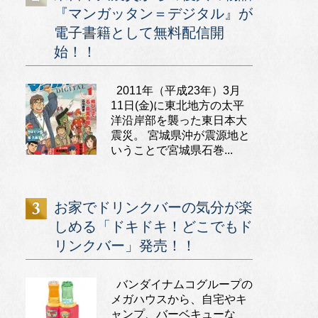
『マンガッタン＝デジタル』が
電子書籍として無料配信開
始！！
2011年（平成23年）3月
11日(金)に東北地方の太平
洋沿岸部を襲った東日本大
震災。 宮城県沖が震源地と
いうことで宮城県石巻...
お家でドリンクバーの気分が楽
しめる「ドキドキ！どこでもド
リンクバー」発売！！
バンダイナムコグループの
メガハウスから、自宅やキ
ャンプ、バーベキューな