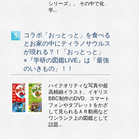
シリーズ」。 その中で化
学...
コラボ「おっとっと」を食べる
とお家の中にティラノサウルス
が現れる？！「おっとっと」
×『学研の図鑑LIVE』は「最強
のいきもの」！！
ハイクオリティな写真や超
高精細イラスト、イギリス
BBC制作のDVD、スマート
フォンやタブレットをかざ
して見られるＡＲ動画など
ワンランク上の図鑑として
話題...