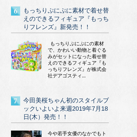
もっちりぷにぷに素材で着せ替
えのできるフィギュア『もっち
りフレンズ』新発売！！
もっちりぷにぷにの素材
で、かわいい動物と着ぐる
みがセットになった着せ替
えのできるフィギュア『も
っちりフレンズ』が株式会
社デアゴスティ...
今田美桜ちゃん初のスタイルブ
ックいよいよ来週2019年7月18
日(木）発売！！
今や若手女優のなかでもト