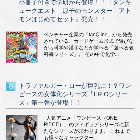
小冊子付きで学研から登場！！『タンキ
ュークエスト 原子のモンスター アト
モンはじめてセット』発売！！
ベンチャー企業の「tanQ.inc」から発売
されている、カードゲーム形式で遊びな
がら科学や漢字などが学べる「遊べる教
科書シリーズ」。 その中で化学...
トラファルガー・ローが巨乳に！？ワン
ピースの女体化シリーズ「I.R.Oシリー
ズ」第一弾が登場！！
人気アニメ「ワンピース（ONE
PIECE）」のフィギュアシリーズに新
たなシリーズが加わります。 これまで
も様々なキャラクター...