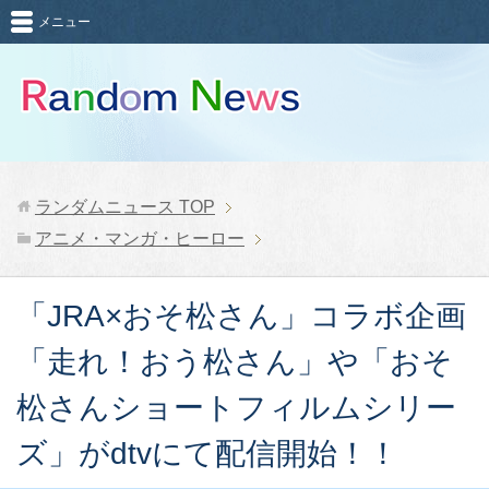
メニュー
ランダムニュース
TOP
アニメ・マンガ・ヒーロー
「JRA×おそ松さん」コラボ企画
「走れ！おう松さん」や「おそ
松さんショートフィルムシリー
ズ」がdtvにて配信開始！！