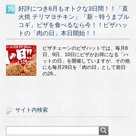
好評につき6月もオトクな3日間！！「直
火焼 テリマヨチキン」「新・特うまプル
コギ」ピザを食べるなら今！！ピザハッ
トの「肉の日」本日開始！！
ピザチェーンのピザハットでは、毎月8
日、9日、10日にピザがお得になる「ハ
ットの日」を開催していますが、その他
にも毎月29日を「肉の日」として前日
の28...
サイト内検索