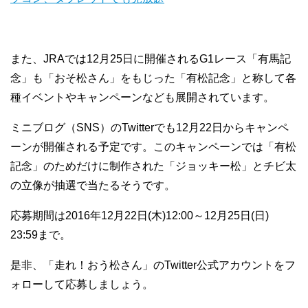
また、JRAでは12月25日に開催されるG1レース「有馬記
念」も「おそ松さん」をもじった「有松記念」と称して各
種イベントやキャンペーンなども展開されています。
ミニブログ（SNS）のTwitterでも12月22日からキャンペ
ーンが開催される予定です。このキャンペーンでは「有松
記念」のためだけに制作された「ジョッキー松」とチビ太
の立像が抽選で当たるそうです。
応募期間は2016年12月22日(木)12:00～12月25日(日)
23:59まで。
是非、「走れ！おう松さん」のTwitter公式アカウントをフ
ォローして応募しましょう。