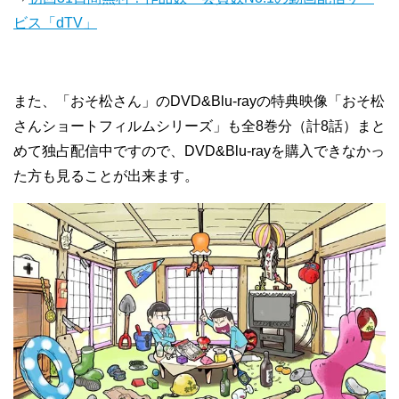
ビス「dTV」
また、「おそ松さん」のDVD&Blu-rayの特典映像「おそ松
さんショートフィルムシリーズ」も全8巻分（計8話）まと
めて独占配信中ですので、DVD&Blu-rayを購入できなかっ
た方も見ることが出来ます。