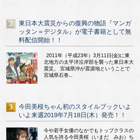
東日本大震災からの復興の物語『マンガ
ッタン＝デジタル』が電子書籍として無
料配信開始！！
2011年（平成23年）3月11日(金)に東
北地方の太平洋沿岸部を襲った東日本大
震災。 宮城県沖が震源地ということで
宮城県石巻...
今田美桜ちゃん初のスタイルブックいよ
いよ来週2019年7月18日(木）発売！！
今や若手女優のなかでもトップクラスの
人気を誇る今田美桜（いまだ みお）ち