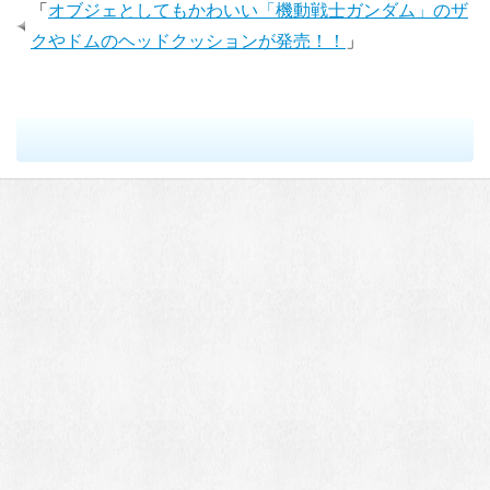
「
オブジェとしてもかわいい「機動戦士ガンダム」のザ
クやドムのヘッドクッションが発売！！
」