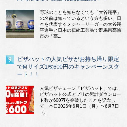
野球のことを知らなくても「大谷翔平」
の名前は知っているという方も多い、日
本を代表するメジャーリーガーの大谷翔
平選手と日本の伝統工芸品で群馬県高崎
市の「高...
ピザハットの人気ピザがお持ち帰り限定
でMサイズ1枚600円のキャンペーンスタ
ート！！
人気ピザチェーン「ピザハット」では、
ピザハット公式アプリの累計ダウンロー
ド数が600万を突破したことを記念し
て、本日2026年6月1日（月）〜6月7日
（...