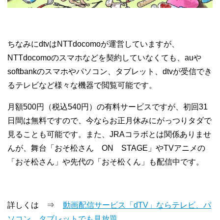
ちなみにdtvはNTTdocomoが運営していますが、
NTTdocomoのスマホなどを契約していなくても、auや
softbankのスマホやパソコン、タブレット、dtvが受信でき
るテレビなど様々な機器で閲覧可能です。
月額500円（税込540円）の有料サービスですが、初回31
日間は無料ですので、今ならお正月休みにがっつりタダで
見ることも可能です。また、JRAコラボとは関係ありませ
んが、舞台「おそ松さん ON STAGE」やTVアニメの
「おそ松さん」や先代の「おそ松くん」も配信中です。
詳しくは ⇒
動画配信サービス「dTV」ならテレビ、パ
ソコン、タブレットでも見放題