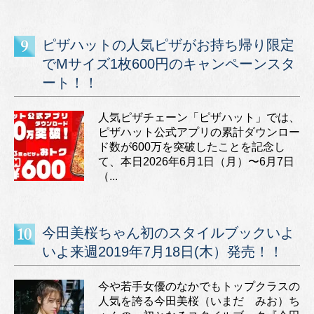
ピザハットの人気ピザがお持ち帰り限定
でMサイズ1枚600円のキャンペーンスタ
ート！！
人気ピザチェーン「ピザハット」では、
ピザハット公式アプリの累計ダウンロー
ド数が600万を突破したことを記念し
て、本日2026年6月1日（月）〜6月7日
（...
今田美桜ちゃん初のスタイルブックいよ
いよ来週2019年7月18日(木）発売！！
今や若手女優のなかでもトップクラスの
人気を誇る今田美桜（いまだ みお）ち