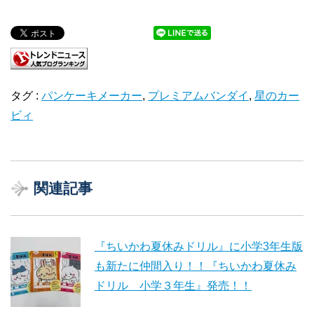
タグ :
パンケーキメーカー
,
プレミアムバンダイ
,
星のカー
ビィ
関連記事
『ちいかわ夏休みドリル』に小学3年生版
も新たに仲間入り！！『ちいかわ夏休み
ドリル 小学３年生』発売！！