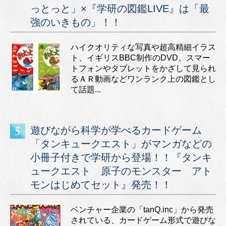
っとっと」×『学研の図鑑LIVE』は「最
強のいきもの」！！
ハイクオリティな写真や超高精細イラス
ト、イギリスBBC制作のDVD、スマー
トフォンやタブレットをかざして見られ
るＡＲ動画などワンランク上の図鑑とし
て話題...
遊びながら科学が学べるカードゲーム
「タンキュークエスト」がマンガなどの
小冊子付きで学研から登場！！『タンキ
ュークエスト 原子のモンスター アト
モンはじめてセット』発売！！
ベンチャー企業の「tanQ.inc」から発売
されている、カードゲーム形式で遊びな