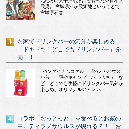
北地方の太平洋沿岸部を襲った東日本大
震災。 宮城県沖が震源地ということで
宮城県石巻...
お家でドリンクバーの気分が楽しめる
「ドキドキ！どこでもドリンクバー」発
売！！
バンダイナムコグループのメガハウス
から、自宅やキャンプ、バーベキューな
ど、どこでも手軽にドリンクバー気分が
楽しめ、オリジナルのアレン...
コラボ「おっとっと」を食べるとお家の
中にティラノサウルスが現れる？！「お