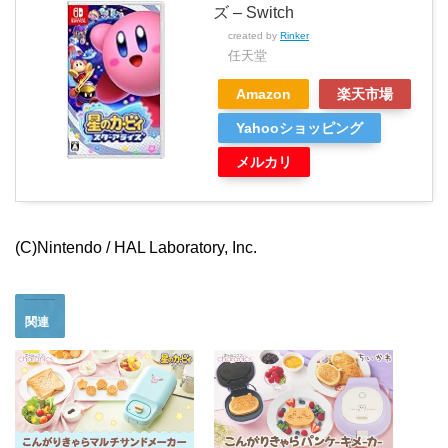
ズ – Switch
created by
Rinker
任天堂
Amazon
楽天市場
Yahooショッピング
メルカリ
(C)Nintendo / HAL Laboratory, Inc.
関連