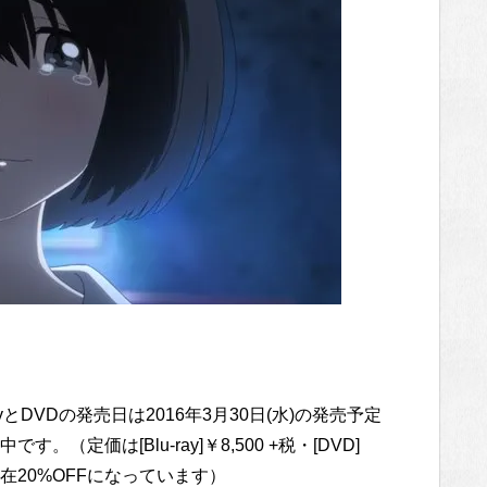
とDVDの発売日は2016年3月30日(水)の発売予定
定価は[Blu-ray]￥8,500 +税・[DVD]
で現在20%OFFになっています）