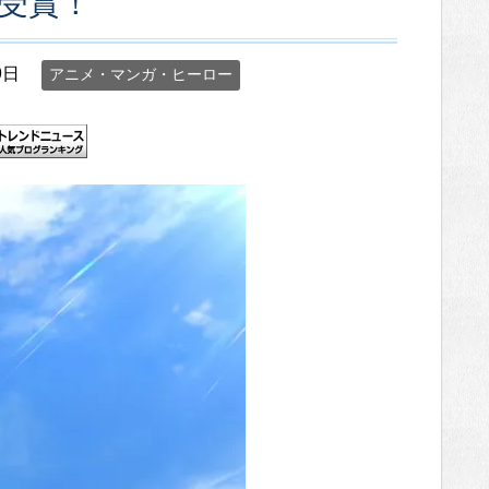
受賞！
9日
アニメ・マンガ・ヒーロー