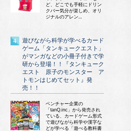
ど、どこでも手軽にドリン
クバー気分が楽しめ、オリ
ジナルのアレン...
遊びながら科学が学べるカード
ゲーム「タンキュークエスト」
がマンガなどの小冊子付きで学
研から登場！！『タンキューク
エスト 原子のモンスター ア
トモンはじめてセット』発
売！！
ベンチャー企業の
「tanQ.inc」から発売され
ている、カードゲーム形式
で遊びながら科学や漢字な
どが学べる「遊べる教科書