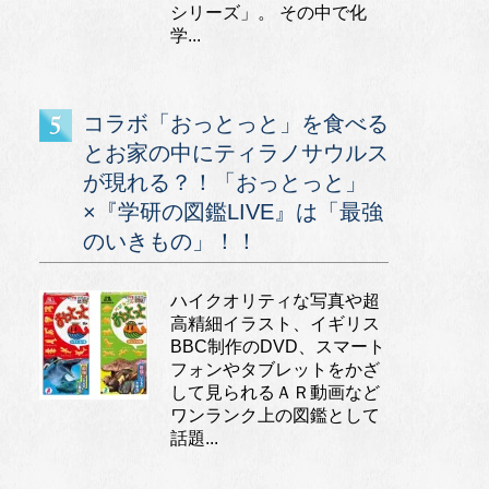
シリーズ」。 その中で化
学...
コラボ「おっとっと」を食べる
とお家の中にティラノサウルス
が現れる？！「おっとっと」
×『学研の図鑑LIVE』は「最強
のいきもの」！！
ハイクオリティな写真や超
高精細イラスト、イギリス
BBC制作のDVD、スマート
フォンやタブレットをかざ
して見られるＡＲ動画など
ワンランク上の図鑑として
話題...