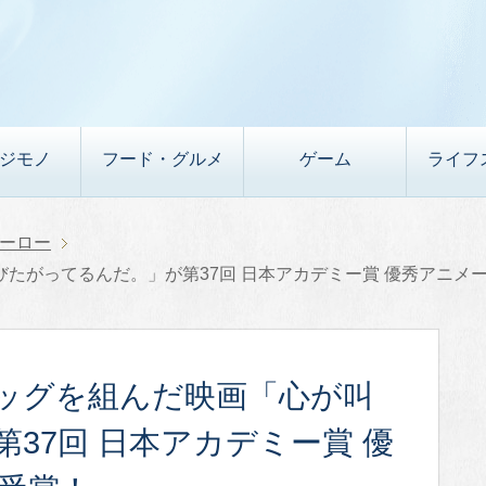
デジモノ
フード・グルメ
ゲーム
ライフ
ーロー
たがってるんだ。」が第37回 日本アカデミー賞 優秀アニメー
ッグを組んだ映画「心が叫
37回 日本アカデミー賞 優