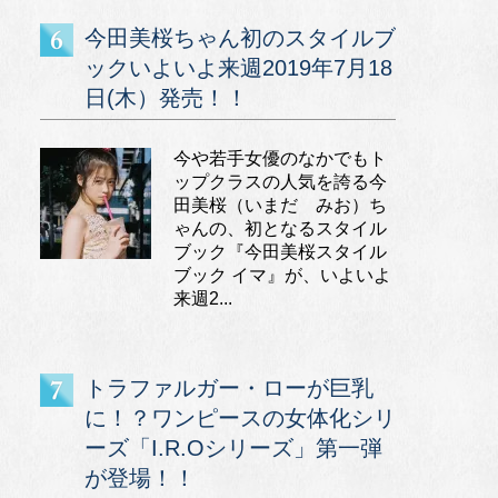
今田美桜ちゃん初のスタイルブ
ックいよいよ来週2019年7月18
日(木）発売！！
今や若手女優のなかでもト
ップクラスの人気を誇る今
田美桜（いまだ みお）ち
ゃんの、初となるスタイル
ブック『今田美桜スタイル
ブック イマ』が、いよいよ
来週2...
トラファルガー・ローが巨乳
に！？ワンピースの女体化シリ
ーズ「I.R.Oシリーズ」第一弾
が登場！！