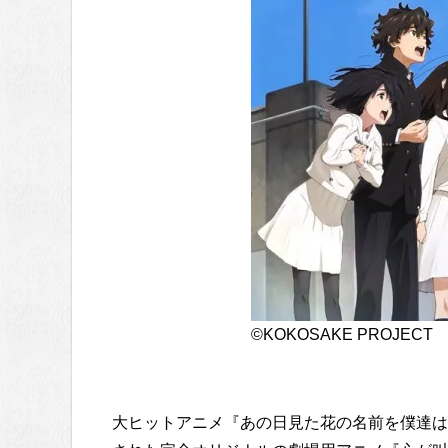
©KOKOSAKE PROJECT
大ヒットアニメ『あの日見た花の名前を僕達は