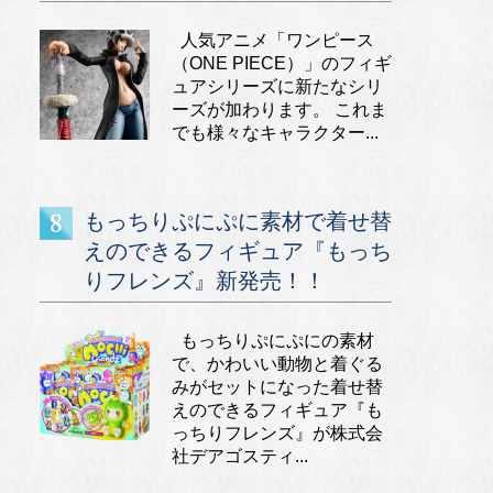
人気アニメ「ワンピース
（ONE PIECE）」のフィギ
ュアシリーズに新たなシリ
ーズが加わります。 これま
でも様々なキャラクター...
もっちりぷにぷに素材で着せ替
えのできるフィギュア『もっち
りフレンズ』新発売！！
もっちりぷにぷにの素材
で、かわいい動物と着ぐる
みがセットになった着せ替
えのできるフィギュア『も
っちりフレンズ』が株式会
社デアゴスティ...