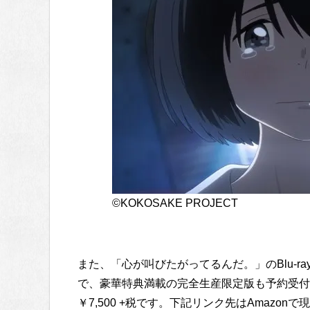
©KOKOSAKE PROJECT
また、「心が叫びたがってるんだ。」のBlu-ray
で、豪華特典満載の完全生産限定版も予約受付中です。（
￥7,500 +税です。下記リンク先はAmazon