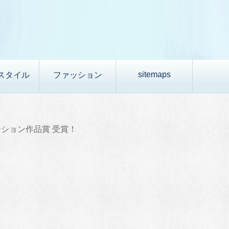
sitemaps
スタイル
ファッション
ション作品賞 受賞！