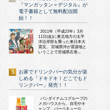
『マンガッタン＝デジタル』が
電子書籍として無料配信開
始！！
2011年（平成23年）3月
11日(金)に東北地方の太平
洋沿岸部を襲った東日本大
震災。 宮城県沖が震源地と
いうことで宮城県石巻...
お家でドリンクバーの気分が楽
しめる「ドキドキ！どこでもド
リンクバー」発売！！
バンダイナムコグループの
メガハウスから、自宅やキ
ャンプ、バーベキューな