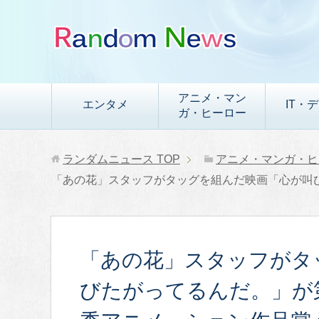
アニメ・マン
エンタメ
IT・
ガ・ヒーロー
ランダムニュース
TOP
アニメ・マンガ・ヒ
「あの花」スタッフがタッグを組んだ映画「心が叫び
「あの花」スタッフがタ
びたがってるんだ。」が第