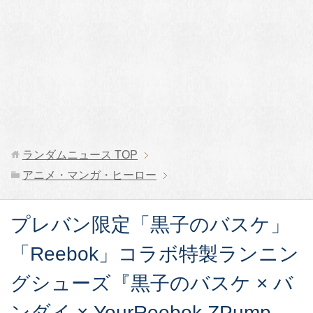
ランダムニュース
TOP
アニメ・マンガ・ヒーロー
プレバン限定「黒子のバスケ」
「Reebok」コラボ特製ランニン
グシューズ『黒子のバスケ × バ
ンダイ × YourReebok ZPump