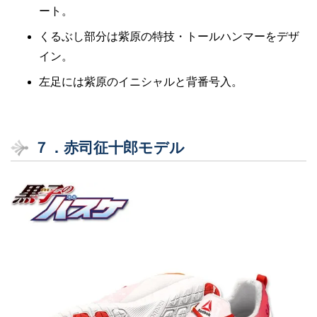
ート。
くるぶし部分は紫原の特技・トールハンマーをデザ
イン。
左足には紫原のイニシャルと背番号入。
７．赤司征十郎モデル