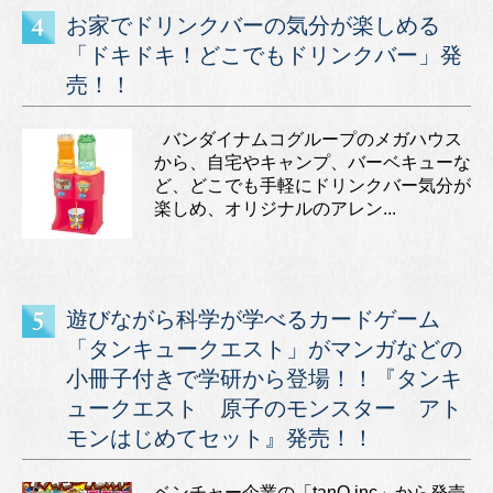
お家でドリンクバーの気分が楽しめる
「ドキドキ！どこでもドリンクバー」発
売！！
バンダイナムコグループのメガハウス
から、自宅やキャンプ、バーベキューな
ど、どこでも手軽にドリンクバー気分が
楽しめ、オリジナルのアレン...
遊びながら科学が学べるカードゲーム
「タンキュークエスト」がマンガなどの
小冊子付きで学研から登場！！『タンキ
ュークエスト 原子のモンスター アト
モンはじめてセット』発売！！
ベンチャー企業の「tanQ.inc」から発売