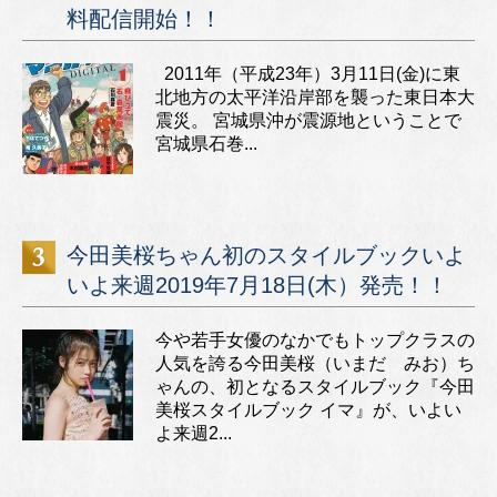
料配信開始！！
2011年（平成23年）3月11日(金)に東
北地方の太平洋沿岸部を襲った東日本大
震災。 宮城県沖が震源地ということで
宮城県石巻...
今田美桜ちゃん初のスタイルブックいよ
いよ来週2019年7月18日(木）発売！！
今や若手女優のなかでもトップクラスの
人気を誇る今田美桜（いまだ みお）ち
ゃんの、初となるスタイルブック『今田
美桜スタイルブック イマ』が、いよい
よ来週2...