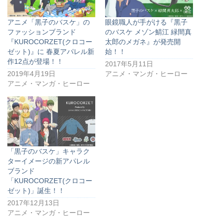
アニメ「黒子のバスケ」の
眼鏡職人が手がける『黒子
ファッションブランド
のバスケ メゾン鯖江 緑間真
『KUROCORZET(クロコー
太郎のメガネ』が発売開
ゼット)』に 春夏アパレル新
始！！
作12点が登場！！
2017年5月11日
2019年4月19日
アニメ・マンガ・ヒーロー
アニメ・マンガ・ヒーロー
「黒子のバスケ」キャラク
ターイメージの新アパレル
ブランド
「KUROCORZET(クロコー
ゼット)」誕生！！
2017年12月13日
アニメ・マンガ・ヒーロー