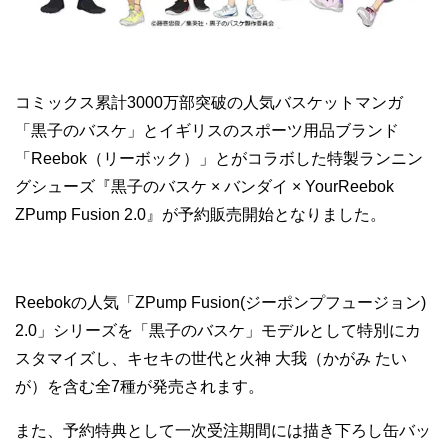
コミックス累計3000万部突破の人気バスケットマンガ
「黒子のバスケ」とイギリスのスポーツ用品ブランド
「Reebok（リーボック）」とがコラボした特製ランニン
グシューズ『黒子のバスケ × バンダイ × YourReebok
ZPump Fusion 2.0』が予約販売開始となりました。
Reebokの人気「ZPump Fusion(ジーポンプフュージョン)
2.0」シリーズを「黒子のバスケ」モデルとして特別にカ
スタマイズし、キセキの世代と
火神 大我
（かがみ たい
が）を含む全7種が発売されます。
また、予約特典として一次受注期間には描き下ろし缶バッ