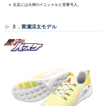
左足には火神のイニシャルと背番号入。
３．黄瀬涼太モデル