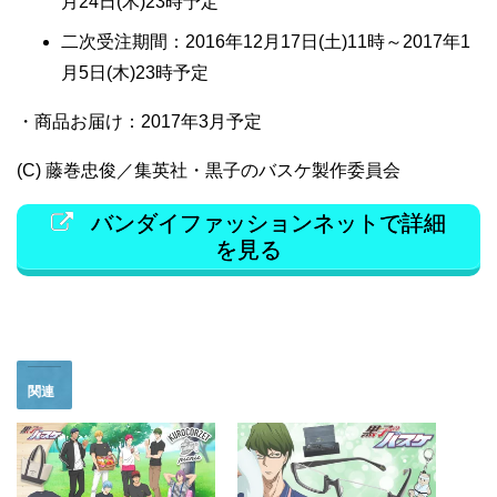
月24日(木)23時予定
二次受注期間：2016年12月17日(土)11時～2017年1
月5日(木)23時予定
・商品お届け：2017年3月予定
(C) 藤巻忠俊／集英社・黒子のバスケ製作委員会
バンダイファッションネットで詳細
を見る
関連