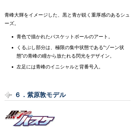
青峰大輝をイメージした、黒と青が鋭く重厚感のあるシュ
ーズ。
青色で描かれたバスケットボールのアート。
くるぶし部分は、極限の集中状態である“ゾーン状
態”の青峰の瞳から放たれる閃光をデザイン。
左足には青峰のイニシャルと背番号入。
６．紫原敦モデル