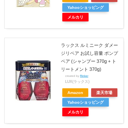
Yahooショッピング
メルカリ
ラックス ルミニーク ダメー
ジリペア お試し容量 ポンプ
ペア (シャンプー 370g + ト
リートメント 370g)
created by
Rinker
LUX(ラックス)
Amazon
楽天市場
Yahooショッピング
メルカリ