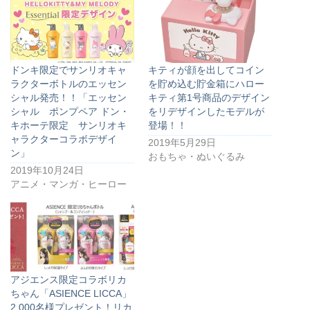
ドンキ限定でサンリオキャ
キティが顔を出してコイン
ラクターボトルのエッセン
を貯め込む貯金箱にハロー
シャル発売！！「エッセン
キティ第1号商品のデザイン
シャル ポンプペア ドン・
をリデザインしたモデルが
キホーテ限定 サンリオキ
登場！！
ャラクターコラボデザイ
2019年5月29日
ン」
おもちゃ・ぬいぐるみ
2019年10月24日
アニメ・マンガ・ヒーロー
アジエンス限定コラボリカ
ちゃん「ASIENCE LICCA」
2,000名様プレゼント！リカ