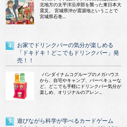
北地方の太平洋沿岸部を襲った東日本大
震災。 宮城県沖が震源地ということで
宮城県石巻...
お家でドリンクバーの気分が楽しめる
「ドキドキ！どこでもドリンクバー」発
売！！
バンダイナムコグループのメガハウス
から、自宅やキャンプ、バーベキューな
ど、どこでも手軽にドリンクバー気分が
楽しめ、オリジナルのアレン...
遊びながら科学が学べるカードゲーム