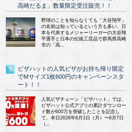
高崎だるま」数量限定受注販売！！
野球のことを知らなくても「大谷翔平」
の名前は知っているという方も多い、日
本を代表するメジャーリーガーの大谷翔
平選手と日本の伝統工芸品で群馬県高崎
市の「高...
ピザハットの人気ピザがお持ち帰り限定
でMサイズ1枚600円のキャンペーンスタ
ート！！
人気ピザチェーン「ピザハット」では、
ピザハット公式アプリの累計ダウンロー
ド数が600万を突破したことを記念し
て、本日2026年6月1日（月）〜6月7日
（...