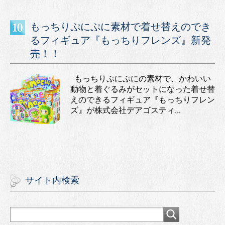
もっちりぷにぷに素材で着せ替えのでき
るフィギュア『もっちりフレンズ』新発
売！！
もっちりぷにぷにの素材で、かわいい
動物と着ぐるみがセットになった着せ替
えのできるフィギュア『もっちりフレン
ズ』が株式会社デアゴスティ...
サイト内検索