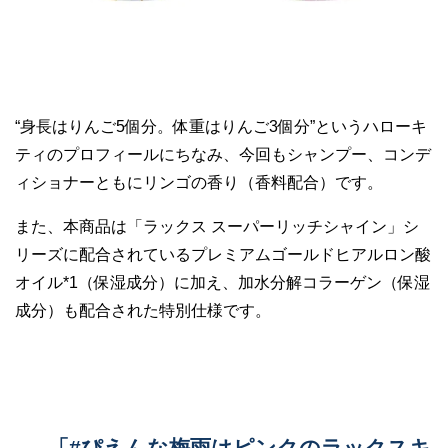
“身長はりんご5個分。体重はりんご3個分”というハローキ
ティのプロフィールにちなみ、今回もシャンプー、コンデ
ィショナーともにリンゴの香り（香料配合）です。
また、本商品は「ラックス スーパーリッチシャイン」シ
リーズに配合されているプレミアムゴールドヒアルロン酸
オイル*1（保湿成分）に加え、加水分解コラーゲン（保湿
成分）も配合された特別仕様です。
「#ぴえんな梅雨はピンクのラックスキ