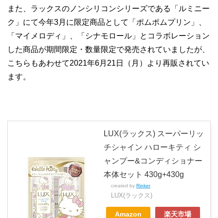
また、ラックスのノンシリコンシリーズである「ルミニー
ク」にて今年3月に限定商品として「ポムポムプリン」、
「マイメロディ」、「シナモロール」とコラボレーション
した商品が期間限定・数量限定で発売されていましたが、
こちらもあわせて2021年6月21日（月）より再販されてい
ます。
LUX(ラックス) スーパーリッ
チシャイン ハローキティ シ
ャンプー&コンディショナー
本体セット 430g+430g
created by
Rinker
LUX(ラックス)
Amazon
楽天市場