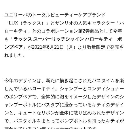
ユニリーバのトータルビューティーケアブランド
「LUX（ラックス）」とサンリオの人気キャラクター「ハ
ローキティ」とのコラボレーション第2弾商品として今年
も「
ラックス スーパーリッチシャイン ハローキティ ポ
ンプペア
」が2021年6月21日（月）より数量限定で発売さ
れました。
今年のデザインは、新たに描き起こされたバスタイムを楽
しんでいるハローキティ。シャンプーとコンディショナー
のポンプペアで、全体的に泡をイメージしたデザインのシ
ャンプーボトルにバスタブに浸かっているキティのデザイ
ンと、キュートなリボンが全体に散りばめられたデザイン
で、バスタオルをまとってポンプボトルを持ったキティが
描かれているコンディショナーのセットです。