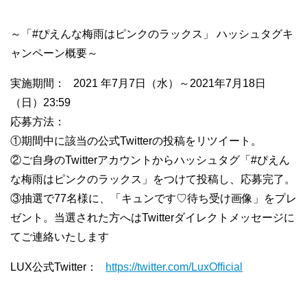
～「#ぴえんな梅雨はピンクのラックス」 ハッシュタグキ
ャンペーン概要～
実施期間： 2021 年7月7日（水）～2021年7月18日
（日）23:59
応募方法：
①期間中に該当の公式Twitterの投稿をリツイート。
②ご自身のTwitterアカウントからハッシュタグ「#ぴえん
な梅雨はピンクのラックス」をつけて投稿し、応募完了。
③抽選で77名様に、「キュンです♡待ち受け画像」をプレ
ゼント。当選された方へはTwitterダイレクトメッセージに
てご連絡いたします
LUX公式Twitter：
https://twitter.com/LuxOfficial