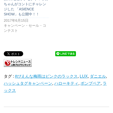
ちゃんがコントにチャレン
ジした 「ASIENCE
SHOW」も公開中！！
2017年6月15日
キャンペーン・セール・コ
ンテスト
タグ :
#ぴえんな梅雨はピンクのラックス
,
LUX
,
ダニエル
,
ハッシュタグキャンペーン
,
ハローキティ
,
ポンプペア
,
ラ
ックス