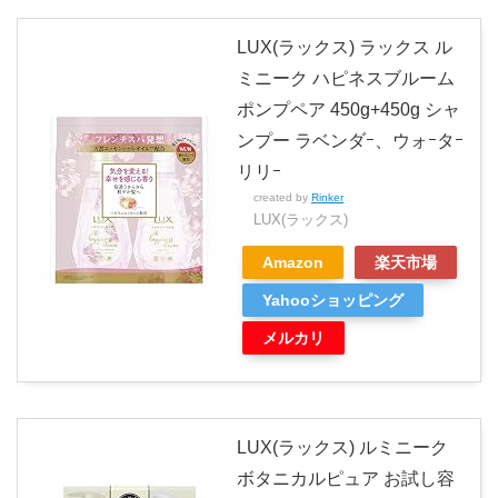
LUX(ラックス) ラックス ル
ミニーク ハピネスブルーム
ポンプペア 450g+450g シャ
ンプー ラベンダｰ、ウォｰタｰ
リリｰ
created by
Rinker
LUX(ラックス)
Amazon
楽天市場
Yahooショッピング
メルカリ
LUX(ラックス) ルミニーク
ボタニカルピュア お試し容