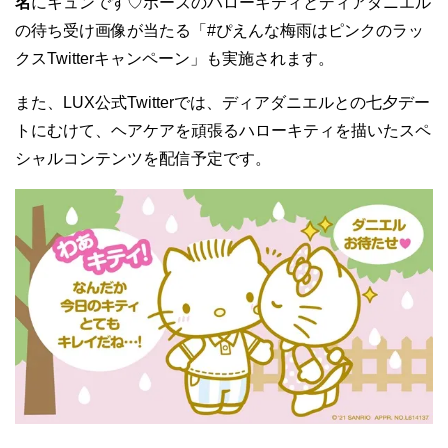
名
にキュンです♡ポーズのハローキティとディアダニエル
の待ち受け画像が当たる「#ぴえんな梅雨はピンクのラッ
クスTwitterキャンペーン」も実施されます。
また、LUX公式Twitterでは、ディアダニエルとの七夕デー
トにむけて、ヘアケアを頑張るハローキティを描いたスペ
シャルコンテンツを配信予定です。