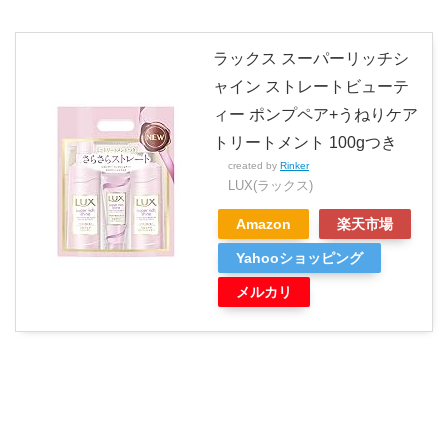
ラックス スーパーリッチシ
ャイン ストレートビューテ
ィー ポンプペア+うねりケア
トリートメント 100gつき
created by
Rinker
LUX(ラックス)
Amazon
楽天市場
Yahooショッピング
メルカリ