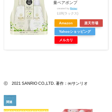
量ペアポンプ
created by
Rinker
LUX(ラックス)
Amazon
楽天市場
Yahooショッピング
メルカリ
ⓒ 2021 SANRIO CO.,LTD. 著作：㈱サンリオ
関連