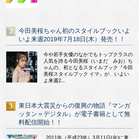
今田美桜ちゃん初のスタイルブックいよ
いよ来週2019年7月18日(木）発売！！
今や若手女優のなかでもトップクラスの
人気を誇る今田美桜（いまだ みお）ち
ゃんの、初となるスタイルブック『今田
美桜スタイルブック イマ』が、いよい
よ来週2...
東日本大震災からの復興の物語『マンガ
ッタン＝デジタル』が電子書籍として無
料配信開始！！
2011年（平成23年）3月11日(金)に東