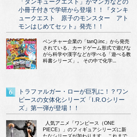
「タンキュークエスト」がマンガなどの
小冊子付きで学研から登場！！『タンキ
ュークエスト 原子のモンスター アト
モンはじめてセット』発売！！
ベンチャー企業の「tanQ.inc」から発売
されている、カードゲーム形式で遊びな
がら科学や漢字などが学べる「遊べる教
科書シリーズ」。 その中で化学...
トラファルガー・ローが巨乳に！？ワン
ピースの女体化シリーズ「I.R.Oシリー
ズ」第一弾が登場！！
人気アニメ「ワンピース（ONE
PIECE）」のフィギュアシリーズに新
たなシリーズが加わります。 これまで