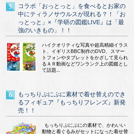
コラボ「おっとっと」を食べるとお家の
中にティラノサウルスが現れる？！「お
っとっと」×『学研の図鑑LIVE』は「最
強のいきもの」！！
ハイクオリティな写真や超高精細イラス
ト、イギリスBBC制作のDVD、スマー
トフォンやタブレットをかざして見られ
るＡＲ動画などワンランク上の図鑑とし
て話題...
もっちりぷにぷに素材で着せ替えのでき
るフィギュア『もっちりフレンズ』新発
売！！
もっちりぷにぷにの素材で、かわいい
動物と着ぐるみがセットになった着せ替