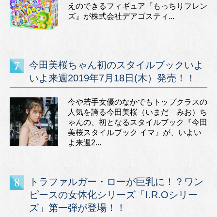
えのできるフィギュア『もっちりフレン
ズ』が株式会社デアゴスティ...
今田美桜ちゃん初のスタイルブックいよ
いよ来週2019年7月18日(木）発売！！
今や若手女優のなかでもトップクラスの
人気を誇る今田美桜（いまだ みお）ち
ゃんの、初となるスタイルブック『今田
美桜スタイルブック イマ』が、いよい
よ来週2...
トラファルガー・ローが巨乳に！？ワン
ピースの女体化シリーズ「I.R.Oシリー
ズ」第一弾が登場！！