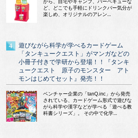
から、自宅やキャンプ、バーベキューな
ど、どこでも手軽にドリンクバー気分が
楽しめ、オリジナルのアレン...
遊びながら科学が学べるカードゲーム
「タンキュークエスト」がマンガなどの
小冊子付きで学研から登場！！『タンキ
ュークエスト 原子のモンスター アト
モンはじめてセット』発売！！
ベンチャー企業の「tanQ.inc」から発売
されている、カードゲーム形式で遊びな
がら科学や漢字などが学べる「遊べる教
科書シリーズ」。 その中で化学...