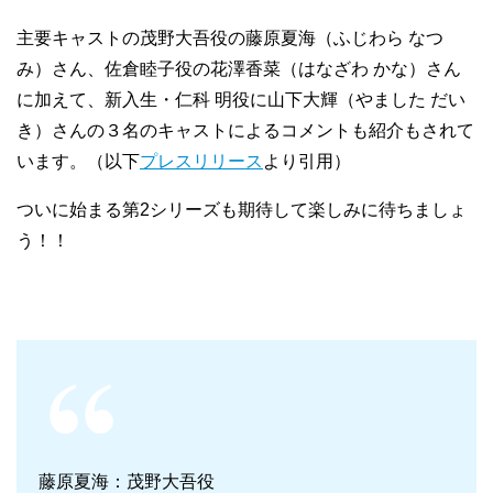
主要キャストの茂野大吾役の藤原夏海（ふじわら なつ
み）さん、佐倉睦子役の花澤香菜（はなざわ かな）さん
に加えて、新入生・仁科 明役に山下大輝（やました だい
き）さんの３名のキャストによるコメントも紹介もされて
います。（以下
プレスリリース
より引用）
ついに始まる第2シリーズも期待して楽しみに待ちましょ
う！！
藤原夏海：茂野大吾役