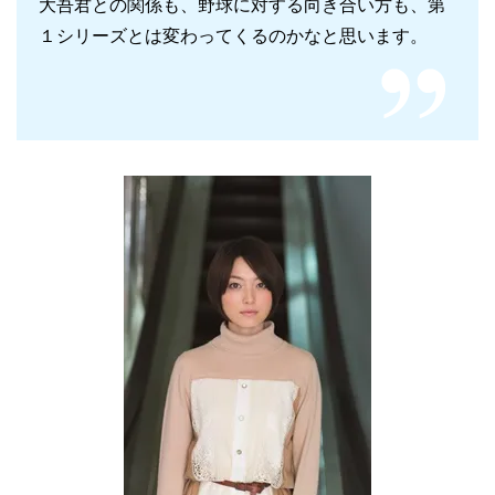
大吾君との関係も、野球に対する向き合い方も、第
１シリーズとは変わってくるのかなと思います。