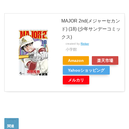
MAJOR 2nd(メジャーセカン
ド) (18) (少年サンデーコミッ
クス)
created by
Rinker
小学館
Amazon
楽天市場
Yahooショッピング
メルカリ
関連