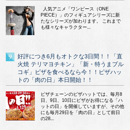
人気アニメ「ワンピース（ONE
PIECE）」のフィギュアシリーズに新
たなシリーズが加わります。 これまで
も様々なキャラクター...
好評につき6月もオトクな3日間！！「直
火焼 テリマヨチキン」「新・特うまプル
コギ」ピザを食べるなら今！！ピザハッ
トの「肉の日」本日開始！！
ピザチェーンのピザハットでは、毎月8
日、9日、10日にピザがお得になる「ハ
ットの日」を開催していますが、その他
にも毎月29日を「肉の日」として前日
の28...