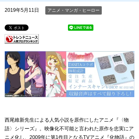
2019年5月11日
アニメ・マンガ・ヒーロー
西尾維新先生による人気小説を原作にしたアニメ『〈物
語〉シリーズ』。映像化不可能と言われた原作を忠実にア
ニメ化し、2009年に第1作目となるTVアニメ『化物語』の