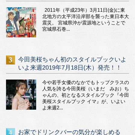
2011年（平成23年）3月11日(金)に東
北地方の太平洋沿岸部を襲った東日本大
震災。 宮城県沖が震源地ということで
宮城県石巻...
今田美桜ちゃん初のスタイルブックいよ
いよ来週2019年7月18日(木）発売！！
今や若手女優のなかでもトップクラスの
人気を誇る今田美桜（いまだ みお）ち
ゃんの、初となるスタイルブック『今田
美桜スタイルブック イマ』が、いよい
よ来週2...
お家でドリンクバーの気分が楽しめる