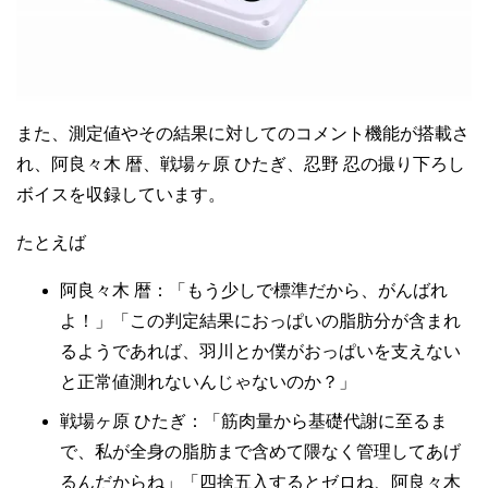
また、測定値やその結果に対してのコメント機能が搭載さ
れ、阿良々木 暦、戦場ヶ原 ひたぎ、忍野 忍の撮り下ろし
ボイスを収録しています。
たとえば
阿良々木 暦：「もう少しで標準だから、がんばれ
よ！」「この判定結果におっぱいの脂肪分が含まれ
るようであれば、羽川とか僕がおっぱいを支えない
と正常値測れないんじゃないのか？」
戦場ヶ原 ひたぎ：「筋肉量から基礎代謝に至るま
で、私が全身の脂肪まで含めて隈なく管理してあげ
るんだからね」「四捨五入するとゼロね、阿良々木