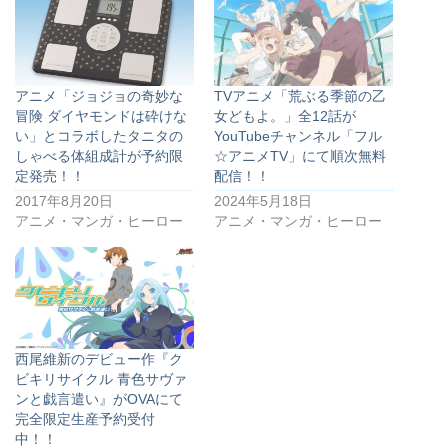
アニメ「ジョジョの奇妙な
TVアニメ「荒ぶる季節の乙
冒険 ダイヤモンドは砕けな
女どもよ。」全12話が
い」とコラボしたタニタの
YouTubeチャンネル「フル
しゃべる体組成計が予約限
☆アニメTV」にて順次無料
定発売！！
配信！！
2017年8月20日
2024年5月18日
アニメ・マンガ・ヒーロー
アニメ・マンガ・ヒーロー
西尾維新のデビュー作『ク
ビキリサイクル 青色サヴァ
ンと戯言遣い』がOVAにて
完全限定生産予約受付
中！！