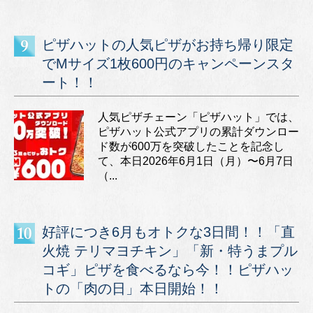
ピザハットの人気ピザがお持ち帰り限定
でMサイズ1枚600円のキャンペーンスタ
ート！！
人気ピザチェーン「ピザハット」では、
ピザハット公式アプリの累計ダウンロー
ド数が600万を突破したことを記念し
て、本日2026年6月1日（月）〜6月7日
（...
好評につき6月もオトクな3日間！！「直
火焼 テリマヨチキン」「新・特うまプル
コギ」ピザを食べるなら今！！ピザハッ
トの「肉の日」本日開始！！