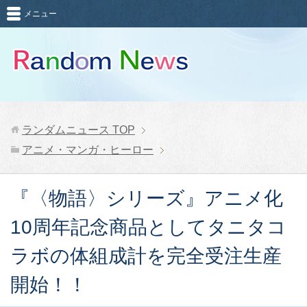
メニュー
ランダムニュース
TOP
アニメ・マンガ・ヒーロー
『〈物語〉シリーズ』アニメ化
10周年記念商品としてタニタコ
ラボの体組成計を完全受注生産
開始！！