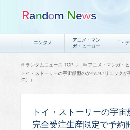
アニメ・マン
エンタメ
IT・
ガ・ヒーロー
ランダムニュース
TOP
アニメ・マンガ・ヒ
トイ・ストーリーの宇宙船型のかわいいリュックが
ク）』
トイ・ストーリーの宇宙
完全受注生産限定で予約