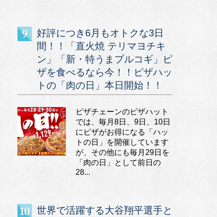
好評につき6月もオトクな3日
間！！「直火焼 テリマヨチキ
ン」「新・特うまプルコギ」ピ
ザを食べるなら今！！ピザハッ
トの「肉の日」本日開始！！
ピザチェーンのピザハット
では、毎月8日、9日、10日
にピザがお得になる「ハッ
トの日」を開催しています
が、その他にも毎月29日を
「肉の日」として前日の
28...
世界で活躍する大谷翔平選手と