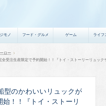
デジモノ
フード・グルメ
ゲーム
ライフ
ーロー
完全受注生産限定で予約開始！！『トイ・ストーリーリュック
船型のかわいいリュックが
開始！！『トイ・ストーリ