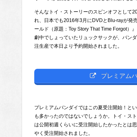
そんなトイ・ストーリーのスピンオフとして20
れ、日本でも2016年3月にDVDとBlu-ra
ールド（原題：Toy Story That Time 
劇中でしょっていたリュックサックが、バンダ
注生産で本日より予約開始されました。
プレミアムバ
プレミアムバンダイではこの夏受注開始！というこ
も多かったのではないでしょうか。トイ・スト
は公開初週くらいに受注開始したかったとは思う
やく受注開始されました。