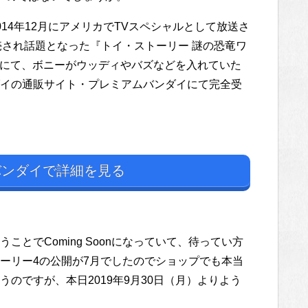
14年12月にアメリカでTVスペシャルとして放送さ
yが発売され話題となった『トイ・ストーリー 謎の恐竜ワ
Forgot）』にて、ボニーがウッディやバズなどを入れていた
イの通販サイト・プレミアムバンダイにて完全受
ンダイで詳細を見る
とでComing Soonになっていて、待ってい方
ーリー4の公開が7月でしたのでショップでも本当
のですが、本日2019年9月30日（月）よりよう