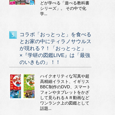
どが学べる「遊べる教科書
シリーズ」。 その中で化
学...
コラボ「おっとっと」を食べる
とお家の中にティラノサウルス
が現れる？！「おっとっと」
×『学研の図鑑LIVE』は「最強
のいきもの」！！
ハイクオリティな写真や超
高精細イラスト、イギリス
BBC制作のDVD、スマート
フォンやタブレットをかざ
して見られるＡＲ動画など
ワンランク上の図鑑として
話題...