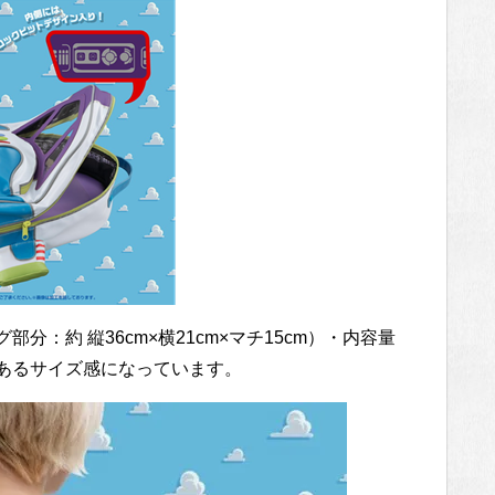
グ部分：約 縦36cm×横21cm×マチ15cm）・内容量
のあるサイズ感になっています。