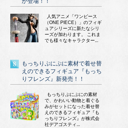
が登場！！
人気アニメ「ワンピース
（ONE PIECE）」のフィギ
ュアシリーズに新たなシリ
ーズが加わります。 これま
でも様々なキャラクター...
もっちりぷにぷに素材で着せ替
えのできるフィギュア『もっち
りフレンズ』新発売！！
もっちりぷにぷにの素材
で、かわいい動物と着ぐる
みがセットになった着せ替
えのできるフィギュア『も
っちりフレンズ』が株式会
社デアゴスティ...