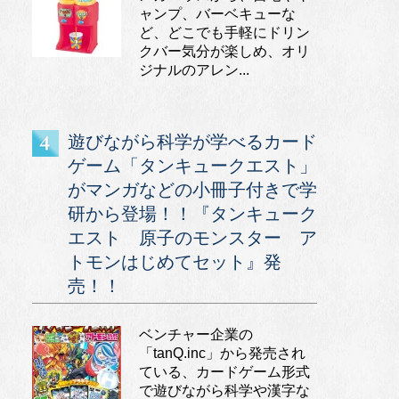
ャンプ、バーベキューな
ど、どこでも手軽にドリン
クバー気分が楽しめ、オリ
ジナルのアレン...
遊びながら科学が学べるカード
ゲーム「タンキュークエスト」
がマンガなどの小冊子付きで学
研から登場！！『タンキューク
エスト 原子のモンスター ア
トモンはじめてセット』発
売！！
ベンチャー企業の
「tanQ.inc」から発売され
ている、カードゲーム形式
で遊びながら科学や漢字な