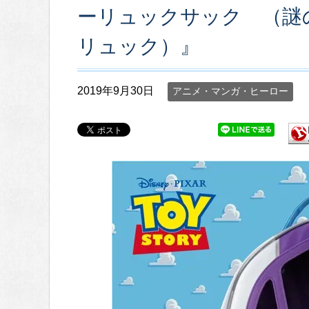
ーリュックサック （謎
リュック）』
2019年9月30日
アニメ・マンガ・ヒーロー