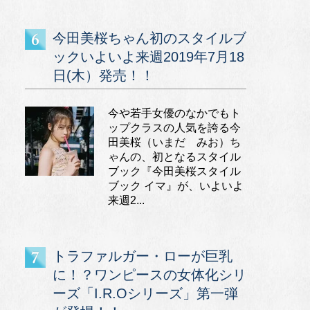
今田美桜ちゃん初のスタイルブ
ックいよいよ来週2019年7月18
日(木）発売！！
今や若手女優のなかでもト
ップクラスの人気を誇る今
田美桜（いまだ みお）ち
ゃんの、初となるスタイル
ブック『今田美桜スタイル
ブック イマ』が、いよいよ
来週2...
トラファルガー・ローが巨乳
に！？ワンピースの女体化シリ
ーズ「I.R.Oシリーズ」第一弾