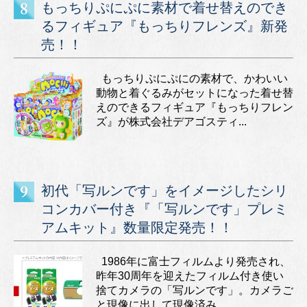
もっちりぷにぷに素材で着せ替えのでき
るフィギュア『もっちりフレンズ』新発
売！！
もっちりぷにぷにの素材で、かわいい
動物と着ぐるみがセットになった着せ替
えのできるフィギュア『もっちりフレン
ズ』が株式会社デアゴスティ...
初代「写ルンです」をイメージしたシリ
コンカバー付き『「写ルンです」プレミ
アムキット』数量限定発売！！
1986年に富士フィルムより発売され、
昨年30周年を迎えたフィルム付き使い
捨てカメラの「写ルンです」。カメラご
と現像に出して現像済み...