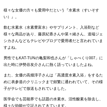
様々な女優の方々も愛用中だという『水素水（すいそす
い）』。
飲む水素水（水素豊富水）やサプリメント、入浴剤など
様々な商品があり、藤原紀香さんや菜々緒さん、道端ジェ
シカさんなどもテレビやブログで愛用者だと言われていま
すよね。
男性でもKAT-TUNの亀梨和也さんが「しゃべくり007」に
出た時に伊勢谷友介さんに熱く語っていましたよね。
また、女優の高畑淳子さんは「高濃度水素入浴」をするた
めに表参道のクリニックまで頻繁に通われていて、その様
子がテレビで放送もされていました。
医学会でも芸能界でも話題の水素水。活性酸素を除去し、
様々な効能が立証されてきています。