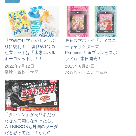
『学研の科学』が１２年ぶ
最新スマホトイ『ディズニ
りに復刊！！ 復刊第1号の
ーキャラクターズ
組立キットは「水素エネル
Princess Pod(プリンセスポ
ギーロケット」！！
ッド)』 本日発売！！
2022年7月12日
2019年6月27日
受験・資格・学問
おもちゃ・ぬいぐるみ
「タンサン」が商品名だっ
たなんて知らなかったし、
WILKINSONも外国のソーダ
だと思ってた！！からの