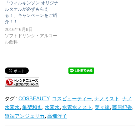
「ウィルキンソン オリジナ
ルタオルが必ずもらえ
る！」キャンペーンをご紹
介！！
2016年6月8日
ソフトドリンク・アルコー
ル飲料
タグ :
COSBEAUTY
,
コスビューティー
,
ナノミスト
,
ナノ
水素水
,
亀梨和也
,
水素水
,
水素水ミスト
,
菜々緒
,
藤原紀香
,
道端アンジェリカ
,
高畑淳子