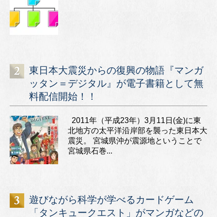
東日本大震災からの復興の物語『マンガ
ッタン＝デジタル』が電子書籍として無
料配信開始！！
2011年（平成23年）3月11日(金)に東
北地方の太平洋沿岸部を襲った東日本大
震災。 宮城県沖が震源地ということで
宮城県石巻...
遊びながら科学が学べるカードゲーム
「タンキュークエスト」がマンガなどの