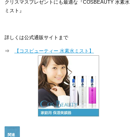
クリスマスプレゼントにも最適な『COSBEAUTY 水素水
ミスト』
詳しくは公式通販サイトまで
⇒
【コスビューティー 水素水ミスト】
関連