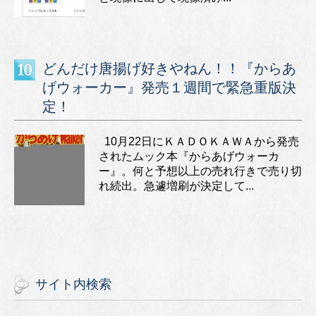
どんだけ唐揚げ好きやねん！！『からあ
げウォーカー』発売１週間で緊急重版決
定！
10月22日にＫＡＤＯＫＡＷＡから発売
されたムック本『からあげウォーカ
ー』。何と予想以上の売れ行きで売り切
れ続出。急遽増刷が決定して...
サイト内検索