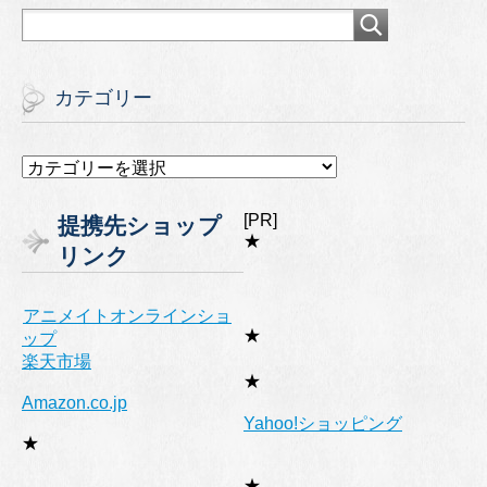
カテゴリー
カ
テ
ゴ
[PR]
提携先ショップ
リ
★
リンク
ー
アニメイトオンラインショ
★
ップ
楽天市場
★
Amazon.co.jp
Yahoo!ショッピング
★
★