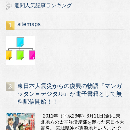
週間人気記事ランキング
sitemaps
東日本大震災からの復興の物語『マンガ
ッタン＝デジタル』が電子書籍として無
料配信開始！！
2011年（平成23年）3月11日(金)に東
北地方の太平洋沿岸部を襲った東日本大
震災。 宮城県沖が震源地ということで