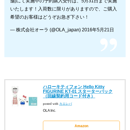
舗)にて実施中の予約購入受付は、5月31日まで実施
いたします！入荷数に限りがありますので、ご購入
希望のお客様はどうぞお急ぎ下さい！
— 株式会社オーラ (@OLA_japan) 2016年5月21日
ハローキティフォン Hello Kitty
FIGURINE KT-01 スターターパック
（回線契約用コード付き）
posted with
カエレバ
OLA Inc.
Amazon