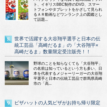
ト、イギリスBBC制作のDVD、スマー
トフォンやタブレットをかざして見られ
るＡＲ動画などワンランク上の図鑑とし
て話題...
世界で活躍する大谷翔平選手と日本の伝
統工芸品「高崎だるま」の「大谷翔平×
高崎だるま」数量限定受注販売！！
野球のことを知らなくても「大谷翔平」
の名前は知っているという方も多い、日
本を代表するメジャーリーガーの大谷翔
平選手と日本の伝統工芸品で群馬県高崎
市の「高...
ピザハットの人気ピザがお持ち帰り限定