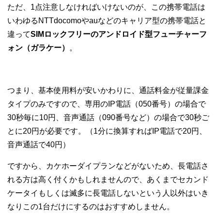
ただ、1点注意しなければいけないのが、この携帯電話は
いわゆるNTTdocomoやauなどのキャリア型の携帯電話と
違って
SIMロックフリーのアンドロイド型フューチャーフ
ォン（ガラケー）
。
つまり、基本使用料が安いかわりに、通話料金が従量課金
タイプのみですので、専用のIP電話（050番号）の場合で
30秒毎に10円、音声通話（090番号など）の場合で30秒ご
とに20円が必要です。（1分に換算すればIP電話で20円、
音声通話で40円）
ですから、カケホーダイプランなどがないため、長電話さ
れる方は高く付くかもしれませんので、あくまでセカンド
ケータイもしくは滅多に長電話しないという人以外はいき
なりこの1台だけにするのはおすすめしません。