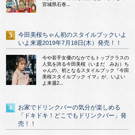
宮城県石巻...
今田美桜ちゃん初のスタイルブックいよ
いよ来週2019年7月18日(木）発売！！
今や若手女優のなかでもトップクラスの
人気を誇る今田美桜（いまだ みお）ち
ゃんの、初となるスタイルブック『今田
美桜スタイルブック イマ』が、いよい
よ来週2...
お家でドリンクバーの気分が楽しめる
「ドキドキ！どこでもドリンクバー」発
売！！