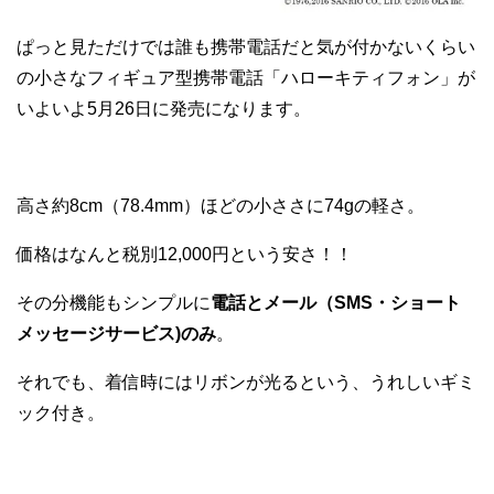
ぱっと見ただけでは誰も携帯電話だと気が付かないくらい
の小さなフィギュア型携帯電話「ハローキティフォン」が
いよいよ5月26日に発売になります。
高さ約8cm（78.4mm）ほどの小ささに74gの軽さ。
価格はなんと税別12,000円という安さ！！
その分機能もシンプルに
電話とメール（SMS・ショート
メッセージサービス)のみ
。
それでも、着信時にはリボンが光るという、うれしいギミ
ック付き。