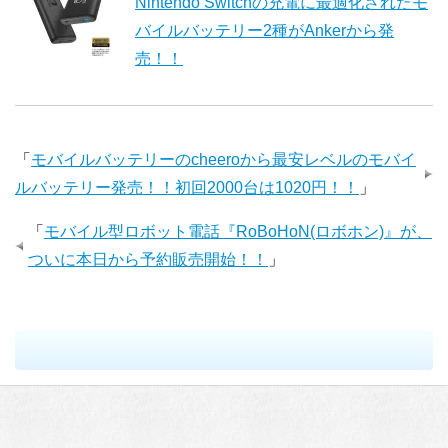
Nintendo Switchの充電に最適化されたモ
バイルバッテリー2種がAnkerから発
売！！
「
モバイルバッテリーのcheeroから最安レベルのモバイ
ルバッテリー発売！！初回2000台は1020円！！
」
「
モバイル型ロボット電話『RoBoHoN(ロボホン)』が、
ついに本日から予約販売開始！！
」