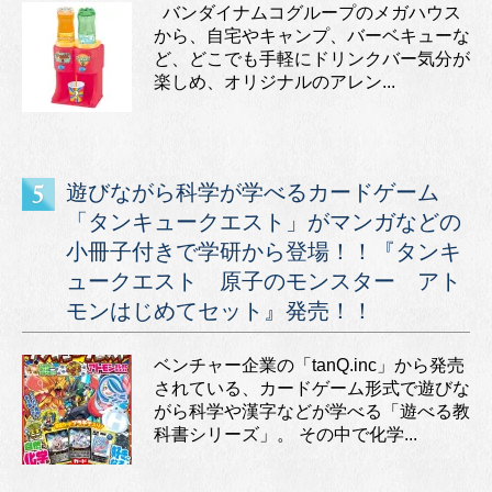
バンダイナムコグループのメガハウス
から、自宅やキャンプ、バーベキューな
ど、どこでも手軽にドリンクバー気分が
楽しめ、オリジナルのアレン...
遊びながら科学が学べるカードゲーム
「タンキュークエスト」がマンガなどの
小冊子付きで学研から登場！！『タンキ
ュークエスト 原子のモンスター アト
モンはじめてセット』発売！！
ベンチャー企業の「tanQ.inc」から発売
されている、カードゲーム形式で遊びな
がら科学や漢字などが学べる「遊べる教
科書シリーズ」。 その中で化学...