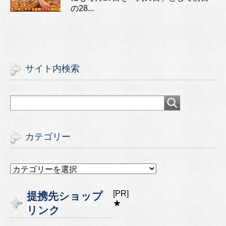
の28...
サイト内検索
カテゴリー
カ
テ
ゴ
[PR]
提携先ショップ
リ
★
リンク
ー