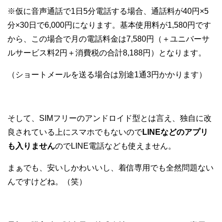
※仮に音声通話で1日5分電話する場合、通話料が40円×5
分×30日で6,000円になります。基本使用料が1,580円です
から、この場合で月の電話料金は7,580円（＋ユニバーサ
ルサービス料2円＋消費税の合計8,188円）となります。
（ショートメールを送る場合は別途1通3円かかります）
そして、SIMフリーのアンドロイド型とは言え、独自に改
良されている上にスマホでもないので
LINEなどのアプリ
も入りません
のでLINE電話なども使えません。
まぁでも、安いしかわいいし、着信専用でも全然問題ない
んですけどね。（笑）