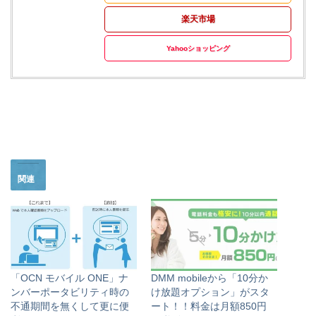
楽天市場
Yahooショッピング
関連
「OCN モバイル ONE」ナ
DMM mobileから「10分か
ンバーポータビリティ時の
け放題オプション」がスタ
不通期間を無くして更に便
ート！！料金は月額850円