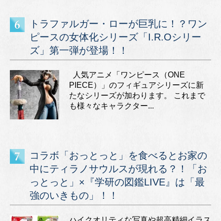
トラファルガー・ローが巨乳に！？ワン
ピースの女体化シリーズ「I.R.Oシリー
ズ」第一弾が登場！！
人気アニメ「ワンピース（ONE
PIECE）」のフィギュアシリーズに新
たなシリーズが加わります。 これまで
も様々なキャラクター...
コラボ「おっとっと」を食べるとお家の
中にティラノサウルスが現れる？！「お
っとっと」×『学研の図鑑LIVE』は「最
強のいきもの」！！
ハイクオリティな写真や超高精細イラス