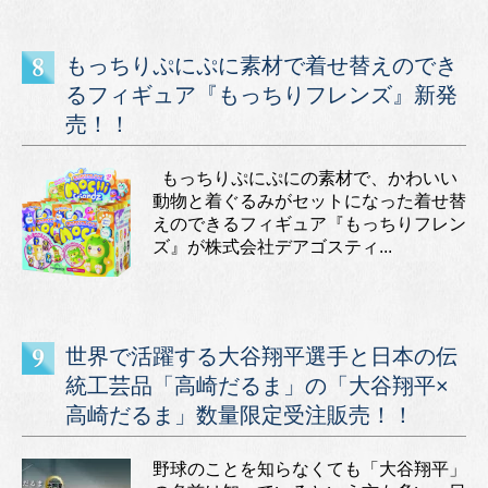
もっちりぷにぷに素材で着せ替えのでき
るフィギュア『もっちりフレンズ』新発
売！！
もっちりぷにぷにの素材で、かわいい
動物と着ぐるみがセットになった着せ替
えのできるフィギュア『もっちりフレン
ズ』が株式会社デアゴスティ...
世界で活躍する大谷翔平選手と日本の伝
統工芸品「高崎だるま」の「大谷翔平×
高崎だるま」数量限定受注販売！！
野球のことを知らなくても「大谷翔平」