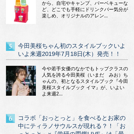
から、自宅やキャンプ、バーベキューな
ど、どこでも手軽にドリンクバー気分が
楽しめ、オリジナルのアレン...
今田美桜ちゃん初のスタイルブックいよ
いよ来週2019年7月18日(木）発売！！
今や若手女優のなかでもトップクラスの
人気を誇る今田美桜（いまだ みお）ち
ゃんの、初となるスタイルブック『今田
美桜スタイルブック イマ』が、いよい
よ来週2...
コラボ「おっとっと」を食べるとお家の
中にティラノサウルスが現れる？！「お
っとっと」×『学研の図鑑LIVE』は「最