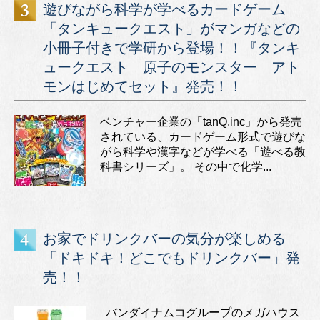
遊びながら科学が学べるカードゲーム
「タンキュークエスト」がマンガなどの
小冊子付きで学研から登場！！『タンキ
ュークエスト 原子のモンスター アト
モンはじめてセット』発売！！
ベンチャー企業の「tanQ.inc」から発売
されている、カードゲーム形式で遊びな
がら科学や漢字などが学べる「遊べる教
科書シリーズ」。 その中で化学...
お家でドリンクバーの気分が楽しめる
「ドキドキ！どこでもドリンクバー」発
売！！
バンダイナムコグループのメガハウス