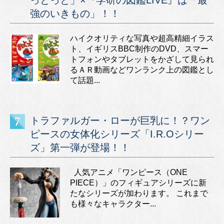
強のいきもの」！！
ハイクオリティな写真や超高精細イラス
ト、イギリスBBC制作のDVD、スマー
トフォンやタブレットをかざして見られ
るＡＲ動画などワンランク上の図鑑とし
て話題...
トラファルガー・ローが巨乳に！？ワン
ピースの女体化シリーズ「I.R.Oシリー
ズ」第一弾が登場！！
人気アニメ「ワンピース（ONE
PIECE）」のフィギュアシリーズに新
たなシリーズが加わります。 これまで
も様々なキャラクター...