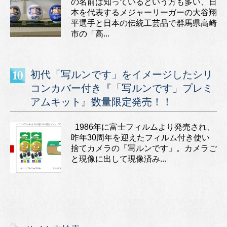
の名前は知っているという方も多い、日
本を代表するメジャーリーガーの大谷翔
平選手と日本の伝統工芸品で群馬県高崎
市の「高...
初代「写ルンです」をイメージしたシリ
コンカバー付き『「写ルンです」プレミ
アムキット』数量限定発売！！
1986年に富士フィルムより発売され、
昨年30周年を迎えたフィルム付き使い
捨てカメラの「写ルンです」。カメラご
と現像に出して現像済み...