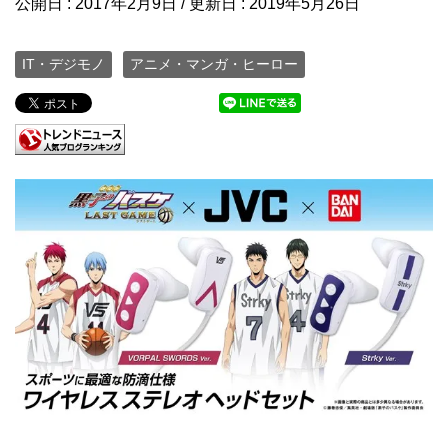
公開日 :
2017年2月9日
/ 更新日 :
2019年5月26日
IT・デジモノ
アニメ・マンガ・ヒーロー