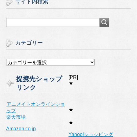
サイト内検索
カテゴリー
カ
テ
ゴ
[PR]
提携先ショップ
リ
★
リンク
ー
アニメイトオンラインショ
★
ップ
楽天市場
★
Amazon.co.jp
Yahoo!ショッピング