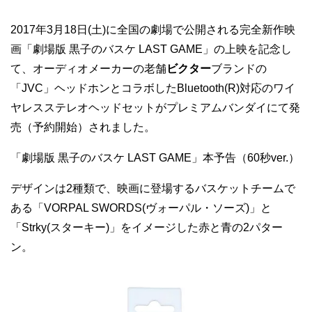
2017年3月18日(土)に全国の劇場で公開される完全新作映
画「劇場版 黒子のバスケ LAST GAME」の上映を記念し
て、オーディオメーカーの老舗
ビクター
ブランドの
「JVC」ヘッドホンとコラボしたBluetooth(R)対応のワイ
ヤレスステレオヘッドセットがプレミアムバンダイにて発
売（予約開始）されました。
「劇場版 黒子のバスケ LAST GAME」本予告（60秒ver.）
デザインは2種類で、映画に登場するバスケットチームで
ある「VORPAL SWORDS(ヴォーパル・ソーズ)」と
「Strky(スターキー)」をイメージした赤と青の2パター
ン。