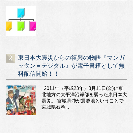
東日本大震災からの復興の物語『マンガ
ッタン＝デジタル』が電子書籍として無
料配信開始！！
2011年（平成23年）3月11日(金)に東
北地方の太平洋沿岸部を襲った東日本大
震災。 宮城県沖が震源地ということで
宮城県石巻...