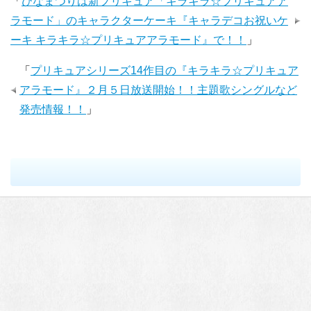
「
ひなまつりは新プリキュア「キラキラ☆プリキュアア
ラモード」のキャラクターケーキ『キャラデコお祝いケ
ーキ キラキラ☆プリキュアアラモード』で！！
」
「
プリキュアシリーズ14作目の『キラキラ☆プリキュア
アラモード』２月５日放送開始！！主題歌シングルなど
発売情報！！
」