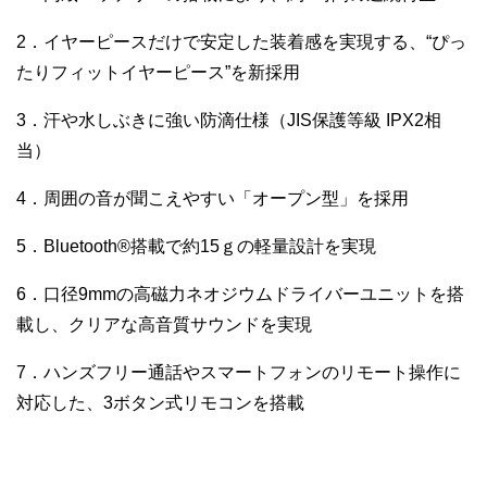
2．イヤーピースだけで安定した装着感を実現する、“ぴっ
たりフィットイヤーピース”を新採用
3．汗や水しぶきに強い防滴仕様（JIS保護等級 IPX2相
当）
4．周囲の音が聞こえやすい「オープン型」を採用
5．Bluetooth®搭載で約15ｇの軽量設計を実現
6．口径9mmの高磁力ネオジウムドライバーユニットを搭
載し、クリアな高音質サウンドを実現
7．ハンズフリー通話やスマートフォンのリモート操作に
対応した、3ボタン式リモコンを搭載