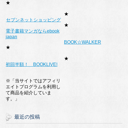
★
★
セブンネットショッピング
★
電子書籍マンガならebook
japan
BOOK☆WALKER
★
★
初回半額！ BOOKLIVE!
※「当サイトではアフィリ
エイトプログラムを利用し
て商品を紹介していま
す。」
最近の投稿