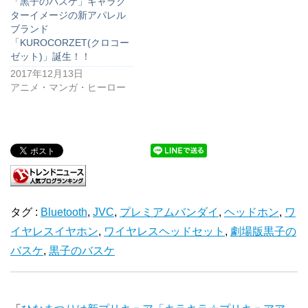
「黒子のバスケ」キャラク
ターイメージの新アパレル
ブランド
「KUROCORZET(クロコー
ゼット)」誕生！！
2017年12月13日
アニメ・マンガ・ヒーロー
タグ :
Bluetooth
,
JVC
,
プレミアムバンダイ
,
ヘッドホン
,
ワ
イヤレスイヤホン
,
ワイヤレスヘッドセット
,
劇場版黒子の
バスケ
,
黒子のバスケ