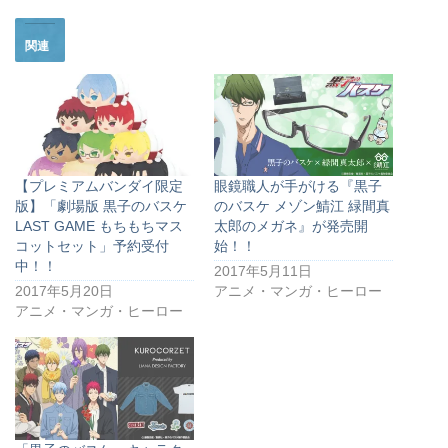
関連
【プレミアムバンダイ限定
眼鏡職人が手がける『黒子
版】「劇場版 黒子のバスケ
のバスケ メゾン鯖江 緑間真
LAST GAME もちもちマス
太郎のメガネ』が発売開
コットセット」予約受付
始！！
中！！
2017年5月11日
2017年5月20日
アニメ・マンガ・ヒーロー
アニメ・マンガ・ヒーロー