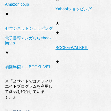
Amazon.co.jp
Yahoo!ショッピング
★
★
セブンネットショッピング
★
電子書籍マンガならebook
japan
BOOK☆WALKER
★
★
初回半額！ BOOKLIVE!
※「当サイトではアフィリ
エイトプログラムを利用し
て商品を紹介していま
す。」