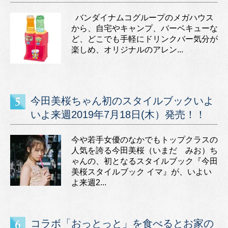
バンダイナムコグループのメガハウス
から、自宅やキャンプ、バーベキューな
ど、どこでも手軽にドリンクバー気分が
楽しめ、オリジナルのアレン...
今田美桜ちゃん初のスタイルブックいよ
いよ来週2019年7月18日(木）発売！！
今や若手女優のなかでもトップクラスの
人気を誇る今田美桜（いまだ みお）ち
ゃんの、初となるスタイルブック『今田
美桜スタイルブック イマ』が、いよい
よ来週2...
コラボ「おっとっと」を食べるとお家の