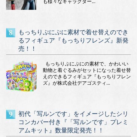
も様々なキャラクター...
もっちりぷにぷに素材で着せ替えのでき
るフィギュア『もっちりフレンズ』新発
売！！
もっちりぷにぷにの素材で、かわいい
動物と着ぐるみがセットになった着せ替
えのできるフィギュア『もっちりフレン
ズ』が株式会社デアゴスティ...
初代「写ルンです」をイメージしたシリ
コンカバー付き『「写ルンです」プレミ
アムキット』数量限定発売！！