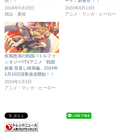
売！！
ート」新発売 ！！
2018年5月20日
2020年8月13日
雑誌・書籍
アニメ・マンガ・ヒーロー
疾風怒濤の戦国バトルファ
ンタジー!!TVアニメ「戦国
妖狐 世直し姉弟編」2024年
1月10日深夜放送開始！！
2024年1月3日
アニメ・マンガ・ヒーロー