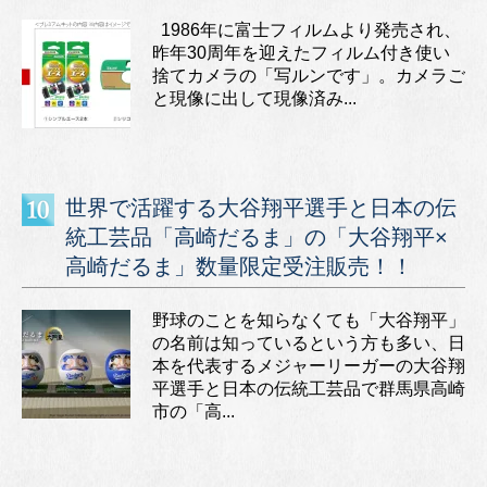
1986年に富士フィルムより発売され、
昨年30周年を迎えたフィルム付き使い
捨てカメラの「写ルンです」。カメラご
と現像に出して現像済み...
世界で活躍する大谷翔平選手と日本の伝
統工芸品「高崎だるま」の「大谷翔平×
高崎だるま」数量限定受注販売！！
野球のことを知らなくても「大谷翔平」
の名前は知っているという方も多い、日
本を代表するメジャーリーガーの大谷翔
平選手と日本の伝統工芸品で群馬県高崎
市の「高...