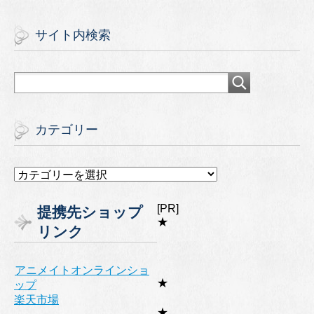
サイト内検索
カテゴリー
カ
テ
ゴ
[PR]
提携先ショップ
リ
★
リンク
ー
アニメイトオンラインショ
★
ップ
楽天市場
★