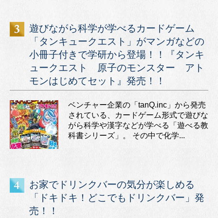
遊びながら科学が学べるカードゲーム
「タンキュークエスト」がマンガなどの
小冊子付きで学研から登場！！『タンキ
ュークエスト 原子のモンスター アト
モンはじめてセット』発売！！
ベンチャー企業の「tanQ.inc」から発売
されている、カードゲーム形式で遊びな
がら科学や漢字などが学べる「遊べる教
科書シリーズ」。 その中で化学...
お家でドリンクバーの気分が楽しめる
「ドキドキ！どこでもドリンクバー」発
売！！