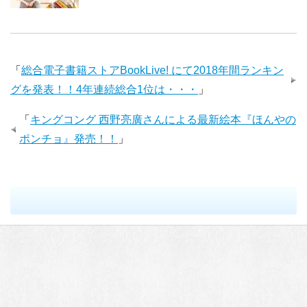
「
総合電子書籍ストアBookLive! にて2018年間ランキン
グを発表！！4年連続総合1位は・・・
」
「
キングコング 西野亮廣さんによる最新絵本『ほんやの
ポンチョ』発売！！
」