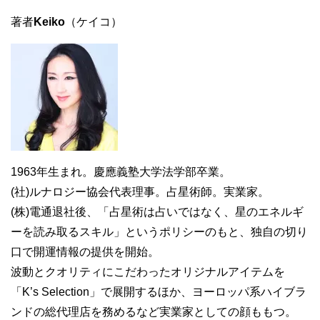
著者
Keiko
（ケイコ）
1963年生まれ。慶應義塾大学法学部卒業。
(社)ルナロジー協会代表理事。占星術師。実業家。
(株)電通退社後、「占星術は占いではなく、星のエネルギ
ーを読み取るスキル」というポリシーのもと、独自の切り
口で開運情報の提供を開始。
波動とクオリティにこだわったオリジナルアイテムを
「K’s Selection」で展開するほか、ヨーロッパ系ハイブラ
ンドの総代理店を務めるなど実業家としての顔ももつ。