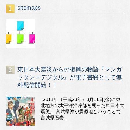
sitemaps
東日本大震災からの復興の物語『マンガ
ッタン＝デジタル』が電子書籍として無
料配信開始！！
2011年（平成23年）3月11日(金)に東
北地方の太平洋沿岸部を襲った東日本大
震災。 宮城県沖が震源地ということで
宮城県石巻...