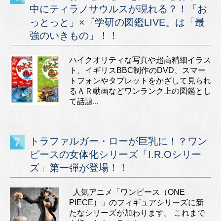
中にティラノサウルスが現れる？！「お
っとっと」×『学研の図鑑LIVE』は「最
強のいきもの」！！
ハイクオリティな写真や超高精細イラス
ト、イギリスBBC制作のDVD、スマー
トフォンやタブレットをかざして見られ
るＡＲ動画などワンランク上の図鑑とし
て話題...
トラファルガー・ローが巨乳に！？ワン
ピースの女体化シリーズ「I.R.Oシリー
ズ」第一弾が登場！！
人気アニメ「ワンピース（ONE
PIECE）」のフィギュアシリーズに新
たなシリーズが加わります。 これまで