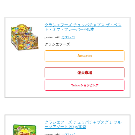
クラシエフーズ チュッパチャプス ザ・ベス
ト・オブ・フレーバー×45本
posted with
カエレバ
クラシエフーズ
Amazon
楽天市場
Yahooショッピング
クラシエフーズ チュッパチャプスグミ フル
ーツアソート 80g×10袋
posted with
カエレバ