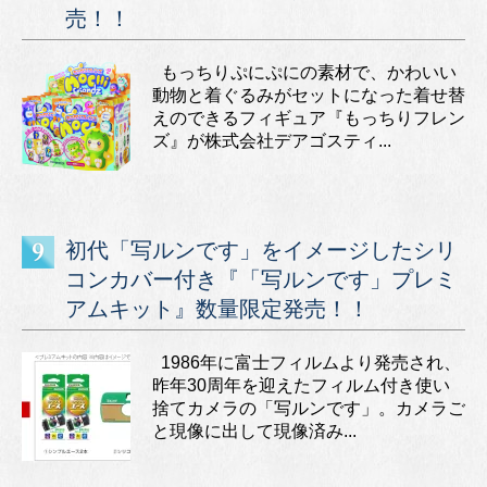
売！！
もっちりぷにぷにの素材で、かわいい
動物と着ぐるみがセットになった着せ替
えのできるフィギュア『もっちりフレン
ズ』が株式会社デアゴスティ...
初代「写ルンです」をイメージしたシリ
コンカバー付き『「写ルンです」プレミ
アムキット』数量限定発売！！
1986年に富士フィルムより発売され、
昨年30周年を迎えたフィルム付き使い
捨てカメラの「写ルンです」。カメラご
と現像に出して現像済み...