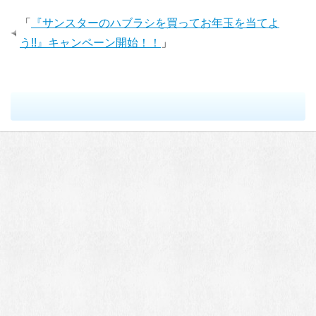
「
『サンスターのハブラシを買ってお年玉を当てよ
う!!』キャンペーン開始！！
」