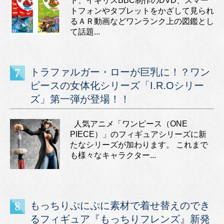
ト、イギリスBBC制作のDVD、スマー
トフォンやタブレットをかざして見られ
るＡＲ動画などワンランク上の図鑑とし
て話題...
トラファルガー・ローが巨乳に！？ワン
ピースの女体化シリーズ「I.R.Oシリー
ズ」第一弾が登場！！
人気アニメ「ワンピース（ONE
PIECE）」のフィギュアシリーズに新
たなシリーズが加わります。 これまで
も様々なキャラクター...
もっちりぷにぷに素材で着せ替えのでき
るフィギュア『もっちりフレンズ』新発