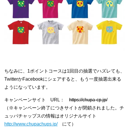
ちなみに、1ポイントコースは1回目の抽選でハズレても、
TwitterかFacebookにシェアすると、もう一度抽選出来る
ようになっています。
キャンペーンサイト URL：
https://chupa-cp.jp/
（※キャンペーン終了につきサイトが閉鎖されました。チ
ュッパチャップスの情報はオリジナルサイト
http://www.chupachups.jp/
にて）