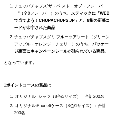
チュッパチャプス”ザ・ベ スト・オブ・フレーバ
ー”（全8フレーバー）のうち、
スティックに「WEB
で当てよう！CHUPACHUPS.JP」と、8桁の応募コ
ードが印字された商品
チュッパチャプスグミ フルーツアソート（グリーン
アップル・オレンジ・チェリー）のうち、
パッケー
ジ裏面にキャンペーンシールが貼られている商品
。
となっています。
1ポイントコースの賞品
は
オリジナルTシャツ（8色/3サイズ）：合計200名
オリジナルiPhone6ケース（8色/1サイズ）：合計
200名