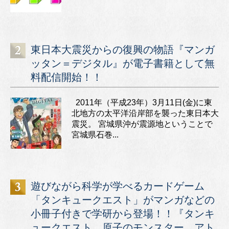
東日本大震災からの復興の物語『マンガ
ッタン＝デジタル』が電子書籍として無
料配信開始！！
2011年（平成23年）3月11日(金)に東
北地方の太平洋沿岸部を襲った東日本大
震災。 宮城県沖が震源地ということで
宮城県石巻...
遊びながら科学が学べるカードゲーム
「タンキュークエスト」がマンガなどの
小冊子付きで学研から登場！！『タンキ
ュークエスト 原子のモンスター アト