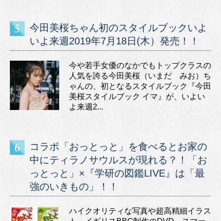
今田美桜ちゃん初のスタイルブックいよ
いよ来週2019年7月18日(木）発売！！
今や若手女優のなかでもトップクラスの
人気を誇る今田美桜（いまだ みお）ち
ゃんの、初となるスタイルブック『今田
美桜スタイルブック イマ』が、いよい
よ来週2...
コラボ「おっとっと」を食べるとお家の
中にティラノサウルスが現れる？！「お
っとっと」×『学研の図鑑LIVE』は「最
強のいきもの」！！
ハイクオリティな写真や超高精細イラス