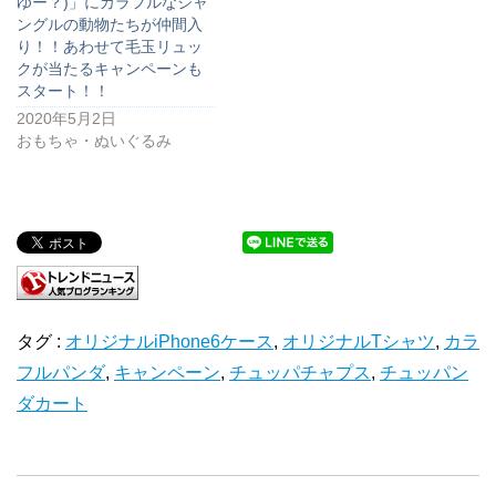
ゆー？)」にカラフルなジャ
ングルの動物たちが仲間入
り！！あわせて毛玉リュッ
クが当たるキャンペーンも
スタート！！
2020年5月2日
おもちゃ・ぬいぐるみ
タグ :
オリジナルiPhone6ケース
,
オリジナルTシャツ
,
カラ
フルパンダ
,
キャンペーン
,
チュッパチャプス
,
チュッパン
ダカート