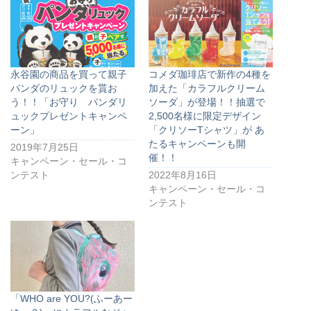
永谷園の商品を買って親子
コメダ珈琲店で新作の4種を
パンダのリュックを貰お
加えた「カラフルクリーム
う！！「お守り パンダリ
ソーダ」が登場！！抽選で
ュックプレゼントキャンペ
2,500名様に限定デザイン
ーン」
「クリソーTシャツ」が あ
たるキャンペーンも開
2019年7月25日
催！！
キャンペーン・セール・コ
ンテスト
2022年8月16日
キャンペーン・セール・コ
ンテスト
「WHO are YOU?(ふーあー