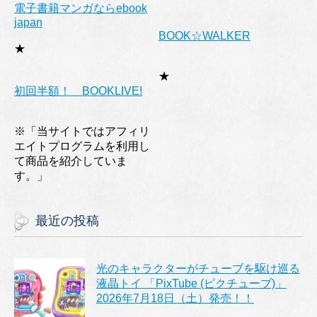
電子書籍マンガならebook
japan
BOOK☆WALKER
★
★
初回半額！ BOOKLIVE!
※「当サイトではアフィリ
エイトプログラムを利用し
て商品を紹介していま
す。」
最近の投稿
光のキャラクターがチューブを駆け巡る
液晶トイ 「PixTube (ピクチューブ)」
2026年7月18日（土）発売！！