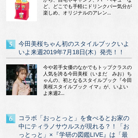
ど、どこでも手軽にドリンクバー気分が
楽しめ、オリジナルのアレン...
今田美桜ちゃん初のスタイルブックいよ
いよ来週2019年7月18日(木）発売！！
今や若手女優のなかでもトップクラスの
人気を誇る今田美桜（いまだ みお）ち
ゃんの、初となるスタイルブック『今田
美桜スタイルブック イマ』が、いよい
よ来週2...
コラボ「おっとっと」を食べるとお家の
中にティラノサウルスが現れる？！「お
っとっと」×『学研の図鑑LIVE』は「最