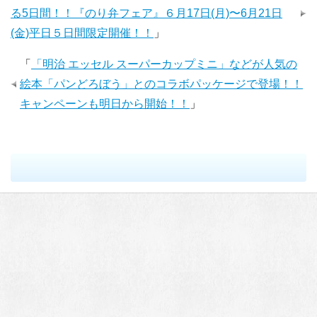
る5日間！！『のり弁フェア』６月17日(月)〜6月21日
(金)平日５日間限定開催！！
」
「
「明治 エッセル スーパーカップミニ」などが人気の
絵本「パンどろぼう」とのコラボパッケージで登場！！
キャンペーンも明日から開始！！
」