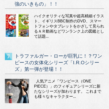
強のいきもの」！！
ハイクオリティな写真や超高精細イラス
ト、イギリスBBC制作のDVD、スマー
トフォンやタブレットをかざして見られ
るＡＲ動画などワンランク上の図鑑とし
て話題...
トラファルガー・ローが巨乳に！？ワン
ピースの女体化シリーズ「I.R.Oシリー
ズ」第一弾が登場！！
人気アニメ「ワンピース（ONE
PIECE）」のフィギュアシリーズに新
たなシリーズが加わります。 これまで
も様々なキャラクター...