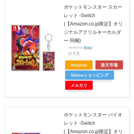
ポケットモンスター スカー
レット -Switch
(【Amazon.co.jp限定】オリ
ジナルアクリルキーホルダ
ー 同梱)
created by
Rinker
任天堂
Amazon
楽天市場
Yahooショッピング
メルカリ
ポケットモンスター バイオ
レット -Switch
(【Amazon.co.jp限定】オリ