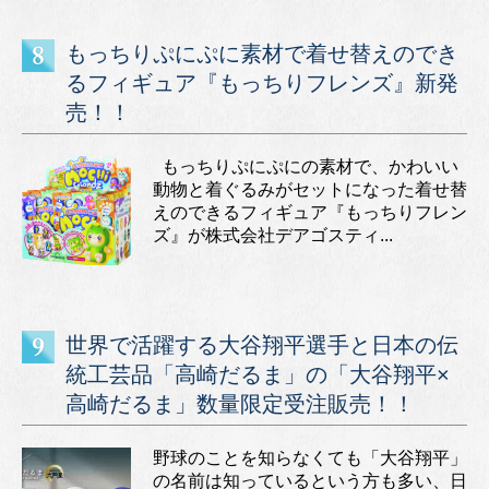
もっちりぷにぷに素材で着せ替えのでき
るフィギュア『もっちりフレンズ』新発
売！！
もっちりぷにぷにの素材で、かわいい
動物と着ぐるみがセットになった着せ替
えのできるフィギュア『もっちりフレン
ズ』が株式会社デアゴスティ...
世界で活躍する大谷翔平選手と日本の伝
統工芸品「高崎だるま」の「大谷翔平×
高崎だるま」数量限定受注販売！！
野球のことを知らなくても「大谷翔平」
の名前は知っているという方も多い、日