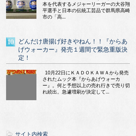
本を代表するメジャーリーガーの大谷翔
平選手と日本の伝統工芸品で群馬県高崎
市の「高...
どんだけ唐揚げ好きやねん！！『からあ
げウォーカー』発売１週間で緊急重版決
定！
10月22日にＫＡＤＯＫＡＷＡから発売
されたムック本『からあげウォーカ
ー』。何と予想以上の売れ行きで売り切
れ続出。急遽増刷が決定して...
サイト内検索