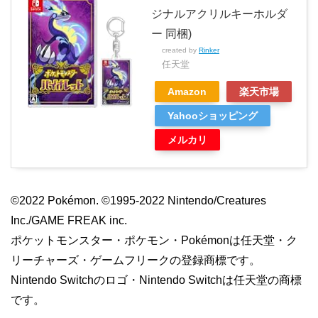
ジナルアクリルキーホルダ
ー 同梱)
created by
Rinker
任天堂
Amazon
楽天市場
Yahooショッピング
メルカリ
©2022 Pokémon. ©1995-2022 Nintendo/Creatures
Inc./GAME FREAK inc.
ポケットモンスター・ポケモン・Pokémonは任天堂・ク
リーチャーズ・ゲームフリークの登録商標です。
Nintendo Switchのロゴ・Nintendo Switchは任天堂の商標
です。