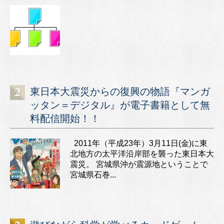
東日本大震災からの復興の物語『マンガ
ッタン＝デジタル』が電子書籍として無
料配信開始！！
2011年（平成23年）3月11日(金)に東
北地方の太平洋沿岸部を襲った東日本大
震災。 宮城県沖が震源地ということで
宮城県石巻...