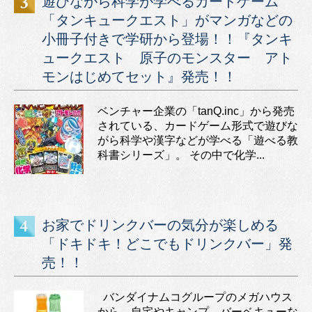
遊びながら科学が学べるカードゲーム
「タンキュークエスト」がマンガなどの
小冊子付きで学研から登場！！『タンキ
ュークエスト 原子のモンスター アト
モンはじめてセット』発売！！
ベンチャー企業の「tanQ.inc」から発売
されている、カードゲーム形式で遊びな
がら科学や漢字などが学べる「遊べる教
科書シリーズ」。 その中で化学...
お家でドリンクバーの気分が楽しめる
「ドキドキ！どこでもドリンクバー」発
売！！
バンダイナムコグループのメガハウス
から、自宅やキャンプ、バーベキューな