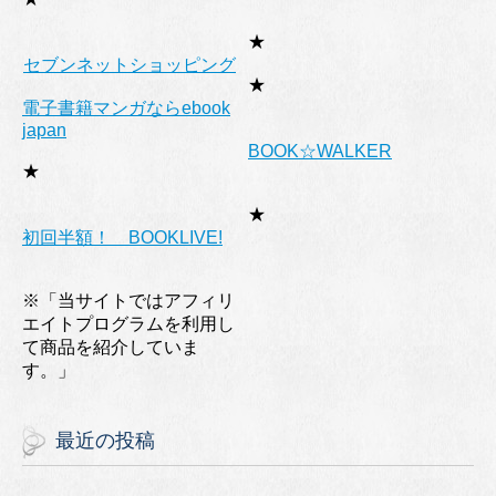
★
セブンネットショッピング
★
電子書籍マンガならebook
japan
BOOK☆WALKER
★
★
初回半額！ BOOKLIVE!
※「当サイトではアフィリ
エイトプログラムを利用し
て商品を紹介していま
す。」
最近の投稿