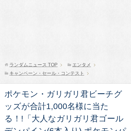
ランダムニュース
TOP
エンタメ
キャンペーン・セール・コンテスト
ポケモン・ガリガリ君ビーチグ
ッズが合計1,000名様に当た
る！!「大人なガリガリ君ゴール
デンパイン(6本入り) ポケモンパ