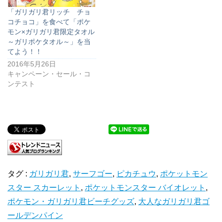
「ガリガリ君リッチ チョ
コチョコ」を食べて「ポケ
モン×ガリガリ君限定タオル
～ガリポケタオル～」を当
てよう！！
2016年5月26日
キャンペーン・セール・コ
ンテスト
タグ :
ガリガリ君
,
サーフゴー
,
ピカチュウ
,
ポケットモン
スター スカーレット
,
ポケットモンスター バイオレット
,
ポケモン・ガリガリ君ビーチグッズ
,
大人なガリガリ君ゴ
ールデンパイン